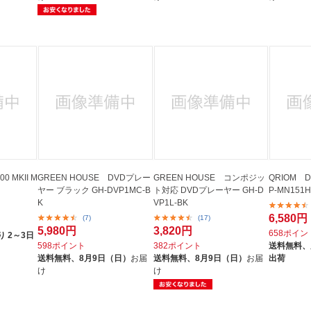
0 MKII M
GREEN HOUSE DVDプレー
GREEN HOUSE コンポジッ
QRIOM 
ヤー ブラック GH-DVP1MC-B
ト対応 DVDプレーヤー GH-D
P-MN151H
K
VP1L-BK
6,580円
(7)
(17)
5,980円
3,820円
658ポイン
 2～3日
598ポイント
382ポイント
送料無料、
送料無料、
8月9日（日）
お届
送料無料、
8月9日（日）
お届
出荷
け
け