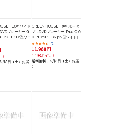
HOUSE 10型ワイド
GREEN HOUSE 9型 ポータ
DVDプレーヤー G
ブルDVDプレーヤー Type-C G
C-BK [10.1V型ワイ
H-PDV9PC-BK [9V型ワイド]
(2)
11,980円
円
1,198ポイント
イント
送料無料、
8月8日（土）
お届
8月8日（土）
お届
け