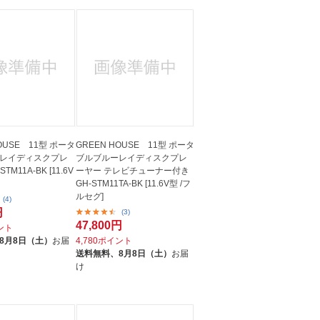
HOUSE 11型 ポータ
GREEN HOUSE 11型 ポータ
レイディスクプレ
ブルブルーレイディスクプレ
TM11A-BK [11.6V
ーヤー テレビチューナー付き
GH-STM11TA-BK [11.6V型 /フ
ルセグ]
(4)
円
(3)
47,800円
イント
8月8日（土）
お届
4,780ポイント
送料無料、
8月8日（土）
お届
け