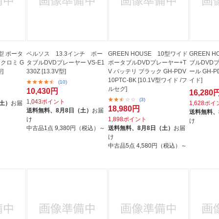
7型 ポータ
ベルソス 13.3インチ ポー
GREEN HOUSE 10型ワイド
GREEN 
クロミ G
タブルDVDプレーヤー VS-E1
ポータブルDVDプレーヤー+T
ブルDVD
]
330Z [13.3V型]
V バッテリ ブラック GH-PDV
ール GH-P
10PTC-BK [10.1V型ワイド /フ
イド]
(10)
ルセグ]
10,430円
16,280
(3)
1,043ポイント
（土）
お届
1,628ポ
18,980円
送料無料、
8月8日（土）
お届
送料無料、
け
1,898ポイント
け
中古品1点
9,380円（税込）～
送料無料、
8月8日（土）
お届
け
中古品5点
4,580円（税込）～