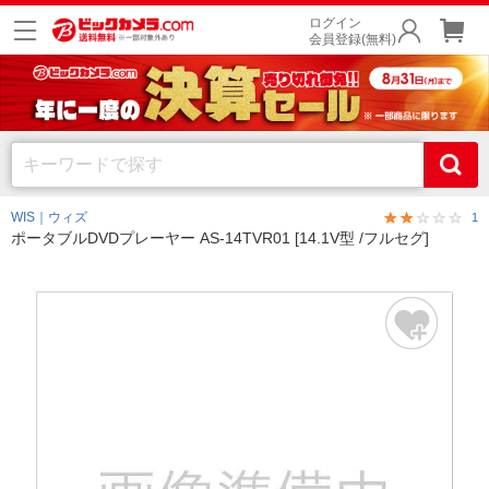
ログイン
会員登録(無料)
WIS｜ウィズ
1
ポータブルDVDプレーヤー AS-14TVR01 [14.1V型 /フルセグ]