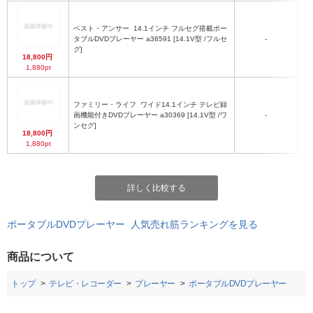
ベスト・アンサー
14.1インチ フルセグ搭載ポー
タブルDVDプレーヤー a36591 [14.1V型 /フルセ
-
グ]
18,800円
1,880pt
ファミリー・ライフ
ワイド14.1インチ テレビ録
画機能付きDVDプレーヤー a30369 [14.1V型 /ワ
-
ンセグ]
18,800円
1,880pt
詳しく比較する
ポータブルDVDプレーヤー 人気売れ筋ランキングを見る
商品について
トップ
テレビ・レコーダー
プレーヤー
ポータブルDVDプレーヤー