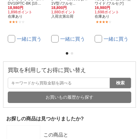
DV10PTC-BK [10....
1V型 /フルセ...
ワイド /フルセグ]
18,980円
18,800円
16,980円
1,898ポイント
1,880ポイント
1,698ポイント
在庫あり
入荷次第出荷
在庫あり
(3)
(1)
一緒に買う
一緒に買う
一緒に買う
買取を利用してお得に買い替え
検索
お買いもの履歴から探す
お探しの商品は見つかりましたか?
この商品と