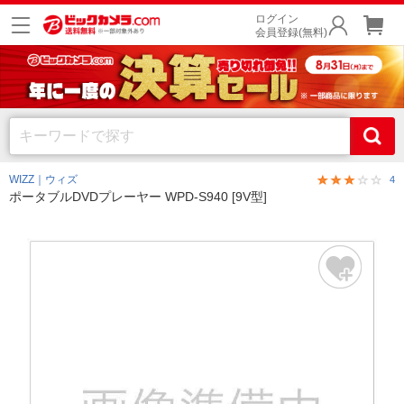
ログイン
会員登録(無料)
WIZZ｜ウィズ
4
ポータブルDVDプレーヤー WPD-S940 [9V型]