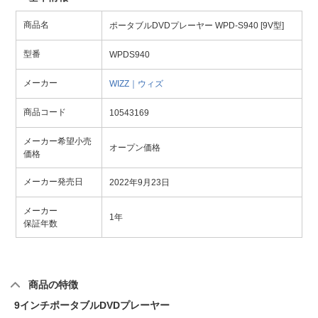
商品名
ポータブルDVDプレーヤー WPD-S940 [9V型]
型番
WPDS940
メーカー
WIZZ｜ウィズ
商品コード
10543169
メーカー希望小売
オープン価格
価格
メーカー発売日
2022年9月23日
メーカー
1年
保証年数
商品の特徴
9インチポータブルDVDプレーヤー