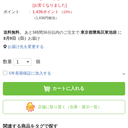
[お安くなりました]
ポイント
1,436ポイント
（
10%
）
（1,436円相当）
送料無料、
あと
5時間36分以内
のご注文で
東京都豊島区東池袋
に
8月9日（日）
お届け
お届け先を変更する
数量
個
5年長期保証に加入する
カートに入れる
店舗に取り置く（在庫・展示一覧）
関連する商品をタグで探す