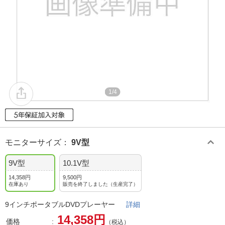
1/4
モニターサイズ
：
9V型
9V型
10.1V型
14,358円
9,500円
在庫あり
販売を終了しました（生産完了）
9インチポータブルDVDプレーヤー
詳細
14,358円
価格
（税込）