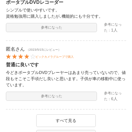
ポータブルDVDレコーダー
シンプルで使いやすいです。
資格勉強用に購入しましたが､機能的にも十分です。
参考になっ
参考になった
1人
た：
匿名
さん
（2023/5/15にレビュー）
ビックカメラグループで購入
普通に良いです
今どきポータブルDVDプレーヤーはあまり売っていないので、値
段もそこそこ手頃だし良いと思います。子供が車の移動中に使っ
ています。
参考になっ
参考になった
6人
た：
すべて見る