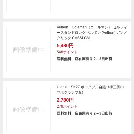
Velbon Coleman（コールマン） セルフィ
ースタンドロング ベルボン (Velbon) ガンメ
タリック CVSSLGM
5,480円
548ポイント
送料無料、店在庫有り 2～3日出荷
Ulanzi SK27 ポータブル自撮り棒三脚(ス
マホクランプ版)
2,780円
278ポイント
送料無料、店在庫有り 2～3日出荷