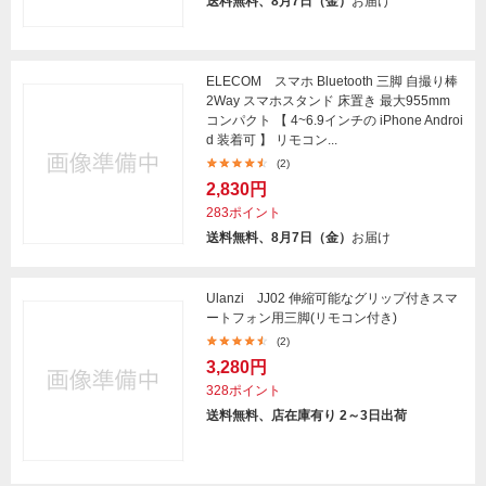
送料無料、8月7日（金）
お届け
ELECOM スマホ Bluetooth 三脚 自撮り棒
2Way スマホスタンド 床置き 最大955mm
コンパクト 【 4~6.9インチの iPhone Androi
d 装着可 】 リモコン...
(2)
2,830円
283ポイント
送料無料、8月7日（金）
お届け
Ulanzi JJ02 伸縮可能なグリップ付きスマ
ートフォン用三脚(リモコン付き)
(2)
3,280円
328ポイント
送料無料、店在庫有り 2～3日出荷