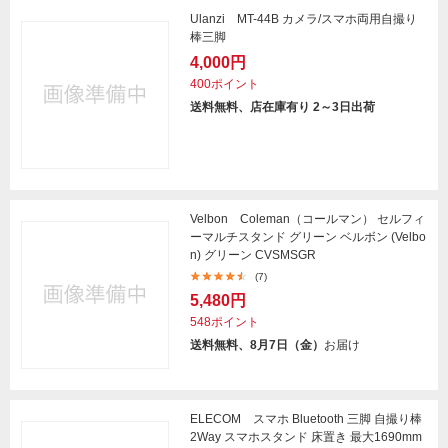
Ulanzi MT-44B カメラ/スマホ両用自撮り
棒三脚
4,000円
400ポイント
送料無料、店在庫有り 2～3日出荷
Velbon Coleman（コールマン） セルフィ
ーマルチスタンド グリーン ベルボン (Velbo
n) グリーン CVSMSGR
(7)
5,480円
548ポイント
送料無料、8月7日（金）
お届け
ELECOM スマホ Bluetooth 三脚 自撮り棒
2Way スマホスタンド 床置き 最大1690mm