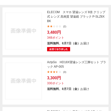
ELECOM スマホ 望遠レンズ 8倍 クリップ
式 レンズ 高画質 望遠鏡 ブラック P-SLZ8X
BK
(2)
3,480円
348ポイント
送料無料、8月7日（金）
お届け
ActyGo HD18X望遠レンズ三脚セット ブラ
ック AP-005
(3)
3,300円
330ポイント
送料無料、8月7日（金）
お届け