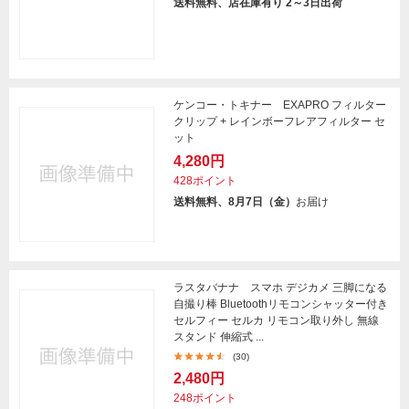
送料無料、店在庫有り 2～3日出荷
ケンコー・トキナー EXAPRO フィルター
クリップ + レインボーフレアフィルター セ
ット
4,280円
428ポイント
送料無料、8月7日（金）
お届け
ラスタバナナ スマホ デジカメ 三脚になる
自撮り棒 Bluetoothリモコンシャッター付き
セルフィー セルカ リモコン取り外し 無線
スタンド 伸縮式 ...
(30)
2,480円
248ポイント