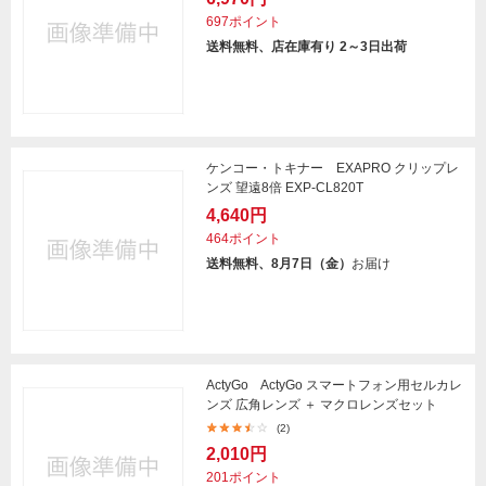
697ポイント
送料無料、店在庫有り 2～3日出荷
ケンコー・トキナー EXAPRO クリップレ
ンズ 望遠8倍 EXP-CL820T
4,640円
464ポイント
送料無料、8月7日（金）
お届け
ActyGo ActyGo スマートフォン用セルカレ
ンズ 広角レンズ ＋ マクロレンズセット
(2)
2,010円
201ポイント