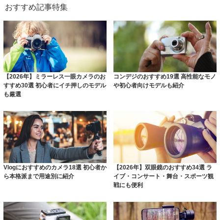
おすすめ記事特集
【2026年】ミラーレス一眼カメラのお
コンデジのおすすめ19選 高性能なモノ
すすめ30選 初心者にイチ押しのモデル
や初心者向けモデルも紹介
も厳選
Vlogにおすすめのカメラ18選 初心者か
【2026年】双眼鏡のおすすめ34選 ラ
ら本格派まで用途別に紹介
イブ・コンサート・舞台・スポーツ観
戦にも便利