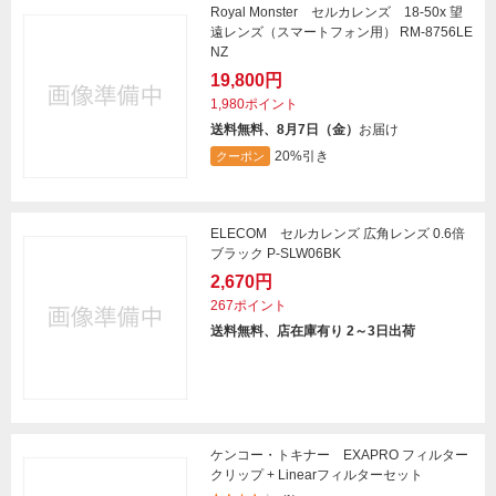
Royal Monster セルカレンズ 18-50x 望
遠レンズ（スマートフォン用） RM-8756LE
NZ
19,800円
1,980ポイント
送料無料、8月7日（金）
お届け
20%引き
クーポン
ELECOM セルカレンズ 広角レンズ 0.6倍
ブラック P-SLW06BK
2,670円
267ポイント
送料無料、店在庫有り 2～3日出荷
ケンコー・トキナー EXAPRO フィルター
クリップ + Linearフィルターセット