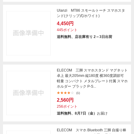
Ulanzi MT86 スモールトーチ スマホスタ
ンド(クリップ式/ホワイト)
4,450円
445ポイント
送料無料、店在庫有り 2～3日出荷
ELECOM 三脚 スマホスタンド マグネット
卓上 最大205mm 縦180度 横360度調節可
軽量 コンパクト メタルプレート付属 スマホ
ホルダー ブラック P-S...
(1)
2,560円
256ポイント
送料無料、8月7日（金）
お届け
ELECOM スマホ Bluetooth 三脚 自撮り棒