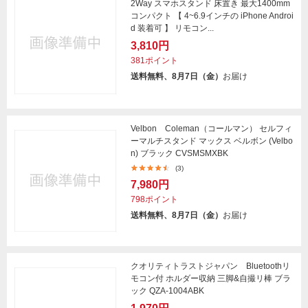
2Way スマホスタンド 床置き 最大1400mm
コンパクト 【 4~6.9インチの iPhone Androi
d 装着可 】 リモコン...
3,810円
381ポイント
送料無料、8月7日（金）
お届け
Velbon Coleman（コールマン） セルフィ
ーマルチスタンド マックス ベルボン (Velbo
n) ブラック CVSMSMXBK
(3)
7,980円
798ポイント
送料無料、8月7日（金）
お届け
クオリティトラストジャパン Bluetoothリ
モコン付 ホルダー収納 三脚&自撮リ棒 ブラ
ック QZA-1004ABK