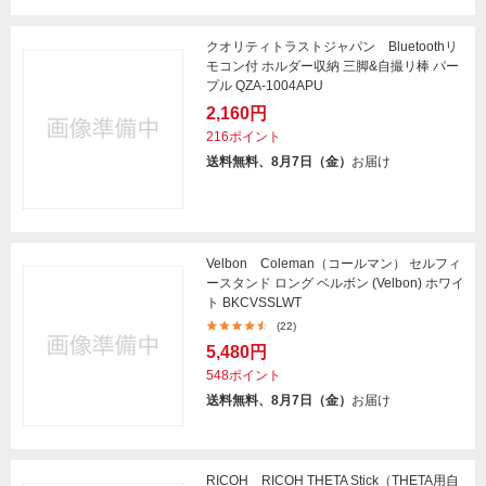
クオリティトラストジャパン Bluetoothリ
モコン付 ホルダー収納 三脚&自撮リ棒 パー
プル QZA-1004APU
2,160円
216ポイント
送料無料、8月7日（金）
お届け
Velbon Coleman（コールマン） セルフィ
ースタンド ロング ベルボン (Velbon) ホワイ
ト BKCVSSLWT
(22)
5,480円
548ポイント
送料無料、8月7日（金）
お届け
RICOH RICOH THETA Stick（THETA用自