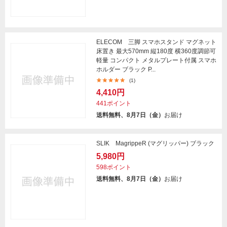
ELECOM 三脚 スマホスタンド マグネット
床置き 最大570mm 縦180度 横360度調節可
軽量 コンパクト メタルプレート付属 スマホ
ホルダー ブラック P...
(1)
4,410円
441ポイント
送料無料、8月7日（金）
お届け
SLIK MagrippeR (マグリッパー) ブラック
5,980円
598ポイント
送料無料、8月7日（金）
お届け