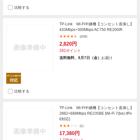
比較する
TP-Link Wi-Fi中継機【コンセント直挿し】
433Mbps+300Mbps AC750 RE200/R
(208)
2,820円
282ポイント
送料無料、8月7日（金）
お届け
比較する
TP-Link Wi-Fi中継機【コンセント直挿し】
2882+688Mbps RE235BE [Wi-Fi 7(be) /IPv
6対応]
(1)
17,380円
1,738ポイント