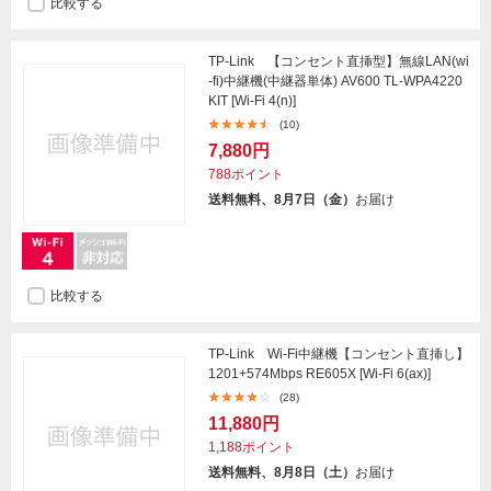
比較する
TP-Link 【コンセント直挿型】無線LAN(wi
-fi)中継機(中継器単体) AV600 TL-WPA4220
KIT [Wi-Fi 4(n)]
(10)
7,880円
788ポイント
送料無料、8月7日（金）
お届け
比較する
TP-Link Wi-Fi中継機【コンセント直挿し】
1201+574Mbps RE605X [Wi-Fi 6(ax)]
(28)
11,880円
1,188ポイント
送料無料、8月8日（土）
お届け