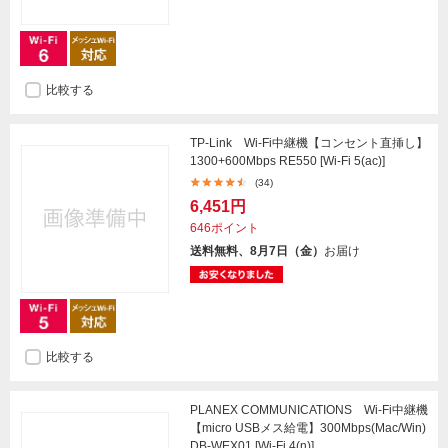
比較する
TP-Link Wi-Fi中継機【コンセント直挿し】
1300+600Mbps RE550 [Wi-Fi 5(ac)]
(34)
6,451円
646ポイント
送料無料、8月7日（金）
お届け
比較する
PLANEX COMMUNICATIONS Wi-Fi中継機
【micro USBメス給電】300Mbps(Mac/Win)
DB-WEX01 [Wi-Fi 4(n)]