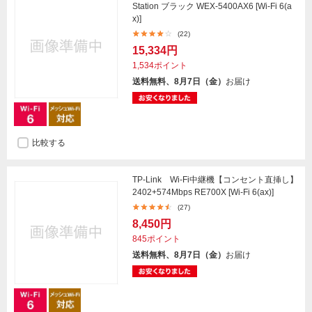
Station ブラック WEX-5400AX6 [Wi-Fi 6(a
x)]
(22)
15,334円
1,534ポイント
送料無料、8月7日（金）
お届け
比較する
TP-Link Wi-Fi中継機【コンセント直挿し】
2402+574Mbps RE700X [Wi-Fi 6(ax)]
(27)
8,450円
845ポイント
送料無料、8月7日（金）
お届け