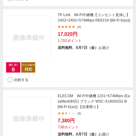
TP-Link Wi-Fi中継機【コンセント直挿し】
2402+2402+574Mbps RE815X [Wi-Fi 6(ax)]
(2)
17,020円
1,702ポイント
送料無料、8月7日（金）
お届け
比較する
ELECOM Wi-Fi中継機 1201+574Mbps (Ea
syMesh対応) ブラック WSC-X1800GS2-B
[Wi-Fi 6(ax)] 【在庫限り】
(3)
7,380円
738ポイント
送料無料、8月7日（金）
お届け