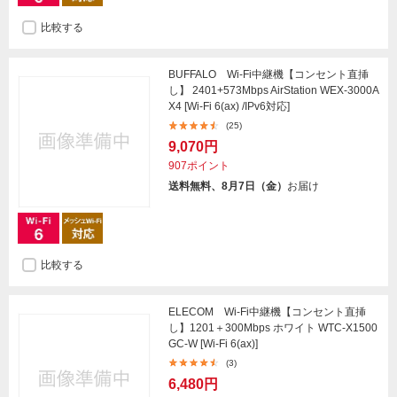
比較する
BUFFALO Wi-Fi中継機【コンセント直挿
し】 2401+573Mbps AirStation WEX-3000A
X4 [Wi-Fi 6(ax) /IPv6対応]
(25)
9,070円
907ポイント
送料無料、8月7日（金）
お届け
比較する
ELECOM Wi-Fi中継機【コンセント直挿
し】1201＋300Mbps ホワイト WTC-X1500
GC-W [Wi-Fi 6(ax)]
(3)
6,480円