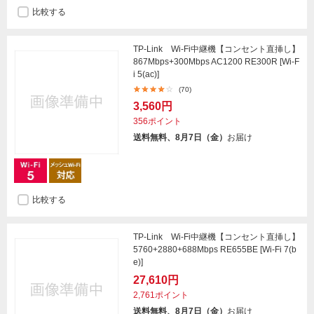
比較する
TP-Link Wi-Fi中継機【コンセント直挿し】
867Mbps+300Mbps AC1200 RE300R [Wi-F
i 5(ac)]
(70)
3,560円
356ポイント
送料無料、8月7日（金）
お届け
比較する
TP-Link Wi-Fi中継機【コンセント直挿し】
5760+2880+688Mbps RE655BE [Wi-Fi 7(b
e)]
27,610円
2,761ポイント
送料無料、8月7日（金）
お届け