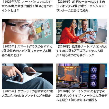
【2026年7月】ノートパソコンのおす
【2026年】Wi-Fiルーターのおすすめ
すめ36選 用途別に解説！選ぶときのポ
ランキング24選 戸建て・マンション・
イントとは？
ワンルームに分けて紹介
【2026年】スマートグラスのおすすめ
【2026年】低価格ノートパソコンのお
9選 次世代のメガネ型ウェアラブル機
すすめ19選 5万円以下のモデルも紹
器の魅力とは？
介！初心者の方も要チェック
【2026年】タブレットのおすすめ27選
【2026年】ゲーミングPCのおすすめ
人気のAndroidタブレットなどを紹介
17選 デスクトップ・ノートの人気モデ
ルを紹介！初心者向けの解説も