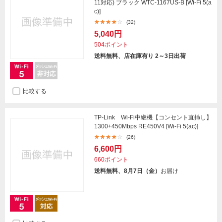
11対応) ブラック WTC-1167US-B [Wi-Fi 5(a
c)]
(32)
5,040円
504ポイント
送料無料、店在庫有り 2～3日出荷
比較する
TP-Link Wi-Fi中継機【コンセント直挿し】
1300+450Mbps RE450V4 [Wi-Fi 5(ac)]
(26)
6,600円
660ポイント
送料無料、8月7日（金）
お届け