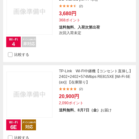
(2)
3,680円
368ポイント
送料無料、入荷次第出荷
次回入荷未定
比較する
TP-Link Wi-Fi中継機【コンセント直挿し】
2402+2402+574Mbps RE815XE [Wi-Fi 6E
(ax)] 【在庫限り】
(2)
20,900円
2,090ポイント
送料無料、8月7日（金）
お届け
比較する