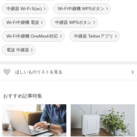
中継器 Wi-Fi 5(ac)
Wi-Fi中継機 WPSボタン
Wi-Fi中継機 電波
中継器 WPSボタン
Wi-Fi中継機 OneMesh対応
中継器 Tetherアプリ
電波 中継器
ほしいものリストを見る
おすすめ記事特集