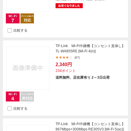
比較する
TP-Link Wi-Fi中継機【コンセント直挿し】
TL-WA855RE [Wi-Fi 4(n)]
(67)
2,340円
234ポイント
送料無料、店在庫有り 2～3日出荷
比較する
TP-Link Wi-Fi中継機【コンセント直挿し】
867Mbps+300Mbps RE305V3 [Wi-Fi 5(ac)]