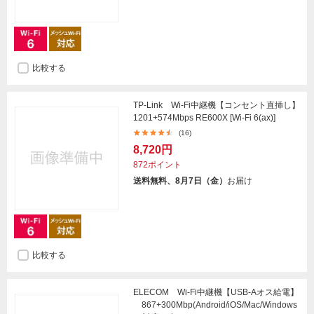
比較する
TP-Link Wi-Fi中継機【コンセント直挿し】
1201+574Mbps RE600X [Wi-Fi 6(ax)]
(16)
8,720円
872ポイント
送料無料、8月7日（金）
お届け
比較する
ELECOM Wi-Fi中継機【USB-Aオス給電】
867+300Mbp(Android/iOS/Mac/Windows