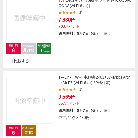
し】2402＋574Mbps ホワイト WTC-X3000
GC-W [Wi-Fi 6(ax)]
(2)
7,680円
768ポイント
送料無料、8月7日（金）
お届け
比較する
TP-Link Wi-Fi中継機 2402+574Mbps Arch
er Air E5 [Wi-Fi 6(ax) /IPv6対応]
(1)
9,565円
957ポイント
送料無料、8月7日（金）
お届け
中古品1点
8,480円～