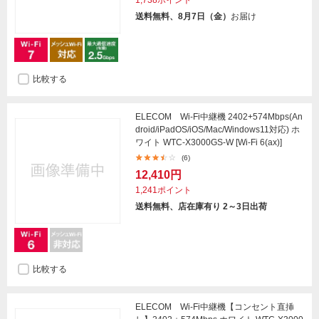
送料無料、8月7日（金）
お届け
比較する
ELECOM Wi-Fi中継機 2402+574Mbps(An
droid/iPadOS/iOS/Mac/Windows11対応) ホ
ワイト WTC-X3000GS-W [Wi-Fi 6(ax)]
(6)
12,410円
1,241ポイント
送料無料、店在庫有り 2～3日出荷
比較する
ELECOM Wi-Fi中継機【コンセント直挿