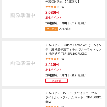
光沢指紋防止 【在庫限り】
(33)
2,080円
208ポイント
送料無料、8月8日（土）
お届け
20%引き
クーポン
ナカバヤシ Surface Laptop 4/3（13.5イン
チ）用 液晶保護フィルム ブルーライトカッ
ト 光沢透明 TBF-SFL191FLKBC
(32)
2,410円
241ポイント
送料無料、8月7日（金）
お届け
ナカバヤシ 15.6インチワイド用 ブルー
ライトカットフィルム マット SF-FLGBK1
56W
(31)