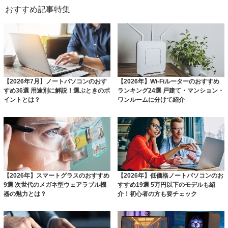
おすすめ記事特集
【2026年7月】ノートパソコンのおす
【2026年】Wi-Fiルーターのおすすめ
すめ36選 用途別に解説！選ぶときのポ
ランキング24選 戸建て・マンション・
イントとは？
ワンルームに分けて紹介
【2026年】スマートグラスのおすすめ
【2026年】低価格ノートパソコンのお
9選 次世代のメガネ型ウェアラブル機
すすめ19選 5万円以下のモデルも紹
器の魅力とは？
介！初心者の方も要チェック