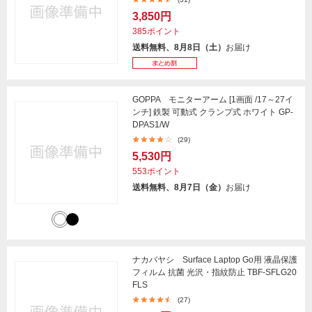
3,850円
385ポイント
送料無料、8月8日（土）
お届け
GOPPA モニターアーム [1画面 /17～27イ
ンチ] 鉄製 可動式 クランプ式 ホワイト GP-
DPAS1/W
(29)
5,530円
553ポイント
送料無料、8月7日（金）
お届け
ナカバヤシ Surface Laptop Go用 液晶保護
フィルム 抗菌 光沢・指紋防止 TBF-SFLG20
FLS
(27)