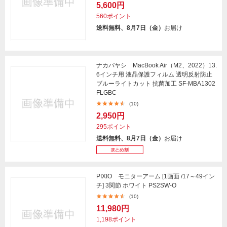
5,600円
560ポイント
送料無料、8月7日（金）
お届け
ナカバヤシ MacBook Air（M2、2022）13.
6インチ用 液晶保護フィルム 透明反射防止
ブルーライトカット 抗菌加工 SF-MBA1302
FLGBC
(10)
2,950円
295ポイント
送料無料、8月7日（金）
お届け
PIXIO モニターアーム [1画面 /17～49イン
チ] 3関節 ホワイト PS2SW-O
(10)
11,980円
1,198ポイント