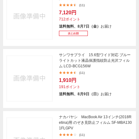
(11)
7,120円
712ポイント
送料無料、8月7日（金）
お届け
サンワサプライ 15.6型ワイド対応 ブルー
ライトカット液晶保護指紋防止光沢フィル
ム LCD-BCG156W
(11)
1,910円
191ポイント
送料無料、8月9日（日）
お届け
ナカバヤシ MacBook Air 13インチ(2018R
etina)用 のぞき見防止フィルム SF-MBA130
1FLGPV
(11)