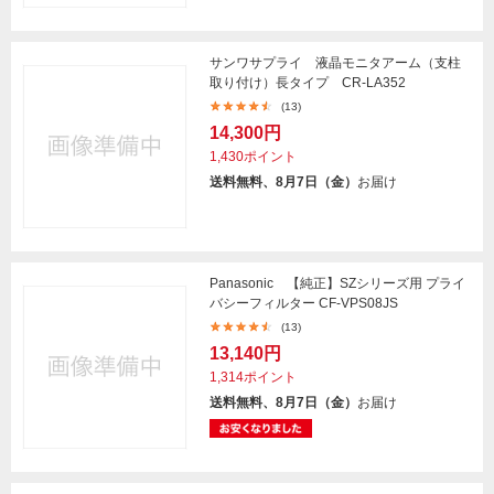
サンワサプライ 液晶モニタアーム（支柱
取り付け）長タイプ CR-LA352
(13)
14,300円
1,430ポイント
送料無料、8月7日（金）
お届け
Panasonic 【純正】SZシリーズ用 プライ
バシーフィルター CF-VPS08JS
(13)
13,140円
1,314ポイント
送料無料、8月7日（金）
お届け