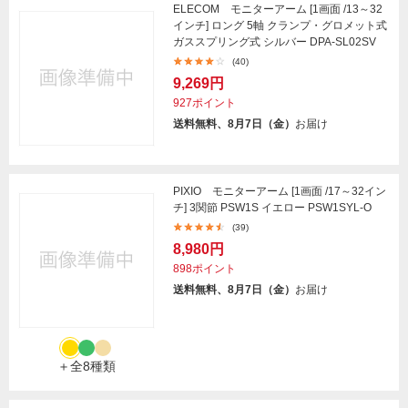
ELECOM モニターアーム [1画面 /13～32
インチ] ロング 5軸 クランプ・グロメット式
ガススプリング式 シルバー DPA-SL02SV
(40)
9,269円
927ポイント
送料無料、8月7日（金）
お届け
PIXIO モニターアーム [1画面 /17～32イン
チ] 3関節 PSW1S イエロー PSW1SYL-O
(39)
8,980円
898ポイント
送料無料、8月7日（金）
お届け
＋全8種類