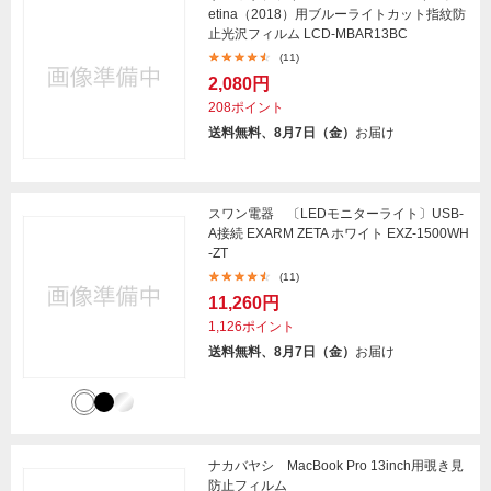
etina（2018）用ブルーライトカット指紋防
止光沢フィルム LCD-MBAR13BC
(11)
2,080円
208ポイント
送料無料、8月7日（金）
お届け
スワン電器 〔LEDモニターライト〕USB-
A接続 EXARM ZETA ホワイト EXZ-1500WH
-ZT
(11)
11,260円
1,126ポイント
送料無料、8月7日（金）
お届け
ナカバヤシ MacBook Pro 13inch用覗き見
防止フィルム