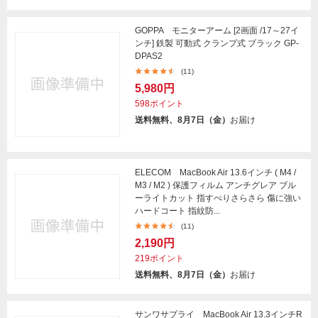
GOPPA モニターアーム [2画面 /17～27イ
ンチ] 鉄製 可動式 クランプ式 ブラック GP-
DPAS2
(11)
5,980円
598ポイント
送料無料、8月7日（金）
お届け
ELECOM MacBook Air 13.6インチ ( M4 /
M3 / M2 ) 保護フィルム アンチグレア ブル
ーライトカット 指すべりさらさら 傷に強い
ハードコート 指紋防...
(11)
2,190円
219ポイント
送料無料、8月7日（金）
お届け
サンワサプライ MacBook Air 13.3インチR