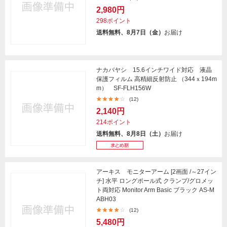
2,980円
298ポイント
送料無料、8月7日（金）
お届け
ナカバヤシ 15.6インチワイド対応 液晶
保護フィルム 高精細反射防止 （344ｘ194m
m） SF-FLH156W
(12)
2,140円
214ポイント
送料無料、8月8日（土）
お届け
アーキス モニターアーム [2画面 /～27イン
チ] 水平 ロングポール式 クランプ/グロメッ
ト両対応 Monitor Arm Basic ブラック AS-M
ABH03
(12)
5,480円