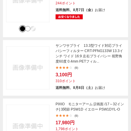
244ポイント
送料無料、8月7日（金）
お届け
サンワサプライ 13.3型ワイド対応プライ
バシーフィルター CRT-PFNG133W 13.3イ
ンチ ワイド 16:9 左右プライバシー 視野角
度60度 0.4mm PETフィル...
(9)
3,100円
310ポイント
送料無料、8月8日（土）
お届け
PIXIO モニターアーム [2画面 /17～32イン
チ] 3関節 PSW1D イエロー PSW1DYL-O
(9)
17,980円
1,798ポイント