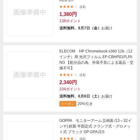
(13)
1,380円
138ポイント
送料無料、8月7日（金）
お届け
ELECOM HP Chromebook x360 12b（12
インチ）用 光沢フィルム EF-CBHP01FLFA
NG 【処分品の為、外装不良による返品・交
換不可】
(13)
2,340円
234ポイント
送料無料、8月8日（土）
お届け
20%引き
クーポン
GOPPA モニターアーム [1画面 /13～32イ
ンチ] 鉄製 半固定式 クランプ式・グロメッ
ト式 ブラック GP-DPAJ1S
(12)