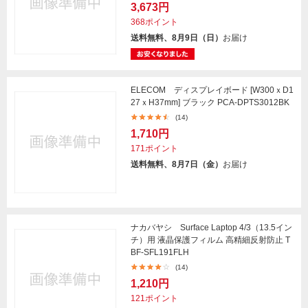
3,673円
368ポイント
送料無料、8月9日（日）
お届け
ELECOM ディスプレイボード [W300ｘD1
27ｘH37mm] ブラック PCA-DPTS3012BK
(14)
1,710円
171ポイント
送料無料、8月7日（金）
お届け
ナカバヤシ Surface Laptop 4/3（13.5イン
チ）用 液晶保護フィルム 高精細反射防止 T
BF-SFL191FLH
(14)
1,210円
121ポイント