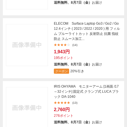
送料無料、8月7日（金）
お届け
ELECOM Surface Laptop Go3 / Go2 / Go
12.4インチ ( 2023 / 2022 / 2020 ) 用 フィル
ム ブルーライトカット 反射防止 抗菌 指紋
防止 スムース加工...
(14)
1,943円
195ポイント
送料無料、8月7日（金）
お届け
20%引き
クーポン
IRIS OHYAMA モニターアーム [1画面 /17
～32インチ] 固定式 クランプ式 LUCA ブラ
ック DA-1040
(13)
2,760円
276ポイント
送料無料、8月7日（金）
お届け