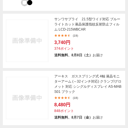
サンワサプライ 21.5型ワイド対応 ブルー
ライトカット液晶保護指紋反射防止フィル
ム LCD-215WBCAR
(19)
3,740円
374ポイント
送料無料、8月8日（土）
お届け
アーキス ガススプリング式 4軸 液晶モニ
ターアーム (～32インチ対応) クランプ/グロ
メット 対応 シングルディスプレイ AS-MAB
S01 ブラック
(18)
8,480円
848ポイント
送料無料、8月7日（金）
お届け