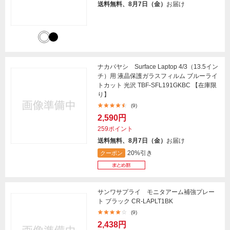
送料無料、8月7日（金）
お届け
ナカバヤシ Surface Laptop 4/3（13.5イン
チ）用 液晶保護ガラスフィルム ブルーライ
トカット 光沢 TBF-SFL191GKBC 【在庫限
り】
(9)
2,590円
259ポイント
送料無料、8月7日（金）
お届け
20%引き
クーポン
サンワサプライ モニタアーム補強プレー
ト ブラック CR-LAPLT1BK
(9)
2,438円