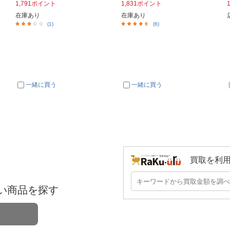
1,791ポイント
1,831ポイント
在庫あり
在庫あり
(1)
(6)
一緒に買う
一緒に買う
買取を利
い商品を探す