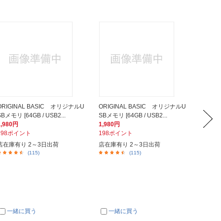
ORIGINAL BASIC オリジナルU
ORIGINAL BASIC オリジナルU
ELECO
SBメモリ [64GB / USB2...
SBメモリ [64GB / USB2...
dows1
1,980円
1,980円
5,580
198ポイント
198ポイント
558ポ
店在庫有り 2～3日出荷
店在庫有り 2～3日出荷
在庫あ
(115)
(115)
一緒に買う
一緒に買う
一