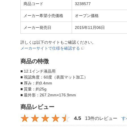
商品コード
3238577
メーカー希望小売価格
オープン価格
メーカー発売日
2015年11月06日
詳しくは以下のサイトもご確認ください。
メーカーサイトで仕様を確認する
商品の特徴
■ 12.1インチ液晶用
■ 視認角度：60度（表面マット加工）
■ 厚み：約0.4mm
■ 質量：約25g
■ 最外形：267.2mm×176.9mm
商品レビュー
4.5
13件のレビュー
す