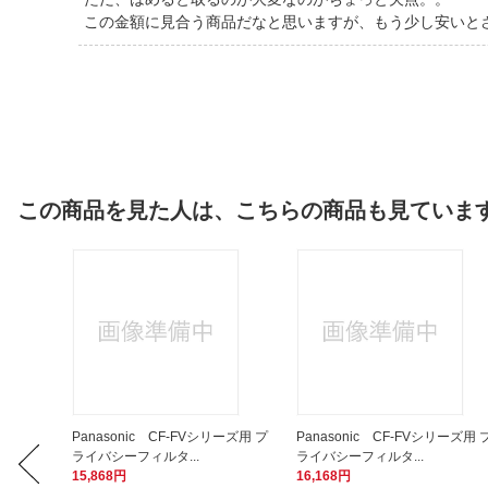
この金額に見合う商品だなと思いますが、もう少し安いと
この商品を見た人は、こちらの商品も見ていま
ト パナ
Panasonic CF-FVシリーズ用 プ
Panasonic CF-FVシリーズ用 
ライバシーフィルタ...
ライバシーフィルタ...
15,868円
16,168円