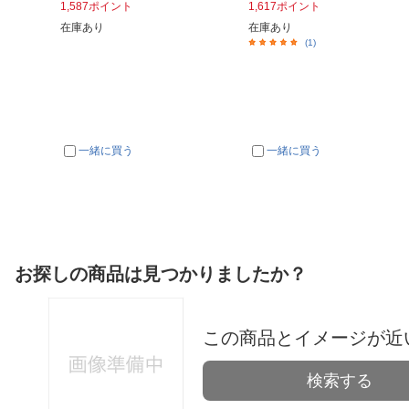
1,587ポイント
1,617ポイント
在庫あり
在庫あり
(1)
一緒に買う
一緒に買う
お探しの商品は見つかりましたか？
この商品とイメージが近
検索する