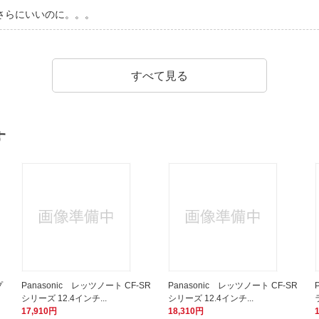
さらにいいのに。。。
すべて見る
す
プ
Panasonic レッツノート CF-SR
Panasonic レッツノート CF-SR
シリーズ 12.4インチ...
シリーズ 12.4インチ...
17,910円
18,310円