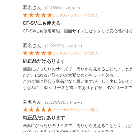
匿名
さん
（2025/4/4にレビュー）
ビックカメラグループで購入
CF-SVにも使える
CF-SVにも使用可能。画面サイズにピッタリで安心感があ
匿名
さん
（2022/3/29にレビュー）
ビックカメラグループで購入
純正品だけあります
画面にぴったりのサイズで、周りから見えることなく、た
ただ、はめると取るのが大変なのがちょっと欠点。。
この金額に見合う商品だなと思いますが、もう少し安いと
ちなみに、SZシリーズと書いてありますが、SVシリーズ
匿名
さん
（2022/3/29にレビュー）
ビックカメラグループで購入
純正品だけあります
画面にぴったりのサイズで、周りから見えることなく、た
ただ、はめると取るのが大変なのがちょっと欠点。。