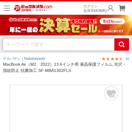
ログイン
会員登録(無料)
ナカバヤシ｜Nakabayashi
15
MacBook Air（M2、2022）13.6インチ用 液晶保護フィルム 光沢・
指紋防止 抗菌加工 SF-MBA1302FLS