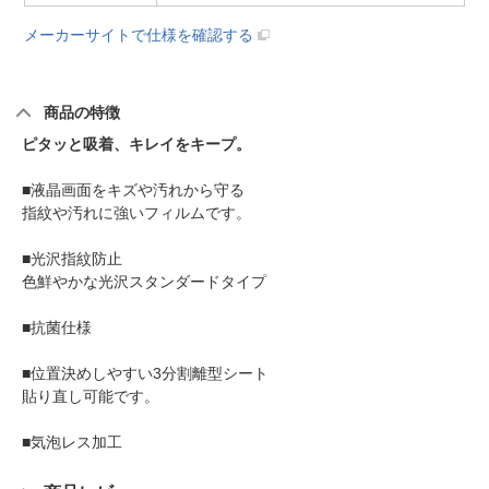
メーカーサイトで仕様を確認する
商品の特徴
ピタッと吸着、キレイをキープ。
■液晶画面をキズや汚れから守る
指紋や汚れに強いフィルムです。
■光沢指紋防止
色鮮やかな光沢スタンダードタイプ
■抗菌仕様
■位置決めしやすい3分割離型シート
貼り直し可能です。
■気泡レス加工