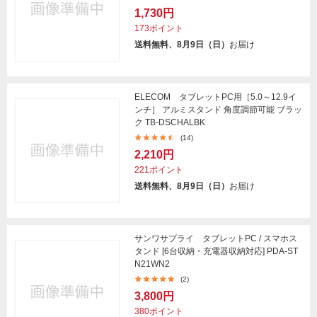
1,730円
173ポイント
送料無料、8月9日（日）
お届け
ELECOM タブレットPC用［5.0～12.9イ
ンチ］ アルミスタンド 角度調節可能 ブラッ
ク TB-DSCHALBK
(14)
2,210円
221ポイント
送料無料、8月9日（日）
お届け
サンワサプライ タブレットPC / スマホス
タンド [6台収納・充電器収納対応] PDA-ST
N21WN2
(2)
3,800円
380ポイント