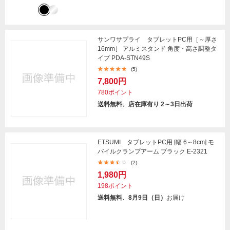
サンワサプライ タブレットPC用［～厚さ
16mm］ アルミスタンド 角度・高さ調整タ
イプ PDA-STN49S
(5)
7,800円
780ポイント
送料無料、店在庫有り 2～3日出荷
ETSUMI タブレットPC用 [幅 6～8cm] モ
バイルクランプアーム ブラック E-2321
(2)
1,980円
198ポイント
送料無料、8月9日（日）
お届け