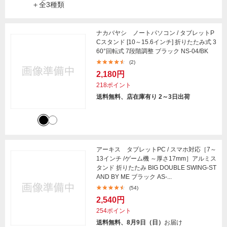
＋全3種類
ナカバヤシ ノートパソコン / タブレットP
Cスタンド [10～15.6インチ] 折りたたみ式 3
60°回転式 7段階調整 ブラック NS-04/BK
(2)
2,180円
218ポイント
送料無料、店在庫有り 2～3日出荷
アーキス タブレットPC / スマホ対応［7～
13インチ /ゲーム機 ～厚さ17mm］アルミス
タンド 折りたたみ BIG DOUBLE SWING-ST
AND BY ME ブラック AS-...
(54)
2,540円
254ポイント
送料無料、8月9日（日）
お届け