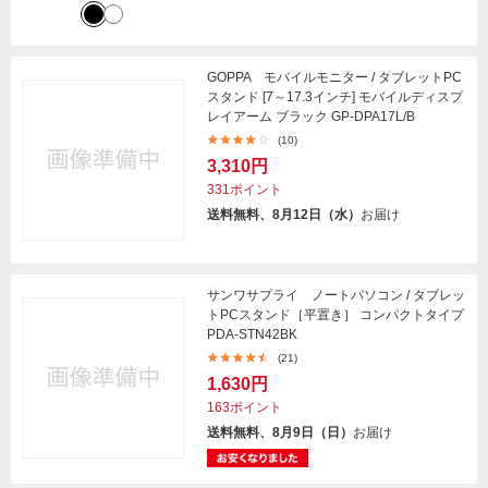
GOPPA モバイルモニター / タブレットPC
スタンド [7～17.3インチ] モバイルディスプ
レイアーム ブラック GP-DPA17L/B
(10)
3,310円
331ポイント
送料無料、8月12日（水）
お届け
サンワサプライ ノートパソコン / タブレッ
トPCスタンド［平置き］ コンパクトタイプ
PDA-STN42BK
(21)
1,630円
163ポイント
送料無料、8月9日（日）
お届け