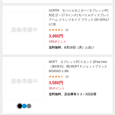
GOPPA モバイルモニター / タブレットPC
対応 [7～17.3インチ] モバイルディスプレイ
アーム クランプタイプ ブラック GP-DPA17
LC/B
(5)
3,480円
348ポイント
送料無料、8月10日（月）
お届け
MOFT タブレットPCスタンド [iPad mini
（第6世代）用] MOFT X ジェットブラック
MS008S-1-BK
(5)
3,580円
36ポイント
送料無料、店在庫有り 2～3日出荷