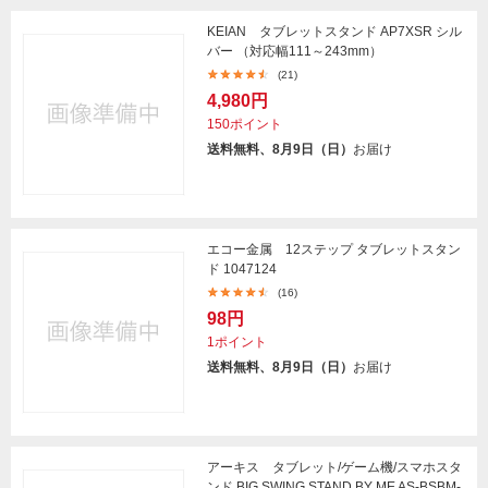
KEIAN タブレットスタンド AP7XSR シル
バー （対応幅111～243mm）
(21)
4,980円
150ポイント
送料無料、8月9日（日）
お届け
エコー金属 12ステップ タブレットスタン
ド 1047124
(16)
98円
1ポイント
送料無料、8月9日（日）
お届け
アーキス タブレット/ゲーム機/スマホスタ
ンド BIG SWING STAND BY ME AS-BSBM-