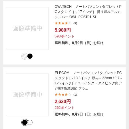
OWLTECH ノートパソコン / タブレットP
Cスタンド［～17インチ］ 折り畳みアルミ
シルバー OWL-PCST01-SI
(9)
5,980円
598ポイント
送料無料、8月9日（日）
お届け
ELECOM ノートパソコン / タブレットPC
スタンド [～13.3インチ 厚み～33mm / 9.7～
12.9インチ] ドローイング・タイピング向け
7段階角度調節 ブラ...
(1)
2,620円
262ポイント
送料無料、8月9日（日）
お届け