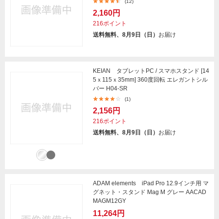
(12)
2,160円
216ポイント
送料無料、8月9日（日）
お届け
KEIAN タブレットPC / スマホスタンド [14
5ｘ115ｘ35mm] 360度回転 エレガントシル
バー H04-SR
(1)
2,156円
216ポイント
送料無料、8月9日（日）
お届け
ADAM elements iPad Pro 12.9インチ用 マ
グネット・スタンド Mag M グレー AACAD
MAGM12GY
11,264円