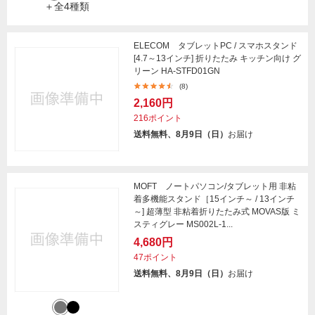
＋全4種類
ELECOM タブレットPC / スマホスタンド
[4.7～13インチ] 折りたたみ キッチン向け グ
リーン HA-STFD01GN
(8)
2,160円
216ポイント
送料無料、8月9日（日）
お届け
MOFT ノートパソコン/タブレット用 非粘
着多機能スタンド［15インチ～ / 13インチ
～] 超薄型 非粘着折りたたみ式 MOVAS版 ミ
スティグレー MS002L-1...
4,680円
47ポイント
送料無料、8月9日（日）
お届け