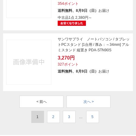
354ポイント
送料無料、8月9日（日）
お届け
中古品1点
2,380円～
サンワサプライ ノートパソコン / タブレッ
トPCスタンド [1台用 / 厚み：～34mm] アル
ミスタンド 縦置き PDA-STN90S
3,270円
327ポイント
送料無料、8月9日（日）
お届け
< 前へ
次へ >
1
2
3
…
5