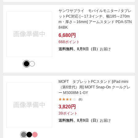
サンワサプライ モバイルモニター / タブレ
ットPC対応 [～17.3インチ、幅185～270m
m・厚さ～16mm] アームスタンド PDA-STN
84BK
6,680円
668ポイント
送料無料、8月9日（日）
お届け
MOFT タブレットPCスタンド [iPad mini
（第6世代）用] MOFT Snap-On クールグレ
ー MS008M-1-GY
(6)
3,820円
39ポイント
送料無料、8月9日（日）
お届け