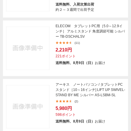
送料無料、入荷次第出荷
約２～３週間で出荷予定
ELECOM タブレットPC用［5.0～12.9イ
ンチ］ アルミスタンド 角度調節可能 シルバ
ー TB-DSCHALSV
(11)
2,210円
221ポイント
送料無料、8月9日（日）
お届け
アーキス ノートパソコン / タブレットPC
スタンド［10～16インチ] LIFT UP SWIVEL-
STAND BY ME シルバー AS-LSBM-SL
(2)
5,980円
598ポイント
送料無料、8月9日（日）
お届け