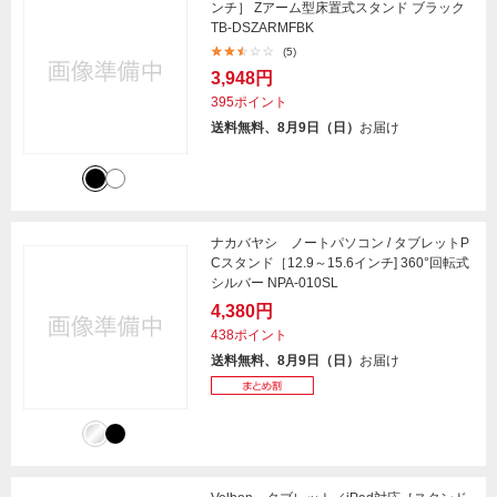
ンチ］ Zアーム型床置式スタンド ブラック
TB-DSZARMFBK
(5)
3,948円
395ポイント
送料無料、8月9日（日）
お届け
ナカバヤシ ノートパソコン / タブレットP
Cスタンド［12.9～15.6インチ] 360°回転式
シルバー NPA-010SL
4,380円
438ポイント
送料無料、8月9日（日）
お届け