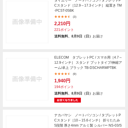
タイムリー ノートパソコン / タブレットP
Cスタンド［12.9～17.3インチ］ 縦置き TM
-PCST-05BK
(3)
2,210円
221ポイント
送料無料、8月9日（日）
お届け
ELECOM タブレットPC / スマホ用［4.7～
12.9インチ］ スタンド プットタイプ/伸縮ア
ーム/卓上 ブラック TB-DSCHARMPTBK
(9)
1,940円
194ポイント
送料無料、8月9日（日）
お届け
ナカバヤシ ノートパソコン / タブレットP
Cスタンド［10～15.6インチ］ 折りたたみ
5段階 厚さ4mm アルミ製 シルバー NS-03/S