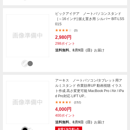
ビックアイデア ノートパソコンスタンド
［～16インチ] 据え置き用 シルバー BIT-LSS
01S
(3)
2,980円
298ポイント
送料無料、8月9日（日）
お届け
アーキス ノートパソコン/タブレット用ア
ルミスタンド 作業効率UP 動画視聴 イラス
ト作成 高さ変更可能 MacBook Pro / Air / iPa
d Pro対応 LIFT UP...
(152)
4,000円
400ポイント
送料無料、8月9日（日）
お届け