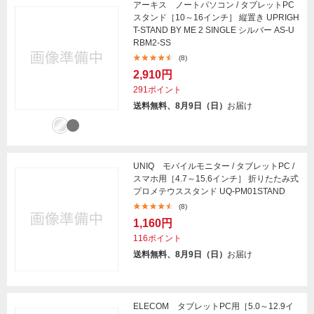
アーキス ノートパソコン / タブレットPC
スタンド［10～16インチ］ 縦置き UPRIGH
T-STAND BY ME 2 SINGLE シルバー AS-U
RBM2-SS
(8)
2,910円
291ポイント
送料無料、8月9日（日）
お届け
UNIQ モバイルモニター / タブレットPC /
スマホ用［4.7～15.6インチ］ 折りたたみ式
プロメテウススタンド UQ-PM01STAND
(8)
1,160円
116ポイント
送料無料、8月9日（日）
お届け
ELECOM タブレットPC用［5.0～12.9イ