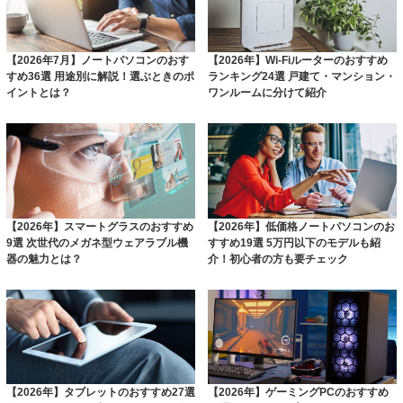
【2026年7月】ノートパソコンのおす
【2026年】Wi-Fiルーターのおすすめ
すめ36選 用途別に解説！選ぶときのポ
ランキング24選 戸建て・マンション・
イントとは？
ワンルームに分けて紹介
【2026年】スマートグラスのおすすめ
【2026年】低価格ノートパソコンのお
9選 次世代のメガネ型ウェアラブル機
すすめ19選 5万円以下のモデルも紹
器の魅力とは？
介！初心者の方も要チェック
【2026年】タブレットのおすすめ27選
【2026年】ゲーミングPCのおすすめ