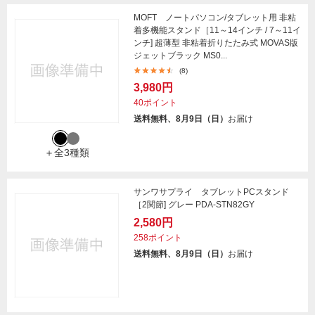
MOFT ノートパソコン/タブレット用 非粘
着多機能スタンド［11～14インチ / 7～11イ
ンチ] 超薄型 非粘着折りたたみ式 MOVAS版
ジェットブラック MS0...
(8)
3,980円
40ポイント
送料無料、8月9日（日）
お届け
＋全3種類
サンワサプライ タブレットPCスタンド
［2関節] グレー PDA-STN82GY
2,580円
258ポイント
送料無料、8月9日（日）
お届け