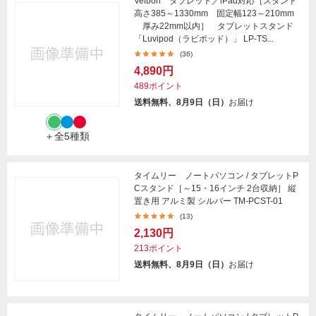
Velbon タブレット／iPad対応［スタンド
高さ385～1330mm 固定幅123～210mm
厚み22mm以内］ タブレットスタンド
「Luvipod（ラビポッド）」 LP-TS...
(36)
4,890円
489ポイント
送料無料、8月9日（日）
お届け
＋全5種類
タイムリー ノートパソコン / タブレットP
Cスタンド［～15・16インチ 2台収納］ 縦
置き用 アルミ製 シルバー TM-PCST-01
(13)
2,130円
213ポイント
送料無料、8月9日（日）
お届け