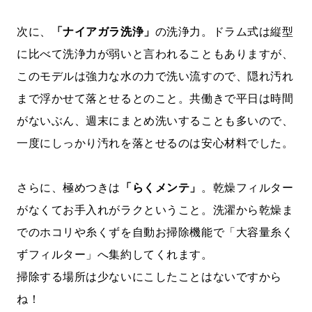
次に、
「ナイアガラ洗浄」
の洗浄力。ドラム式は縦型
に比べて洗浄力が弱いと言われることもありますが、
このモデルは強力な水の力で洗い流すので、隠れ汚れ
まで浮かせて落とせるとのこと。共働きで平日は時間
がないぶん、週末にまとめ洗いすることも多いので、
一度にしっかり汚れを落とせるのは安心材料でした。
さらに、極めつきは
「らくメンテ」
。乾燥フィルター
がなくてお手入れがラクということ。洗濯から乾燥ま
でのホコリや糸くずを自動お掃除機能で「大容量糸く
ずフィルター」へ集約してくれます。
掃除する場所は少ないにこしたことはないですから
ね！