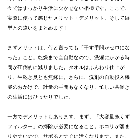
今ではすっかり生活に欠かせない相棒です。ここで、
実際に使って感じたメリット・デメリット、そして縦
型との違いをまとめます！
まずメリットは、何と言っても「干す手間がゼロにな
った」こと。乾燥まで全自動なので、洗濯にかかる時
間が圧倒的に減りました。タオルはふんわり仕上が
り、生乾き臭とも無縁に。さらに、洗剤の自動投入機
能のおかげで、計量の手間もなくなり、忙しい共働き
の生活にはぴったりでした。
一方でデメリットもあります。まず、「大容量糸くず
フィルター」の掃除が必要になること。ホコリが溜ま
りやすいので、サボるとすぐに汚くなります。また、