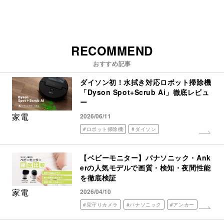
RECOMMEND
おすすめ記事
ダイソン初！水拭き対応ロボット掃除機
「Dyson Spot+Scrub Ai」徹底レビュ
ー
家電
2026/06/11
#ロボット掃除機
#ダイソン
【ベビーモニター】パナソニック・Ank
erの人気モデルで画質・検知・夜間性能
を徹底検証
家電
2026/04/10
#見守りカメラ
#パナソニック
#アンカー