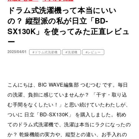
ドラム式洗濯機って本当にいい
の？ 縦型派の私が日立「BD-
SX130K」を使ってみた正直レビュ
ー
2025/04/01
#ドラム式洗濯機
#洗濯機
#レビュー
こんにちは、BIC WAVE編集部 つむつむ です。毎日
の洗濯、負担に感じていませんか？ 「干す・取り込
む手間をなくしたい！」と思い続けていたわたしが、
ついに 日立「BD-SX130K」 を購入しました。初め
てのドラム式洗濯機で、洗濯は本当にラクになったの
か？ 乾燥機能の実力や、縦型との違い、お手入れの