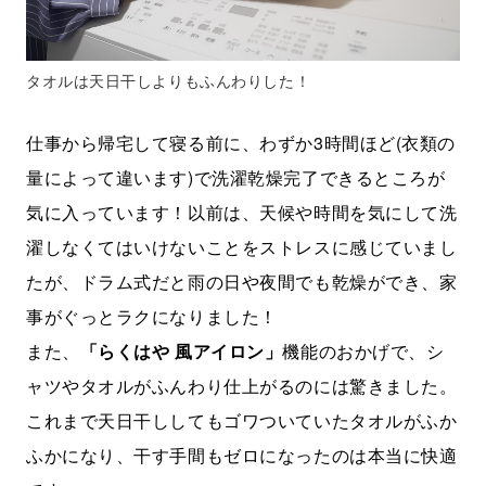
タオルは天日干しよりもふんわりした！
仕事から帰宅して寝る前に、わずか3時間ほど(衣類の
量によって違います)で洗濯乾燥完了できるところが
気に入っています！以前は、天候や時間を気にして洗
濯しなくてはいけないことをストレスに感じていまし
たが、ドラム式だと雨の日や夜間でも乾燥ができ、家
事がぐっとラクになりました！
また、
「らくはや 風アイロン」
機能のおかげで、シ
ャツやタオルがふんわり仕上がるのには驚きました。
これまで天日干ししてもゴワついていたタオルがふか
ふかになり、干す手間もゼロになったのは本当に快適