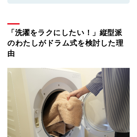
「洗濯をラクにしたい！」縦型派
のわたしがドラム式を検討した理
由