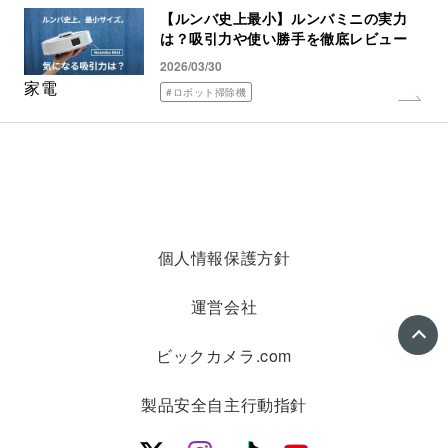
【ルンバ史上最小】ルンバミニの実力
は？吸引力や使い勝手を徹底レビュー
2026/03/30
家電
#ロボット掃除機
個人情報保護方針
運営会社
ビックカメラ.com
製品安全自主行動指針