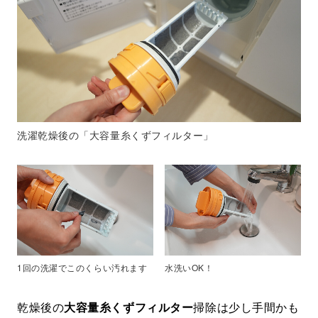
洗濯乾燥後の「大容量糸くずフィルター」
1回の洗濯でこのくらい汚れます
水洗いOK！
乾燥後の
大容量糸くずフィルター
掃除は少し手間かも