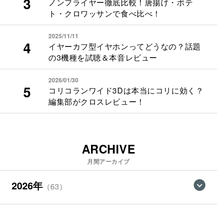
ノンフライヤー徹底比較！唐揚げ・ポテ
ト・クロワッサンで食べ比べ！
2025/11/11
イヤーカフ型イヤホンってどうなの？話題
の3機種を試聴＆本音レビュー
2026/01/30
コリコランワイド3Dは本当にコリに効く？
編集部がクロスレビュー！
ARCHIVE
月間アーカイブ
2026年
（63）