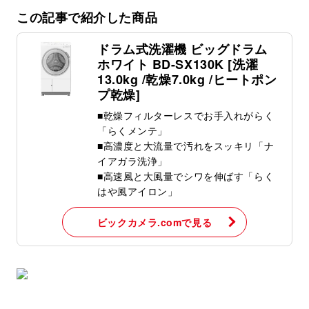
この記事で紹介した商品
ドラム式洗濯機 ビッグドラム
ホワイト BD-SX130K [洗濯
13.0kg /乾燥7.0kg /ヒートポン
プ乾燥]
■乾燥フィルターレスでお手入れがらく
「らくメンテ」
■高濃度と大流量で汚れをスッキリ「ナ
イアガラ洗浄」
■高速風と大風量でシワを伸ばす「らく
はや風アイロン」
ビックカメラ.comで見る