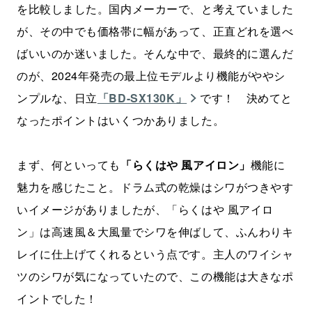
を比較しました。国内メーカーで、と考えていました
が、その中でも価格帯に幅があって、正直どれを選べ
ばいいのか迷いました。そんな中で、最終的に選んだ
のが、2024年発売の最上位モデルより機能がややシ
ンプルな、日立
「BD-SX130K」
です！ 決めてと
なったポイントはいくつかありました。
まず、何といっても
「らくはや 風アイロン」
機能に
魅力を感じたこと。ドラム式の乾燥はシワがつきやす
いイメージがありましたが、「らくはや 風アイロ
ン」は高速風＆大風量でシワを伸ばして、ふんわりキ
レイに仕上げてくれるという点です。主人のワイシャ
ツのシワが気になっていたので、この機能は大きなポ
イントでした！