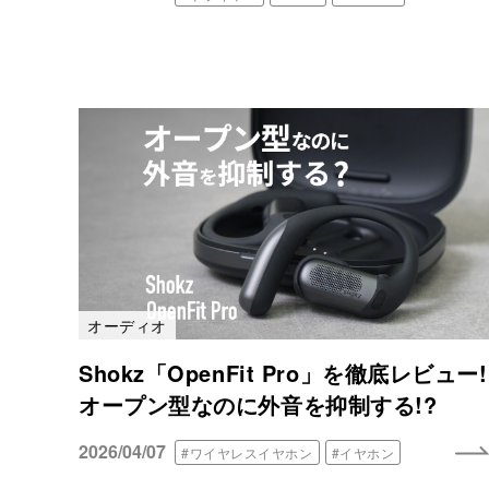
オーディオ
Shokz「OpenFit Pro」を徹底レビュー!
オープン型なのに外音を抑制する!?
2026/04/07
#ワイヤレスイヤホン
#イヤホン