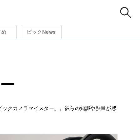
すめ
ビックNews
ー
ビックカメラマイスター」。彼らの知識や熱量が感