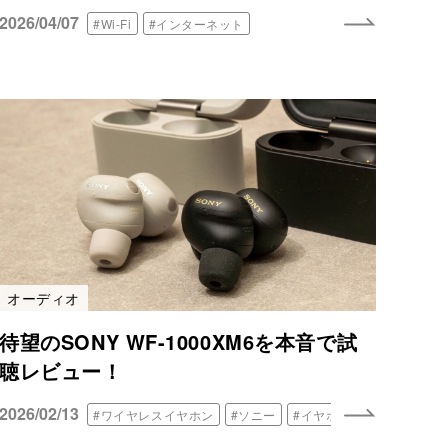
2026/04/07
#Wi-Fi
#インターネット
オーディオ
待望のSONY WF-1000XM6を本音で試
聴レビュー！
2026/02/13
#ワイヤレスイヤホン
#ソニー
#イヤホン