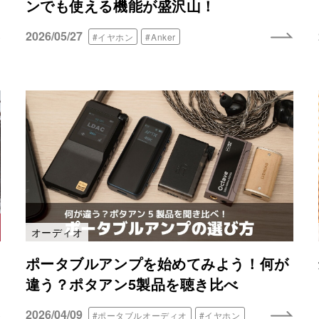
ンでも使える機能が盛沢山！
2026/05/27
#イヤホン
#Anker
オーディオ
ポータブルアンプを始めてみよう！何が
違う？ポタアン5製品を聴き比べ
2026/04/09
#ポータブルオーディオ
#イヤホン