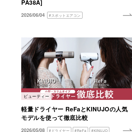
PA38A]
2026/06/04
#スポットエアコン
ビューティー
軽量ドライヤー ReFaとKINUJOの人気
モデルを使って徹底比較
2026/05/08
#ドライヤー
#ReFa
#KINUJO