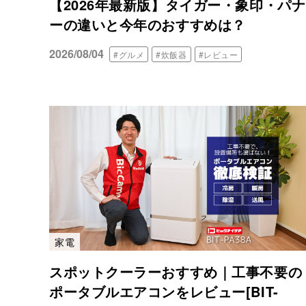
【2026年最新版】タイガー・象印・パ
ーの違いと今年のおすすめは？
2026/08/04
#グルメ
#炊飯器
#レビュー
家電
スポットクーラーおすすめ｜工事不要の
ポータブルエアコンをレビュー[BIT-