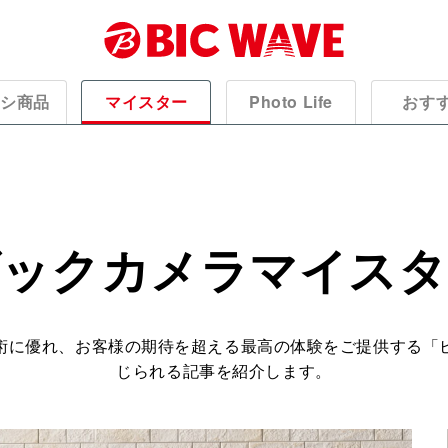
オシ商品
マイスター
Photo Life
おす
ビックカメラマイスタ
術に優れ、お客様の期待を超える最高の体験をご提供する「
じられる記事を紹介します。