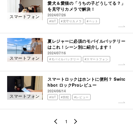
愛犬＆愛猫の「うちの子どうしてる？」
を見守りカメラで解決！
2024/07/26
スマートフォン
#IoT
#見守りカメラ
#ペット
夏レジャーに必須のモバイルバッテリー
はこれ！シーン別に紹介します！
2024/07/16
スマートフォン
#モバイルバッテリー
#スマートフォン
スマートロックはホントに便利？ Switc
hbot ロックProレビュー
2024/06/14
スマートフォン
#IoT
#防犯
#レビュー
1