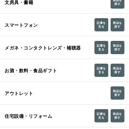
商品を
文房具・書籍
探す
記事を
商品を
スマートフォン
見る
探す
記事を
商品を
メガネ・コンタクトレンズ・補聴器
見る
探す
記事を
商品を
お酒・飲料・食品ギフト
見る
探す
商品を
アウトレット
探す
記事を
商品を
住宅設備・リフォーム
見る
探す