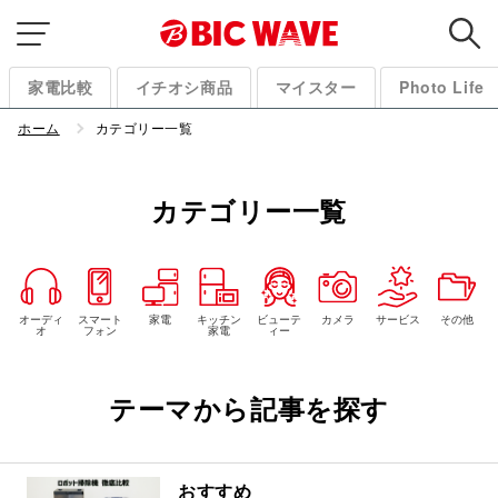
家電比較
イチオシ商品
マイスター
Photo Life
ホーム
カテゴリー一覧
カテゴリー一覧
オーディ
スマート
家電
キッチン
ビューテ
カメラ
サービス
その他
オ
フォン
家電
ィー
テーマから記事を探す
おすすめ