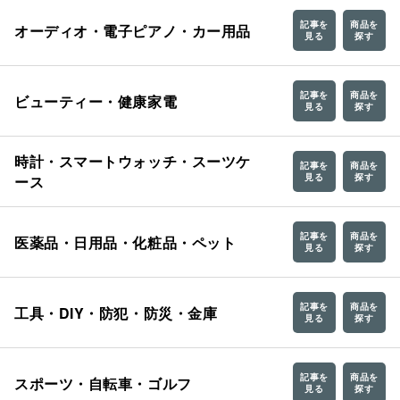
記事を
商品を
オーディオ・電子ピアノ・カー用品
見る
探す
記事を
商品を
ビューティー・健康家電
見る
探す
時計・スマートウォッチ・スーツケ
記事を
商品を
見る
探す
ース
記事を
商品を
医薬品・日用品・化粧品・ペット
見る
探す
記事を
商品を
工具・DIY・防犯・防災・金庫
見る
探す
記事を
商品を
スポーツ・自転車・ゴルフ
見る
探す