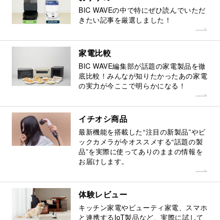
BIC WAVEの中で特にぜひ読んでいただ
きたい記事を厳選しました！
家電比較
BIC WAVE編集部が話題の家電製品を徹
底比較！みんなが知りたかったあの家電
の実力が今ここで明らかになる！
イチオシ商品
最新機能を搭載した“注目の新製品”やビ
ックカメラが今オススメする“話題の製
品”を実際に使ってありのままの情報を
お届けします。
体験レビュー
キッチン家電やビューティ家電、スマホ
と連携するIoT製品など、実際に試して