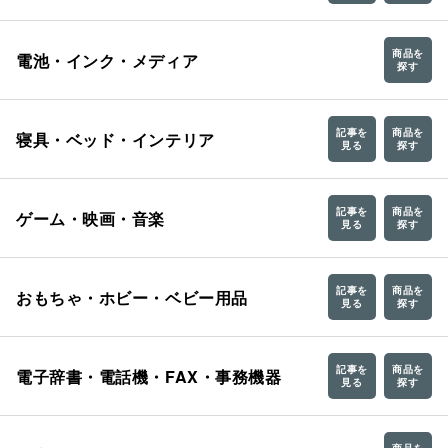
商品を
電池・インク・メディア
探す
記事を
商品を
寝具・ベッド・インテリア
見る
探す
記事を
商品を
ゲーム・映画・音楽
見る
探す
記事を
商品を
おもちゃ・ホビー・ベビー用品
見る
探す
記事を
商品を
電子辞書・電話機・FAX・事務機器
見る
探す