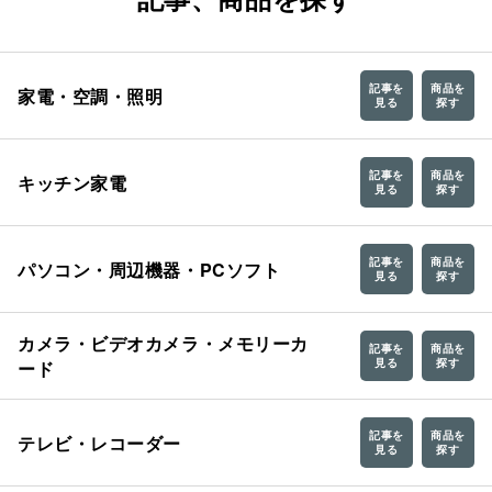
記事を
商品を
家電・空調・照明
見る
探す
記事を
商品を
キッチン家電
見る
探す
記事を
商品を
パソコン・周辺機器・PCソフト
見る
探す
カメラ・ビデオカメラ・メモリーカ
記事を
商品を
見る
探す
ード
記事を
商品を
テレビ・レコーダー
見る
探す