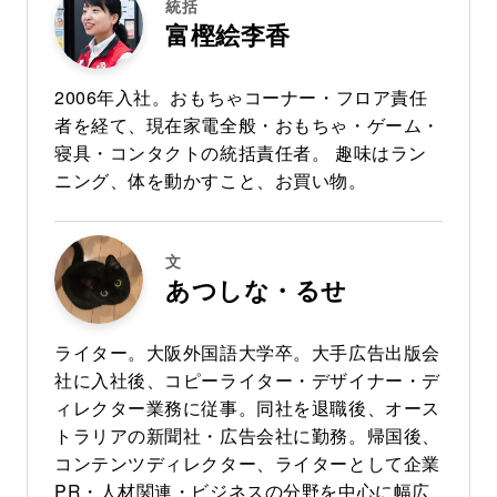
統括
富樫絵李香
2006年入社。おもちゃコーナー・フロア責任
者を経て、現在家電全般・おもちゃ・ゲーム・
寝具・コンタクトの統括責任者。 趣味はラン
ニング、体を動かすこと、お買い物。
文
あつしな・るせ
ライター。大阪外国語大学卒。大手広告出版会
社に入社後、コピーライター・デザイナー・デ
ィレクター業務に従事。同社を退職後、オース
トラリアの新聞社・広告会社に勤務。帰国後、
コンテンツディレクター、ライターとして企業
PR・人材関連・ビジネスの分野を中心に幅広