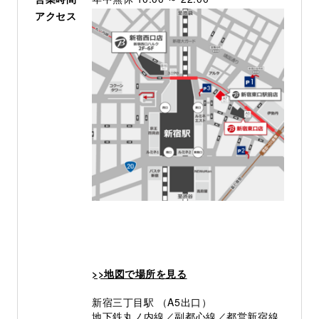
アクセス
>>地図で場所を見る
新宿三丁目駅 （A5出口）
地下鉄丸ノ内線／副都心線／都営新宿線