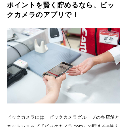
ポイントを賢く貯めるなら、ビッ
クカメラのアプリで！
ビックカメラには、ビックカメラグループの各店舗と
ネットショップ『ビックカメラ.com』で貯まる&使え