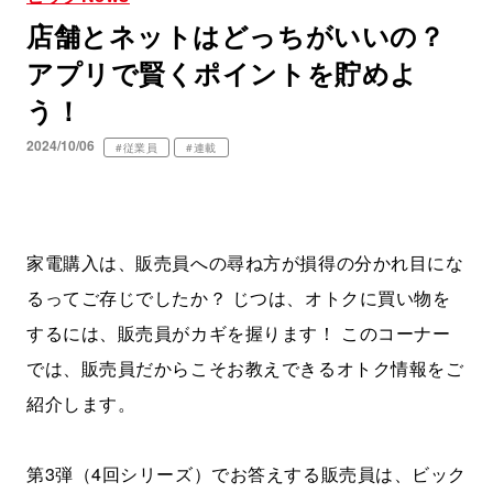
店舗とネットはどっちがいいの？
アプリで賢くポイントを貯めよ
う！
2024/10/06
#従業員
#連載
家電購入は、販売員への尋ね方が損得の分かれ目にな
るってご存じでしたか？ じつは、オトクに買い物を
するには、販売員がカギを握ります！ このコーナー
では、販売員だからこそお教えできるオトク情報をご
紹介します。
第3弾（4回シリーズ）でお答えする販売員は、ビック