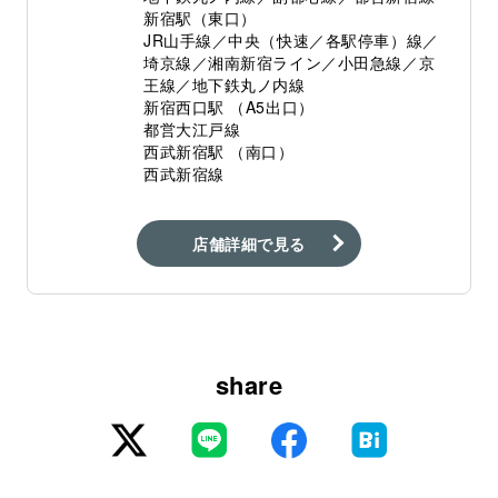
新宿駅（東口）
JR山手線／中央（快速／各駅停車）線／
埼京線／湘南新宿ライン／小田急線／京
王線／地下鉄丸ノ内線
新宿西口駅 （A5出口）
都営大江戸線
西武新宿駅 （南口）
西武新宿線
店舗詳細で見る
share