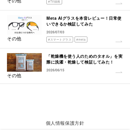
その他
#TV録画
Meta AIグラスを本音レビュー！日常使
いできるか検証してみた
2026/07/03
その他
#スマートグラス
#meta
「乾燥機を使う人のためのタオル」を実
際に洗濯・乾燥して検証してみた！
2026/06/15
その他
個人情報保護方針