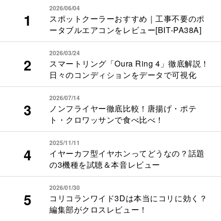
2026/06/04
スポットクーラーおすすめ｜工事不要のポ
ータブルエアコンをレビュー[BIT-PA38A]
2026/03/24
スマートリング「Oura Ring 4」徹底解説！
日々のコンディションをデータで可視化
2026/07/14
ノンフライヤー徹底比較！唐揚げ・ポテ
ト・クロワッサンで食べ比べ！
2025/11/11
イヤーカフ型イヤホンってどうなの？話題
の3機種を試聴＆本音レビュー
2026/01/30
コリコランワイド3Dは本当にコリに効く？
編集部がクロスレビュー！