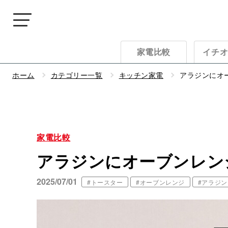
家電比較
イチ
ホーム
カテゴリー一覧
キッチン家電
アラジンにオ
家電比較
アラジンにオーブンレン
2025/07/01
#トースター
#オーブンレンジ
#アラジン