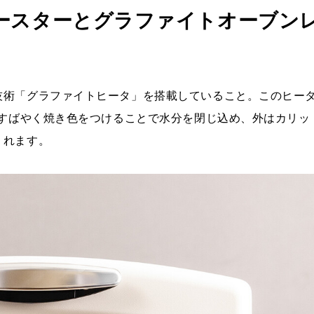
トースターとグラファイトオーブン
技術「グラファイトヒータ」を搭載していること。このヒー
にすばやく焼き色をつけることで水分を閉じ込め、外はカリッ
くれます。