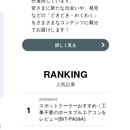
が運用しています。
皆さまに新たな出会いや、発見
などの「どきどき・わくわく」
をさまざまなコンテンツに載せ
てお届けします！
詳しく見る
RANKING
人気記事
2026/06/04
スポットクーラーおすすめ｜工
事不要のポータブルエアコンを
レビュー[BIT-PA38A]
懐