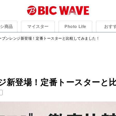
オシ商品
マイスター
Photo Life
おす
ーブンレンジ新登場！定番トースターと比較してみました！
ジ新登場！定番トースターと