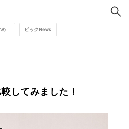
すめ
ビックNews
比較してみました！