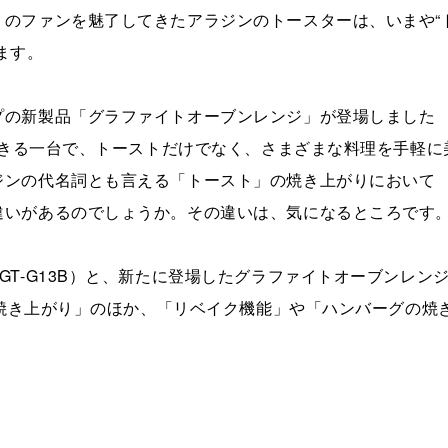
のファンを魅了してきたアラジンのトースターは、いまや“
ます。
プの新製品「グラファイトオーブンレンジ」が登場しました
応できる一台で、トーストだけでなく、さまざまな料理を手軽に
ジンの代名詞とも言える「トースト」の焼き上がりにおいて
違いがあるのでしょうか。その違いは、気になるところです
T-G13B）と、新たに登場したグラファイトオーブンレン
トの焼き上がり」のほか、「リベイク機能」や「ハンバーグの焼