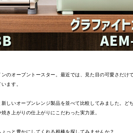
インのオーブントースター。最近では、見た目の可愛さだけ
ています。
と新しいオーブンレンジ製品を並べて比較してみました。ど
や焼き上がりの仕上がりにこだわった実力派。
ちょっと豊かにしてくれる相棒を探してみませんか？