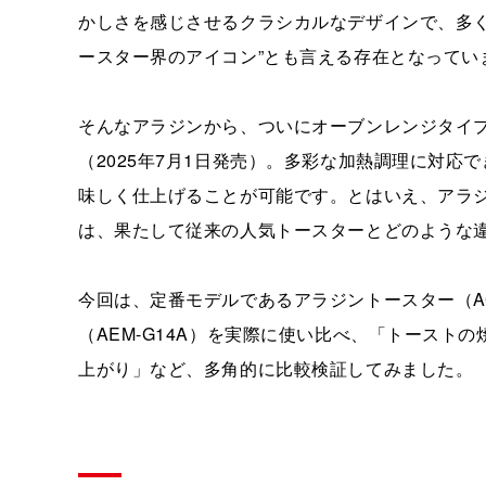
かしさを感じさせるクラシカルなデザインで、多く
ースター界のアイコン”とも言える存在となってい
そんなアラジンから、ついにオーブンレンジタイ
（2025年7月1日発売）。多彩な加熱調理に対
味しく仕上げることが可能です。とはいえ、アラ
は、果たして従来の人気トースターとどのような
今回は、定番モデルであるアラジントースター（AG
（AEM-G14A）を実際に使い比べ、「トース
上がり」など、多角的に比較検証してみました。