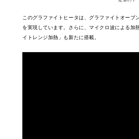
このグラファイトヒータは、グラファイトオーブ
を実現しています。さらに、マイクロ波による加
イトレンジ加熱」も新たに搭載。