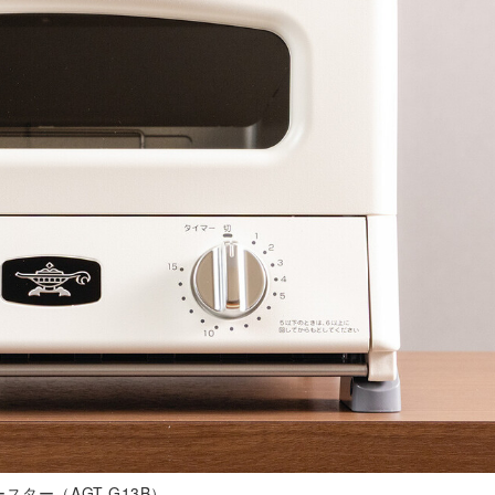
スター（AGT-G13B）