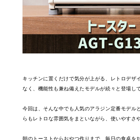
キッチンに置くだけで気分が上がる、レトロデザ
なく、機能性も兼ね備えたモデルが続々と登場し
今回は、そんな中でも人気のアラジン定番モデル
らもレトロな雰囲気をまといながら、使いやすさ
朝のトーストからおやつ作りまで、毎日の食卓を