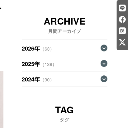
レ
ARCHIVE
月間アーカイブ
タ
2026年
（63）
2025年
（138）
2024年
（90）
TAG
タグ