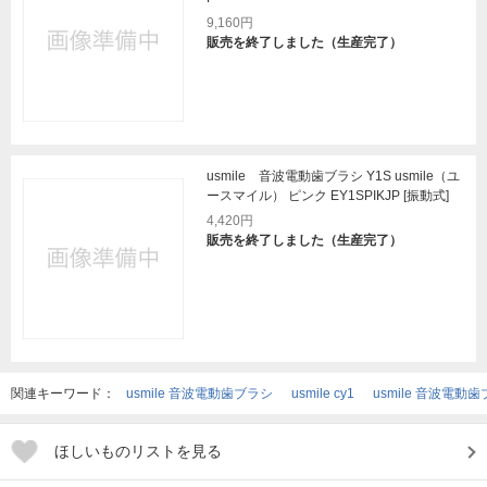
9,160円
販売を終了しました（生産完了）
usmile 音波電動歯ブラシ Y1S usmile（ユ
ースマイル） ピンク EY1SPIKJP [振動式]
4,420円
販売を終了しました（生産完了）
関連キーワード：
usmile 音波電動歯ブラシ
usmile cy1
usmile 音波電動歯
ほしいものリストを見る