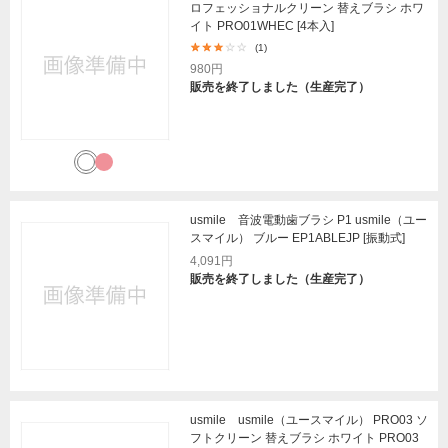
ロフェッショナルクリーン 替えブラシ ホワ
イト PRO01WHEC [4本入]
(1)
980円
販売を終了しました（生産完了）
usmile 音波電動歯ブラシ P1 usmile（ユー
スマイル） ブルー EP1ABLEJP [振動式]
4,091円
販売を終了しました（生産完了）
usmile usmile（ユースマイル） PRO03 ソ
フトクリーン 替えブラシ ホワイト PRO03