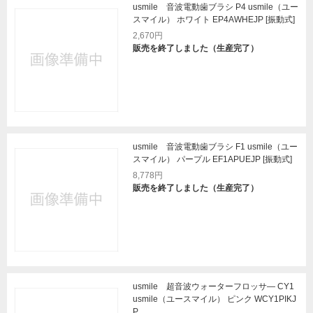
usmile 音波電動歯ブラシ P4 usmile（ユー
スマイル） ホワイト EP4AWHEJP [振動式]
2,670円
販売を終了しました（生産完了）
usmile 音波電動歯ブラシ F1 usmile（ユー
スマイル） パープル EF1APUEJP [振動式]
8,778円
販売を終了しました（生産完了）
usmile 超音波ウォーターフロッサ― CY1
usmile（ユースマイル） ピンク WCY1PIKJ
P