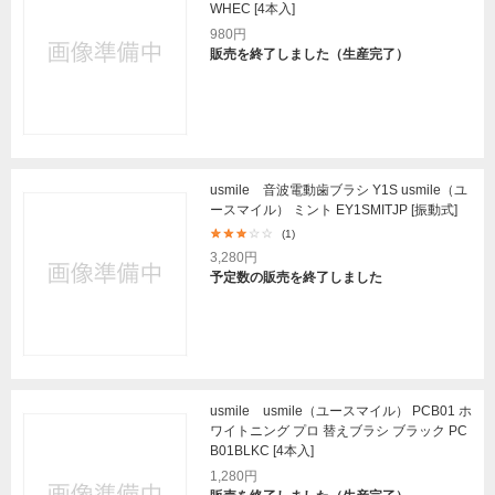
WHEC [4本入]
980円
販売を終了しました（生産完了）
usmile 音波電動歯ブラシ Y1S usmile（ユ
ースマイル） ミント EY1SMITJP [振動式]
(1)
3,280円
予定数の販売を終了しました
usmile usmile（ユースマイル） PCB01 ホ
ワイトニング プロ 替えブラシ ブラック PC
B01BLKC [4本入]
1,280円