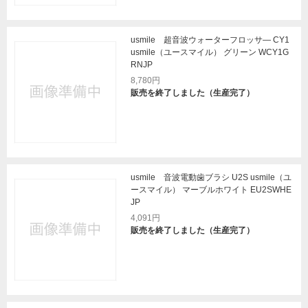
usmile 超音波ウォーターフロッサ― CY1
usmile（ユースマイル） グリーン WCY1G
RNJP
8,780円
販売を終了しました（生産完了）
usmile 音波電動歯ブラシ U2S usmile（ユ
ースマイル） マーブルホワイト EU2SWHE
JP
4,091円
販売を終了しました（生産完了）