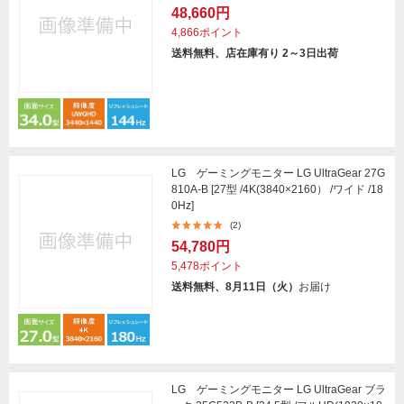
48,660円
4,866ポイント
送料無料、店在庫有り 2～3日出荷
LG ゲーミングモニター LG UltraGear 27G
810A-B [27型 /4K(3840×2160） /ワイド /18
0Hz]
(2)
54,780円
5,478ポイント
送料無料、8月11日（火）
お届け
LG ゲーミングモニター LG UltraGear ブラ