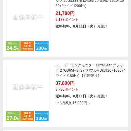
ック 25G523B-B [24.5型 /フルHD(1920×10
80) /ワイド /200Hz]
21,780円
2,178ポイント
送料無料、8月11日（火）
お届け
LG ゲーミングモニター UltraGear ブラッ
ク 27GS65F-B [27型 /フルHD(1920×1080) /
ワイド /180Hz] 【在庫限り】
37,800円
3,780ポイント
送料無料、8月11日（火）
お届け
中古品5点
15,980円～