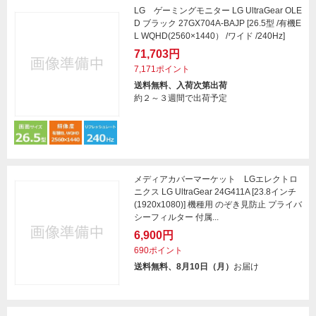
LG ゲーミングモニター LG UltraGear OLE
D ブラック 27GX704A-BAJP [26.5型 /有機E
L WQHD(2560×1440） /ワイド /240Hz]
71,703円
7,171ポイント
送料無料、入荷次第出荷
約２～３週間で出荷予定
メディアカバーマーケット LGエレクトロ
ニクス LG UltraGear 24G411A [23.8インチ
(1920x1080)] 機種用 のぞき見防止 プライバ
シーフィルター 付属...
6,900円
690ポイント
送料無料、8月10日（月）
お届け