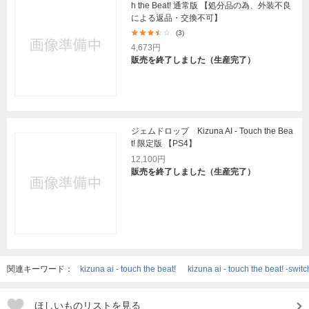
h the Beat! 通常版 【処分品の為、外装不良
による返品・交換不可】
(3)
4,673円
販売を終了しました（生産完了）
ジェムドロップ Kizuna AI - Touch the Bea
t! 限定版 【PS4】
12,100円
販売を終了しました（生産完了）
関連キーワード：
kizuna ai - touch the beat!
kizuna ai - touch the beat! -switc
ほしいものリストを見る