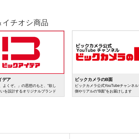
＆イチオシ商品
イデア
ビックカメラのB面
、よくぞ。」の思想のもと、“欲し
ビックカメラ公式YouTubeチャンネ
会いを設計するオリジナルブランド
側やリアルの“B面”をお届けします