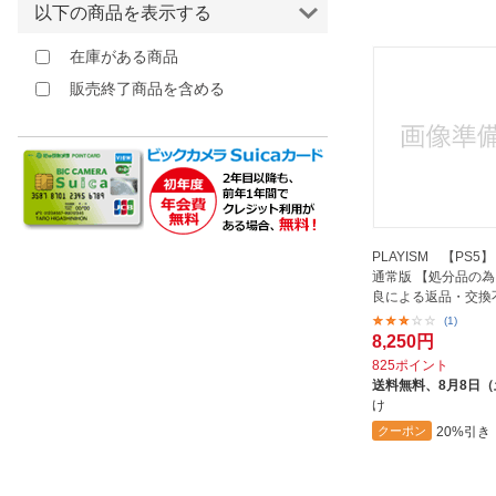
以下の商品を表示する
ほしいもの
在庫がある商品
お知らせ
販売終了商品を含める
PLAYISM 【PS5】 
通常版 【処分品の
良による返品・交換
(1)
8,250円
825ポイント
送料無料、
8月8日
け
20%引き
クーポン