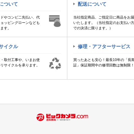
について
配送について
ードやコンビ二先払い、代
当社指定商品、ご指定日に商品をお
ショッピングローンなども
いたします。（当社指定のお支払い
けます。
での決済に限ります。）
サイクル
修理・アフターサービス
置・取付工事や、いまお使
買ったあとも安心！最長10年の「長
のリサイクルを承ります。
証」保証期間中の修理回数は無制限