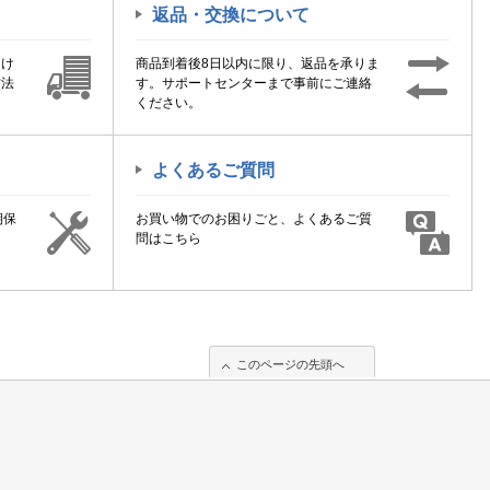
返品・交換について
届け
商品到着後8日以内に限り、返品を承りま
方法
す。サポートセンターまで事前にご連絡
ください。
よくあるご質問
期保
お買い物でのお困りごと、よくあるご質
！
問はこちら
このページの先頭へ