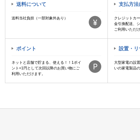
送料について
支払方法
送料当社負担（一部対象外あり）
クレジットカ
金引換配送、
ご利用いただ
ポイント
設置・リ
ネットと店舗で貯まる、使える！！1ポイ
大型家電の設
ント=1円として次回以降のお買い物にご
いの家電製品
利用いただけます。