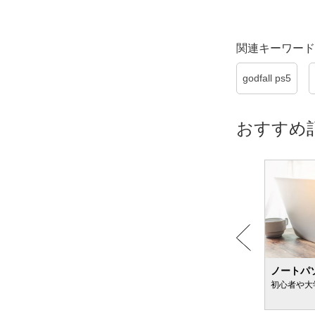
関連キーワード
godfall ps5
おすすめ
粉ミルクのおすすめ
ノートパ
新生児向け＆便秘が気になる赤ちゃん向けも
初心者や大