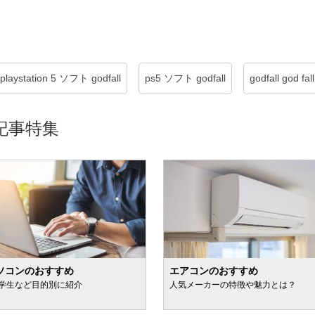
playstation 5 ソフト godfall
ps5 ソフト godfall
godfall god fall
記事特集
ソコンのおすすめ
エアコンのおすすめ
学生など目的別に紹介
人気メーカーの特徴や魅力とは？