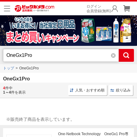
ログイン
会員登録(無料)
トップ
OneGx1Pro
OneGx1Pro
4
件中
お買い得セール
お得なキャンペーン
人気・おすすめ順
絞り込み
1～4
件を表示
※販売終了商品を表示しています。
One-Netbook Technology OneGx1 Pro専