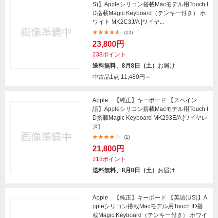
S)】Appleシリコン搭載Macモデル用Touch I
D搭載Magic Keyboard（テンキー付き） ホ
ワイト MK2C3J/A [ワイヤ...
(12)
23,800円
238ポイント
送料無料、8月8日（土）
お届け
中古品1点
11,480円～
Apple 【純正】キーボード 【スペイン
語】Appleシリコン搭載Macモデル用Touch I
D搭載Magic Keyboard MK293E/A [ワイヤレ
ス]
(1)
21,800円
218ポイント
送料無料、8月8日（土）
お届け
Apple 【純正】キーボード 【英語(US)】A
ppleシリコン搭載Macモデル用Touch ID搭
載Magic Keyboard（テンキー付き） ホワイ