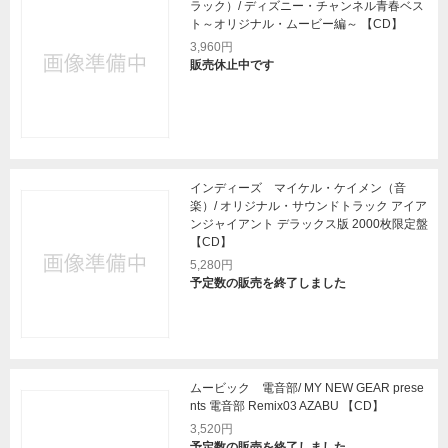
ラック）/ ディズニー・チャンネル青春ベス
ト～オリジナル・ムービー編～ 【CD】
3,960円
販売休止中です
インディーズ マイケル・ケイメン（音
楽）/ オリジナル・サウンドトラック アイア
ンジャイアント デラックス版 2000枚限定盤
【CD】
5,280円
予定数の販売を終了しました
ムービック 電音部/ MY NEW GEAR prese
nts 電音部 Remix03 AZABU 【CD】
3,520円
予定数の販売を終了しました