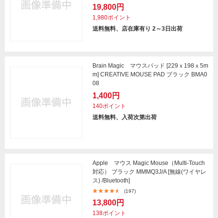
19,800円
1,980ポイント
送料無料、店在庫有り 2～3日出荷
Brain Magic マウスパッド [229ｘ198ｘ5m
m] CREATIVE MOUSE PAD ブラック BMA0
08
1,400円
140ポイント
送料無料、入荷次第出荷
Apple マウス Magic Mouse（Multi-Touch
対応） ブラック MMMQ3J/A [無線(ワイヤレ
ス) /Bluetooth]
(197)
13,800円
138ポイント