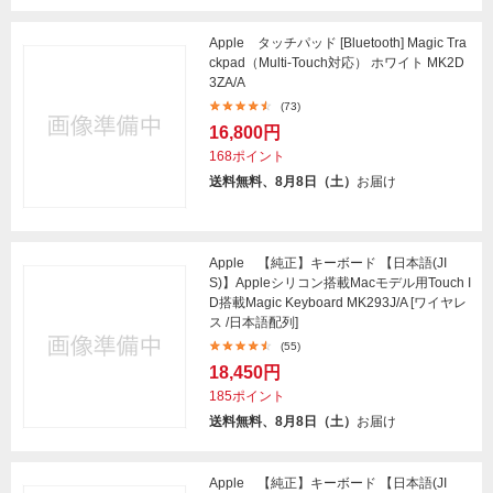
Apple タッチパッド [Bluetooth] Magic Tra
ckpad（Multi-Touch対応） ホワイト MK2D
3ZA/A
(73)
16,800円
168ポイント
送料無料、8月8日（土）
お届け
Apple 【純正】キーボード 【日本語(JI
S)】Appleシリコン搭載Macモデル用Touch I
D搭載Magic Keyboard MK293J/A [ワイヤレ
ス /日本語配列]
(55)
18,450円
185ポイント
送料無料、8月8日（土）
お届け
Apple 【純正】キーボード 【日本語(JI