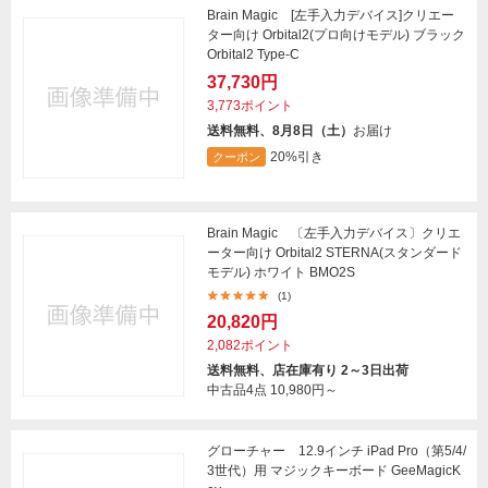
Brain Magic [左手入力デバイス]クリエー
ター向け Orbital2(プロ向けモデル) ブラック
Orbital2 Type-C
37,730円
3,773ポイント
送料無料、8月8日（土）
お届け
20%引き
クーポン
Brain Magic 〔左手入力デバイス〕クリエ
ーター向け Orbital2 STERNA(スタンダード
モデル) ホワイト BMO2S
(1)
20,820円
2,082ポイント
送料無料、店在庫有り 2～3日出荷
中古品4点
10,980円～
グローチャー 12.9インチ iPad Pro（第5/4/
3世代）用 マジックキーボード GeeMagicK