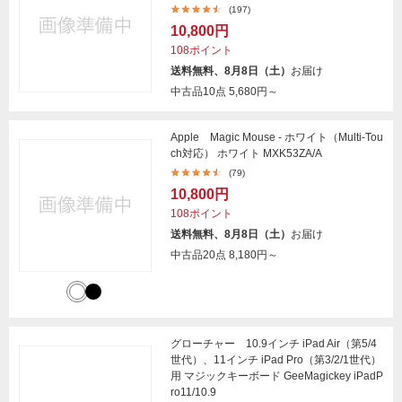
(197)
10,800円
108ポイント
送料無料、8月8日（土）
お届け
中古品10点
5,680円～
Apple Magic Mouse - ホワイト（Multi-Tou
ch対応） ホワイト MXK53ZA/A
(79)
10,800円
108ポイント
送料無料、8月8日（土）
お届け
中古品20点
8,180円～
グローチャー 10.9インチ iPad Air（第5/4
世代）、11インチ iPad Pro（第3/2/1世代）
用 マジックキーボード GeeMagickey iPadP
ro11/10.9