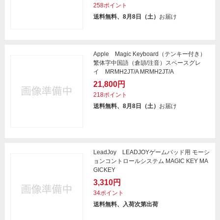
258ポイント
送料無料、8月8日（土）
お届け
Apple Magic Keyboard（テンキー付き）
繁体字中国語（倉頡/注音）スペースグレ
イ MRMH2JT/A MRMH2JT/A
21,800円
218ポイント
送料無料、8月8日（土）
お届け
LeadJoy LEADJOYゲームパッド用 モーシ
ョンコントロールシステム MAGIC KEY MA
GICKEY
3,310円
34ポイント
送料無料、入荷次第出荷