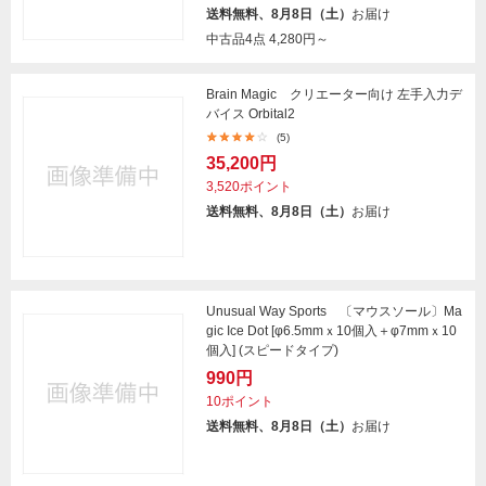
送料無料、8月8日（土）
お届け
中古品4点
4,280円～
Brain Magic クリエーター向け 左手入力デ
バイス Orbital2
(5)
35,200円
3,520ポイント
送料無料、8月8日（土）
お届け
Unusual Way Sports 〔マウスソール〕Ma
gic Ice Dot [φ6.5mmｘ10個入＋φ7mmｘ10
個入] (スピードタイプ)
990円
10ポイント
送料無料、8月8日（土）
お届け