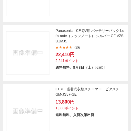
Panasonic CF-QV用 バッテリーパック Le
t’s note（レッツノート） シルバー CF-VZS
U1MJS
(15)
22,410円
2,241ポイント
送料無料、8月8日（土）
お届け
CCP 吸着式衣類スチーマー ピタスチ
GM-JS57-GE
13,800円
1,380ポイント
送料無料、入荷次第出荷