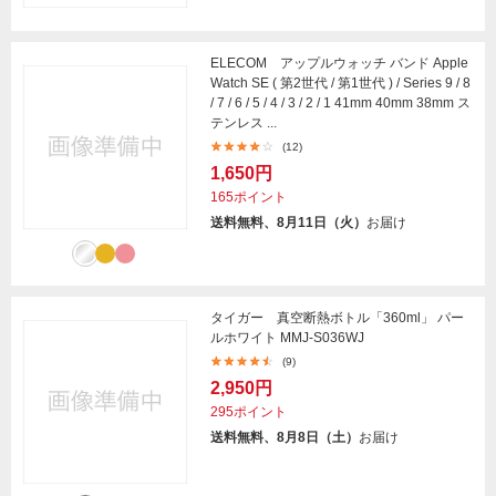
ELECOM アップルウォッチ バンド Apple
Watch SE ( 第2世代 / 第1世代 ) / Series 9 / 8
/ 7 / 6 / 5 / 4 / 3 / 2 / 1 41mm 40mm 38mm ス
テンレス ...
(12)
1,650円
165ポイント
送料無料、8月11日（火）
お届け
タイガー 真空断熱ボトル「360ml」 パー
ルホワイト MMJ-S036WJ
(9)
2,950円
295ポイント
送料無料、8月8日（土）
お届け