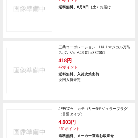
78ポイント
送料無料、8月8日（土）
お届け
三共コーポレーション H&H マジカル万能
スポンジα MJS-01 #332051
418円
42ポイント
送料無料、入荷次第出荷
次回入荷未定
JEFCOM カテゴリー5モジュラープラグ
（貫通タイプ）
4,603円
461ポイント
送料無料、メーカー直送お取寄せ