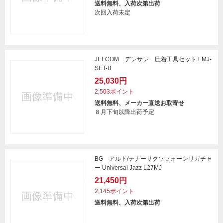
送料無料、入荷次第出荷
次回入荷未定
JEFCOM デンサン 圧着工具セット LMJ-
SET-B
25,030円
2,503ポイント
送料無料、メーカー直送お取寄せ
８月下旬以降出荷予定
BG アルト/テナーサクソフォーンリガチャ
ー Universal Jazz L27MJ
21,450円
2,145ポイント
送料無料、入荷次第出荷