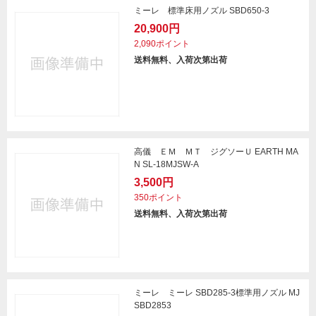
ミーレ 標準床用ノズル SBD650-3
20,900円
2,090ポイント
送料無料、入荷次第出荷
高儀 ＥＭ ＭＴ ジグソーＵ EARTH MA
N SL-18MJSW-A
3,500円
350ポイント
送料無料、入荷次第出荷
ミーレ ミーレ SBD285‐3標準用ノズル MJ
SBD2853