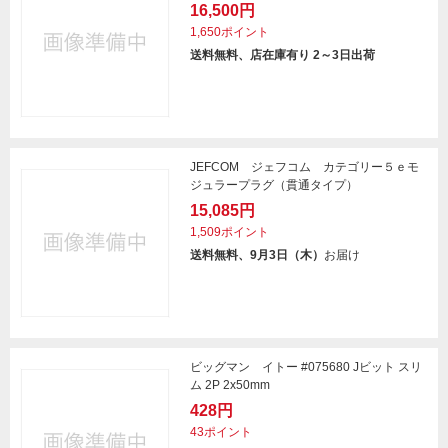
16,500円
1,650ポイント
送料無料、店在庫有り 2～3日出荷
JEFCOM ジェフコム カテゴリー５ｅモ
ジュラープラグ（貫通タイプ）
15,085円
1,509ポイント
送料無料、9月3日（木）
お届け
ビッグマン イトー #075680 Jビット スリ
ム 2P 2x50mm
428円
43ポイント