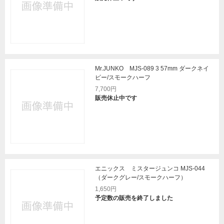
Mr.JUNKO MJS-089 3 57mm ダークネイ
ビー/スモークハーフ
7,700円
販売休止中です
エニックス ミスタージュンコ MJS-044
（ダークグレー/スモークハーフ）
1,650円
予定数の販売を終了しました