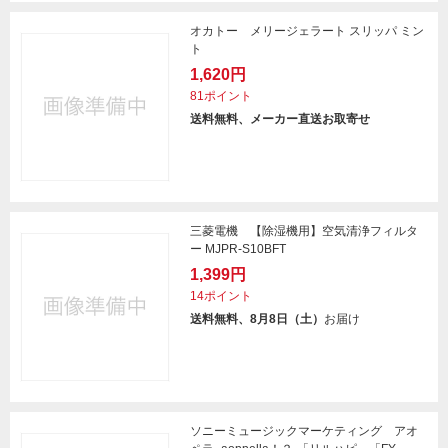
オカトー メリージェラート スリッパ ミン
ト
1,620円
81ポイント
送料無料、メーカー直送お取寄せ
三菱電機 【除湿機用】空気清浄フィルタ
ー MJPR-S10BFT
1,399円
14ポイント
送料無料、8月8日（土）
お届け
ソニーミュージックマーケティング アオ