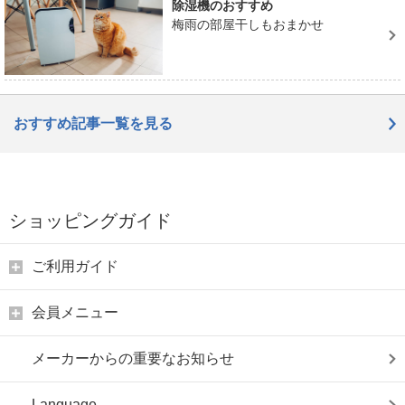
除湿機のおすすめ
梅雨の部屋干しもおまかせ
おすすめ記事一覧を見る
ショッピングガイド
ご利用ガイド
会員メニュー
メーカーからの重要なお知らせ
Language