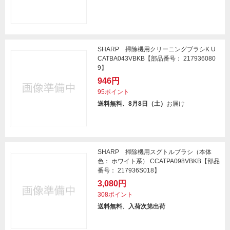
SHARP 掃除機用クリーニングブラシK U
CATBA043VBKB【部品番号： 217936080
9】
946円
95ポイント
送料無料、8月8日（土）
お届け
SHARP 掃除機用スグトルブラシ（本体
色： ホワイト系） CCATPA098VBKB【部品
番号： 217936S018】
3,080円
308ポイント
送料無料、入荷次第出荷