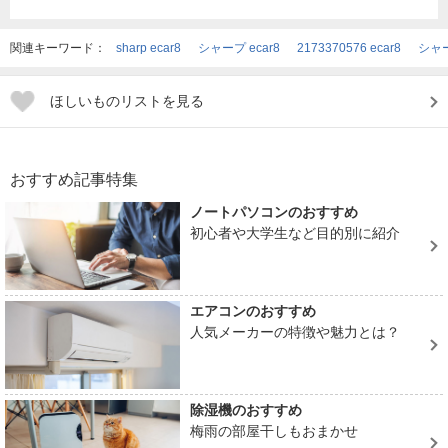
関連キーワード：
sharp ecar8
シャープ ecar8
2173370576 ecar8
シャー
ほしいものリストを見る
おすすめ記事特集
ノートパソコンのおすすめ
初心者や大学生など目的別に紹介
エアコンのおすすめ
人気メーカーの特徴や魅力とは？
除湿機のおすすめ
梅雨の部屋干しもおまかせ