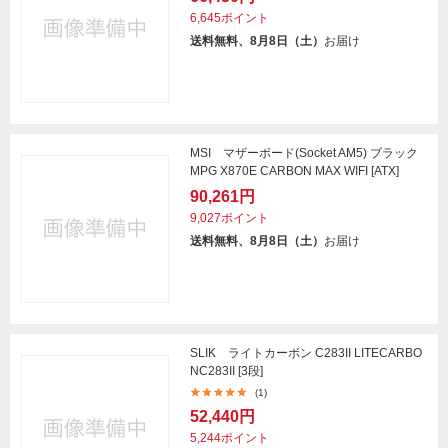
6,645ポイント
送料無料、8月8日（土）
お届け
MSI マザーボード(Socket AM5) ブラック
MPG X870E CARBON MAX WIFI [ATX]
90,261円
9,027ポイント
送料無料、8月8日（土）
お届け
SLIK ライトカーボン C283II LITECARBO
NC283II [3段]
(1)
52,440円
5,244ポイント