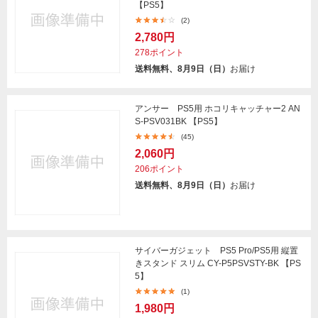
【PS5】
(2)
2,780円
278ポイント
送料無料、8月9日（日）
お届け
アンサー PS5用 ホコリキャッチャー2 AN
S-PSV031BK 【PS5】
(45)
2,060円
206ポイント
送料無料、8月9日（日）
お届け
サイバーガジェット PS5 Pro/PS5用 縦置
きスタンド スリム CY-P5PSVSTY-BK 【PS
5】
(1)
1,980円