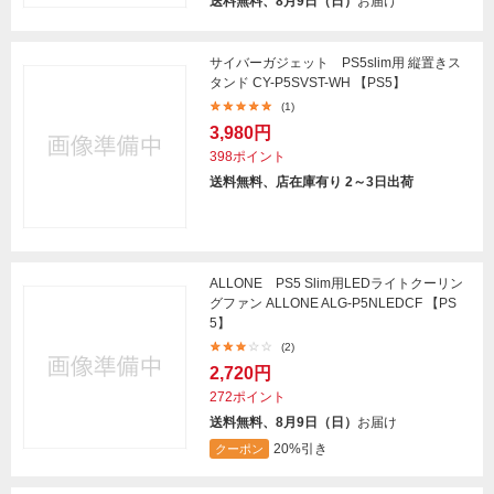
送料無料、8月9日（日）
お届け
サイバーガジェット PS5slim用 縦置きス
タンド CY-P5SVST-WH 【PS5】
(1)
3,980円
398ポイント
送料無料、店在庫有り 2～3日出荷
ALLONE PS5 Slim用LEDライトクーリン
グファン ALLONE ALG-P5NLEDCF 【PS
5】
(2)
2,720円
272ポイント
送料無料、8月9日（日）
お届け
20%引き
クーポン