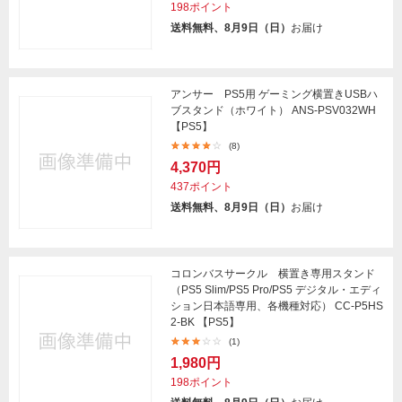
198ポイント
送料無料、8月9日（日）
お届け
アンサー PS5用 ゲーミング横置きUSBハ
ブスタンド（ホワイト） ANS-PSV032WH
【PS5】
(8)
4,370円
437ポイント
送料無料、8月9日（日）
お届け
コロンバスサークル 横置き専用スタンド
（PS5 Slim/PS5 Pro/PS5 デジタル・エディ
ション日本語専用、各機種対応） CC-P5HS
2-BK 【PS5】
(1)
1,980円
198ポイント