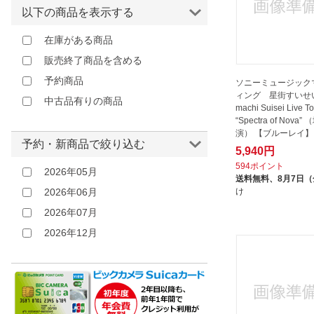
以下の商品を表示する
在庫がある商品
販売終了商品を含める
予約商品
ソニーミュージック
ィング 星街すいせい/ 
中古品有りの商品
machi Suisei Live T
“Spectra of Nova
演） 【ブルーレイ】
予約・新商品で絞り込む
5,940円
594ポイント
2026年05月
送料無料、
8月7日
け
2026年06月
2026年07月
2026年12月