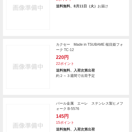
送料無料、8月11日（火）
お届け
カクセー Made in TSUBAME 槌目姫フォ
ーク TC-12
220円
22ポイント
送料無料、入荷次第出荷
約２～３週間で出荷予定
パール金属 エーレ ステンレス製ヒメフ
ォーク B-5576
145円
15ポイント
送料無料、入荷次第出荷