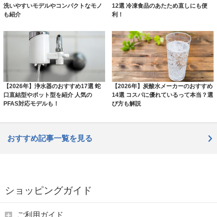
洗いやすいモデルやコンパクトなモノ
12選 冷凍食品のあたため直しにも便
も紹介
利！
【2026年】浄水器のおすすめ17選 蛇
【2026年】炭酸水メーカーのおすすめ
口直結型やポット型を紹介 人気の
14選 コスパに優れているって本当？選
PFAS対応モデルも！
び方も解説
おすすめ記事一覧を見る
ショッピングガイド
ご利用ガイド