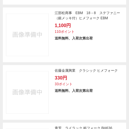
江部松商事 EBM 18－8 ステファニー
（銀メッキ付）ヒメフォーク EBM
1,100円
110ポイント
送料無料、入荷次第出荷
佐藤金属興業 クラシック ヒメフォーク
330円
33ポイント
送料無料、入荷次第出荷
青芳 ライラック 姫フォーク BH636