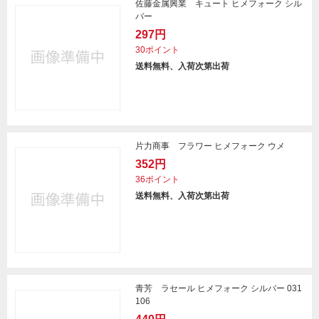
佐藤金属興業 キュート ヒメフォーク シル
バー
297円
30ポイント
送料無料、入荷次第出荷
片力商事 フラワー ヒメフォーク ウメ
352円
36ポイント
送料無料、入荷次第出荷
青芳 ラセール ヒメフォーク シルバー 031
106