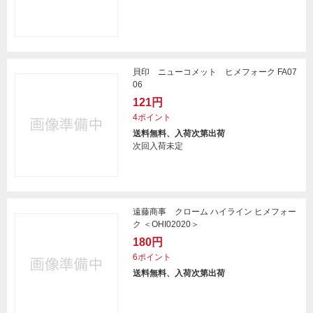
貝印 ニューコメット ヒメフォーク FA07
06
121円
4ポイント
送料無料、入荷次第出荷
次回入荷未定
遠藤商事 クローム ハイライン ヒメフォー
ク ＜OHI02020＞
180円
6ポイント
送料無料、入荷次第出荷