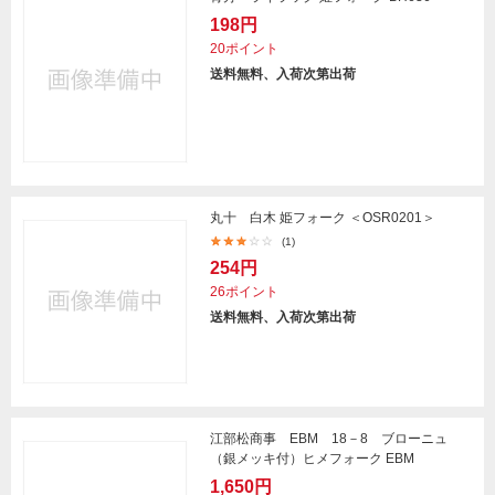
198円
20ポイント
送料無料、入荷次第出荷
丸十 白木 姫フォーク ＜OSR0201＞
(1)
254円
26ポイント
送料無料、入荷次第出荷
江部松商事 EBM 18－8 ブローニュ
（銀メッキ付）ヒメフォーク EBM
1,650円