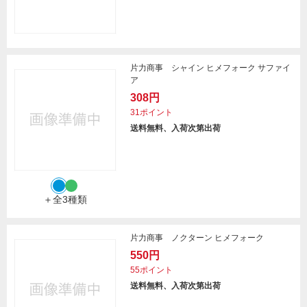
片力商事 シャイン ヒメフォーク サファイ
ア
308円
31ポイント
送料無料、入荷次第出荷
＋全3種類
片力商事 ノクターン ヒメフォーク
550円
55ポイント
送料無料、入荷次第出荷