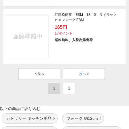
江部松商事 EBM 18－0 ライラック
ヒメフォーク EBM
165円
17ポイント
送料無料、入荷次第出荷
< 前へ
次へ >
1
2
以下の商品に絞り込む
カトラリー キッチン用品
フォーク 約12cm