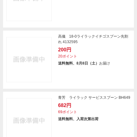
高儀 18-0ライラックイチゴスプーン先割
れ 4132595
200円
20ポイント
送料無料、8月8日（土）
お届け
青芳 ライラック サービススプーン BH649
682円
69ポイント
送料無料、入荷次第出荷