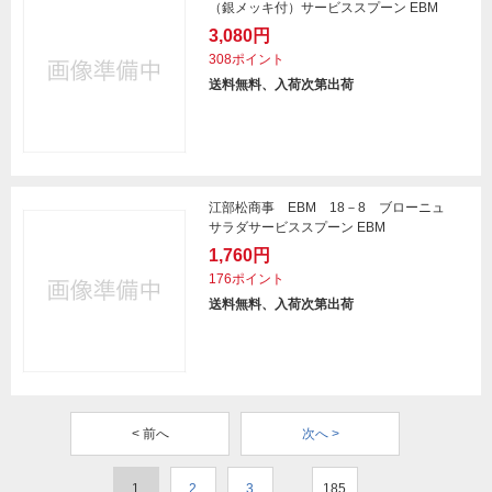
（銀メッキ付）サービススプーン EBM
3,080円
308ポイント
送料無料、入荷次第出荷
江部松商事 EBM 18－8 ブローニュ
サラダサービススプーン EBM
1,760円
176ポイント
送料無料、入荷次第出荷
< 前へ
次へ >
1
2
3
…
185