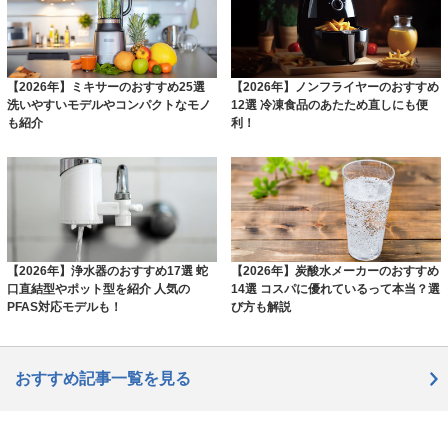
【2026年】ミキサーのおすすめ25選
【2026年】ノンフライヤーのおすすめ
洗いやすいモデルやコンパクトなモノ
12選 冷凍食品のあたため直しにも便
も紹介
利！
【2026年】浄水器のおすすめ17選 蛇
【2026年】炭酸水メーカーのおすすめ
口直結型やポット型を紹介 人気の
14選 コスパに優れているって本当？選
PFAS対応モデルも！
び方も解説
おすすめ記事一覧を見る