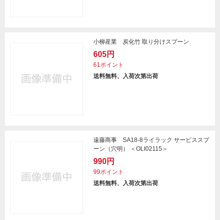
小柳産業 炭化竹 取り分けスプーン
605円
61ポイント
送料無料、入荷次第出荷
遠藤商事 SA18-8ライラック サービススプ
ーン（穴明） ＜OLI02115＞
990円
99ポイント
送料無料、入荷次第出荷