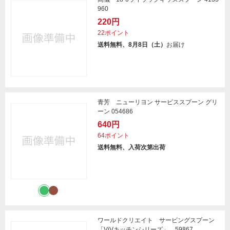
960
220円
22ポイント
送料無料、8月8日（土）
お届け
青芳 ニューリヨン サービススプーン グリ
ーン 054686
640円
64ポイント
送料無料、入荷次第出荷
ワールドクリエイト サービングスプーン
「ViVキッチンシリーズ」 59867