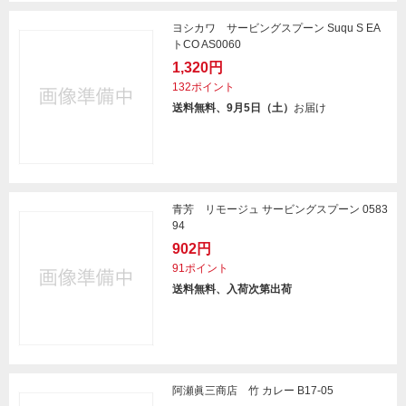
ヨシカワ サービングスプーン Suqu S EA
トCO AS0060
1,320円
132ポイント
送料無料、9月5日（土）
お届け
青芳 リモージュ サービングスプーン 0583
94
902円
91ポイント
送料無料、入荷次第出荷
阿瀬眞三商店 竹 カレー B17-05