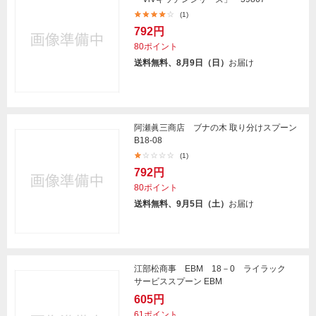
(1)
792円
80ポイント
送料無料、8月9日（日）
お届け
阿瀬眞三商店 ブナの木 取り分けスプーン
B18-08
(1)
792円
80ポイント
送料無料、9月5日（土）
お届け
江部松商事 EBM 18－0 ライラック
サービススプーン EBM
605円
61ポイント