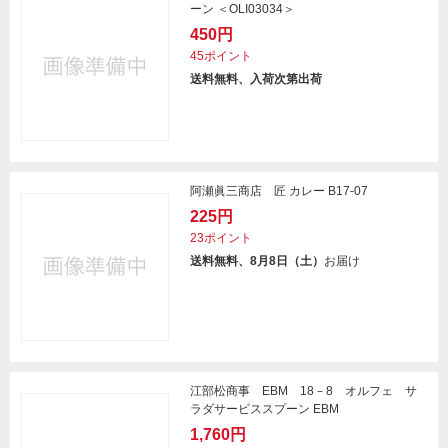
ーン ＜OLI03034＞
450円
45ポイント
送料無料、入荷次第出荷
阿瀬眞三商店 匠 カレー B17-07
225円
23ポイント
送料無料、8月8日（土）
お届け
江部松商事 EBM 18－8 オルフェ サ
ラダサービススプーン EBM
1,760円