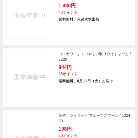
1,430円
43ポイント
送料無料、入荷次第出荷
ヨシカワ すくいやすい取り分けすぷーん 1
8220
844円
85ポイント
送料無料、8月11日（火）
お届け
高儀 ライラック フルーツスプーン 41324
80
198円
20ポイント