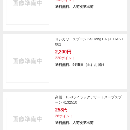
196ポイント
送料無料、入荷次第出荷
ヨシカワ スプーン Saji long EAトCO AS0
062
2,200円
220ポイント
送料無料、9月5日（土）
お届け
高儀 18-0ライラックデザートスープスプ
ーン 4132510
258円
26ポイント
送料無料、入荷次第出荷