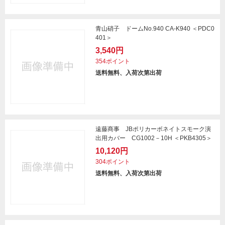
青山硝子 ドームNo.940 CA-K940 ＜PDC0
401＞
3,540円
354ポイント
送料無料、入荷次第出荷
遠藤商事 JBポリカーボネイトスモーク演
出用カバー CG1002－10H ＜PKB4305＞
10,120円
304ポイント
送料無料、入荷次第出荷