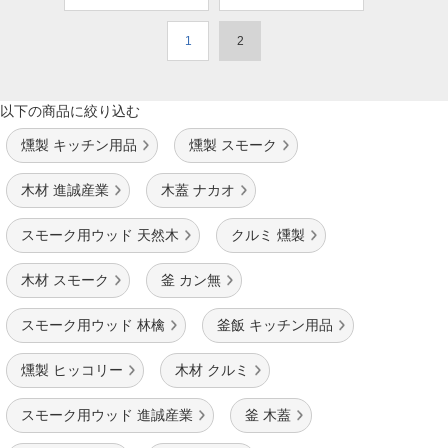
1
2
以下の商品に絞り込む
燻製 キッチン用品
燻製 スモーク
木材 進誠産業
木蓋 ナカオ
スモーク用ウッド 天然木
クルミ 燻製
木材 スモーク
釜 カン無
スモーク用ウッド 林檎
釜飯 キッチン用品
燻製 ヒッコリー
木材 クルミ
スモーク用ウッド 進誠産業
釜 木蓋