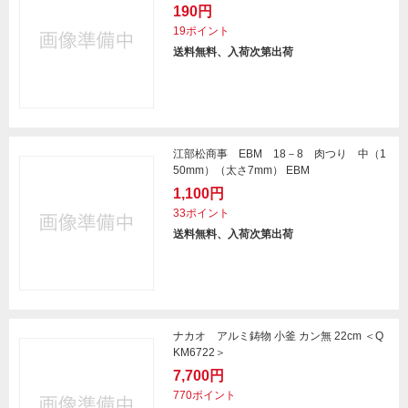
190円
19ポイント
送料無料、入荷次第出荷
江部松商事 EBM 18－8 肉つり 中（1
50mm）（太さ7mm） EBM
1,100円
33ポイント
送料無料、入荷次第出荷
ナカオ アルミ鋳物 小釜 カン無 22cm ＜Q
KM6722＞
7,700円
770ポイント