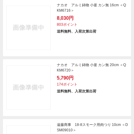
ナカオ アルミ鋳物 小釜 カン無 16cm ＜Q
KM6716＞
8,030円
803ポイント
送料無料、入荷次第出荷
ナカオ アルミ鋳物 小釜 カン無 20cm ＜Q
KM6720＞
5,790円
174ポイント
送料無料、入荷次第出荷
遠藤商事 18-8スモーク用肉つり 10cm ＜D
SM09010＞