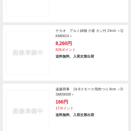
ナカオ アルミ鋳物 小釜 カン付 24cm ＜Q
KM6824＞
8,260円
826ポイント
送料無料、入荷次第出荷
遠藤商事 18-8スモーク用肉つり 8cm ＜D
SM09008＞
166円
17ポイント
送料無料、入荷次第出荷