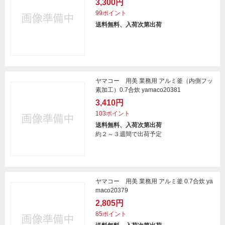
3,300円
99ポイント
送料無料、入荷次第出荷
ヤマコー 用美 業務用 アルミ釜（内側フッ
素加工）0.7合炊 yamaco20381
3,410円
103ポイント
送料無料、入荷次第出荷
約２～３週間で出荷予定
ヤマコー 用美 業務用 アルミ釜 0.7合炊 ya
maco20379
2,805円
85ポイント