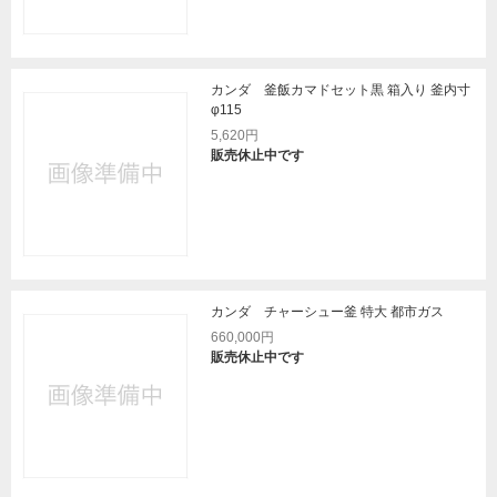
カンダ 釜飯カマドセット黒 箱入り 釜内寸
φ115
5,620円
販売休止中です
カンダ チャーシュー釜 特大 都市ガス
660,000円
販売休止中です