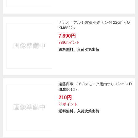
ナカオ アルミ鋳物 小釜 カン付 22cm ＜Q
KM6822＞
7,890円
789ポイント
送料無料、入荷次第出荷
遠藤商事 18-8スモーク用肉つり 12cm ＜D
SM09012＞
210円
21ポイント
送料無料、入荷次第出荷