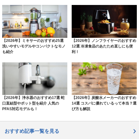
【2026年】ミキサーのおすすめ25選
【2026年】ノンフライヤーのおすすめ
洗いやすいモデルやコンパクトなモノ
12選 冷凍食品のあたため直しにも便
も紹介
利！
【2026年】浄水器のおすすめ17選 蛇
【2026年】炭酸水メーカーのおすすめ
口直結型やポット型を紹介 人気の
14選 コスパに優れているって本当？選
PFAS対応モデルも！
び方も解説
おすすめ記事一覧を見る