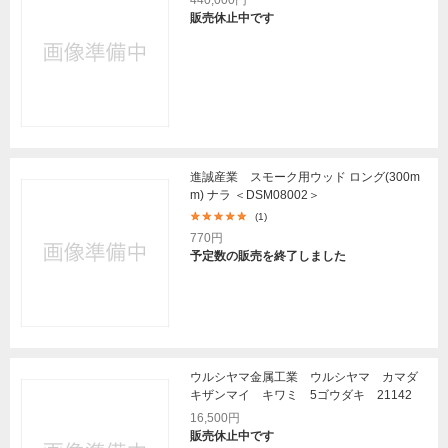
440,000円
販売休止中です
進誠産業 スモーク用ウッド ロング(300m
m) ナラ ＜DSM08002＞
(1)
770円
予定数の販売を終了しました
ウルシヤマ金属工業 ウルシヤマ カマダ
キザンマイ キワミ 5ゴウダキ 21142
16,500円
販売休止中です