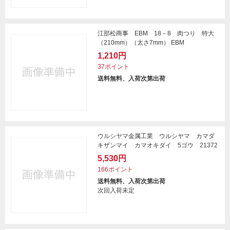
江部松商事 EBM 18－8 肉つり 特大
（210mm）（太さ7mm） EBM
1,210円
37ポイント
送料無料、入荷次第出荷
ウルシヤマ金属工業 ウルシヤマ カマダ
キザンマイ カマオキダイ 5ゴウ 21372
5,530円
166ポイント
送料無料、入荷次第出荷
次回入荷未定