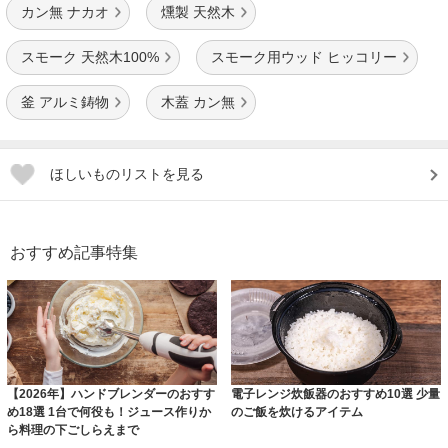
カン無 ナカオ
燻製 天然木
スモーク 天然木100%
スモーク用ウッド ヒッコリー
釜 アルミ鋳物
木蓋 カン無
ほしいものリストを見る
おすすめ記事特集
【2026年】ハンドブレンダーのおすす
電子レンジ炊飯器のおすすめ10選 少量
め18選 1台で何役も！ジュース作りか
のご飯を炊けるアイテム
ら料理の下ごしらえまで