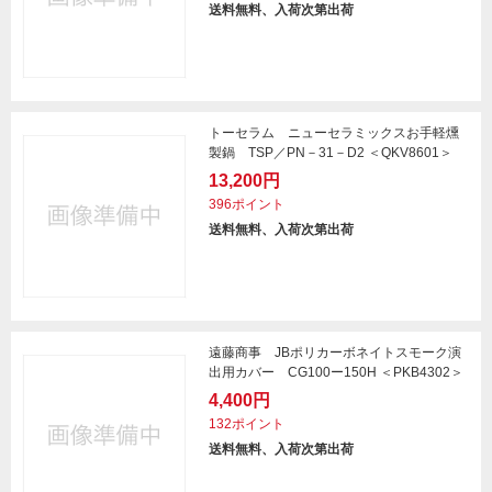
送料無料、入荷次第出荷
トーセラム ニューセラミックスお手軽燻
製鍋 TSP／PN－31－D2 ＜QKV8601＞
13,200円
396ポイント
送料無料、入荷次第出荷
遠藤商事 JBポリカーボネイトスモーク演
出用カバー CG100ー150H ＜PKB4302＞
4,400円
132ポイント
送料無料、入荷次第出荷