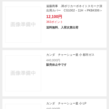
遠藤商事 JBポリカーボネイトスモーク演
出用カバー CG1002－11H ＜PKB4306＞
12,100円
363ポイント
送料無料、入荷次第出荷
カンダ チャーシュー釜 小 都市ガス
440,000円
販売休止中です
カンダ チャーシュー釜 小 LP