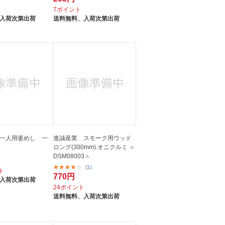
ト
7ポイント
入荷次第出荷
送料無料、
入荷次第出荷
一人用釜めし 一
進誠産業 スモーク用ウッド
ロング(300mm) オニクルミ ＜
DSM08003＞
(1)
ト
770円
入荷次第出荷
24ポイント
送料無料、
入荷次第出荷