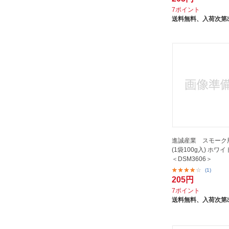
7ポイント
送料無料、
入荷次第
進誠産業 スモーク
(1袋100g入) ホワ
＜DSM3606＞
(1)
205円
7ポイント
送料無料、
入荷次第