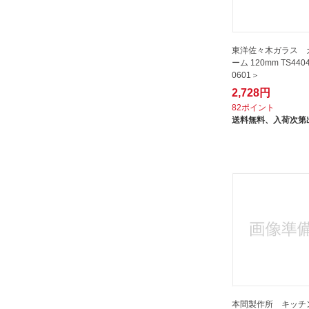
東洋佐々木ガラス 
ーム 120mm TS440
0601＞
2,728円
82ポイント
送料無料、
入荷次第
本間製作所 キッチ