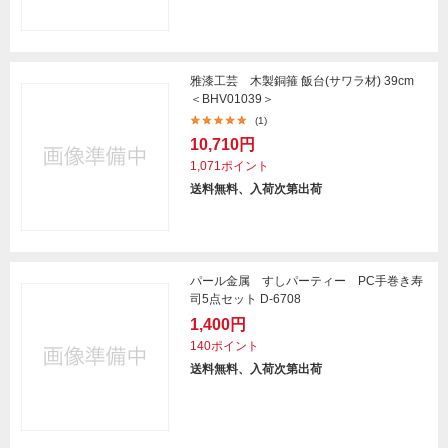
雅漆工芸 木製銅箍 飯台(サワラ材) 39cm
＜BHV01039＞
(1)
10,710円
1,071ポイント
送料無料、入荷次第出荷
パール金属 すしパーティー PC手巻き寿
司5点セット D-6708
1,400円
140ポイント
送料無料、入荷次第出荷