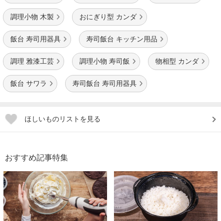
調理小物 木製
おにぎり型 カンダ
飯台 寿司用器具
寿司飯台 キッチン用品
調理 雅漆工芸
調理小物 寿司飯
物相型 カンダ
飯台 サワラ
寿司飯台 寿司用器具
ほしいものリストを見る
おすすめ記事特集