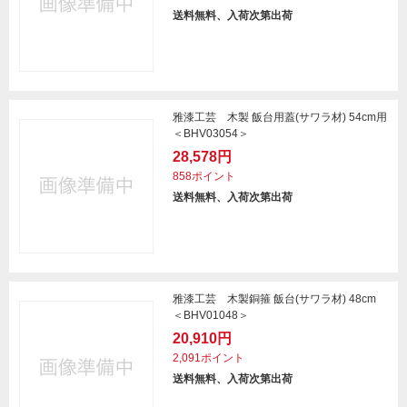
送料無料、入荷次第出荷
雅漆工芸 木製 飯台用蓋(サワラ材) 54cm用
＜BHV03054＞
28,578円
858ポイント
送料無料、入荷次第出荷
雅漆工芸 木製銅箍 飯台(サワラ材) 48cm
＜BHV01048＞
20,910円
2,091ポイント
送料無料、入荷次第出荷