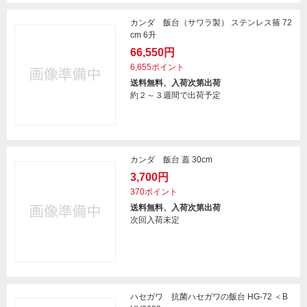
カンダ 飯台（サワラ製） ステンレス箍 72
cm 6升
66,550円
6,655ポイント
送料無料、入荷次第出荷
約２～３週間で出荷予定
カンダ 飯台 蓋 30cm
3,700円
370ポイント
送料無料、入荷次第出荷
次回入荷未定
ハセガワ 抗菌ハセガワの飯台 HG-72 ＜B