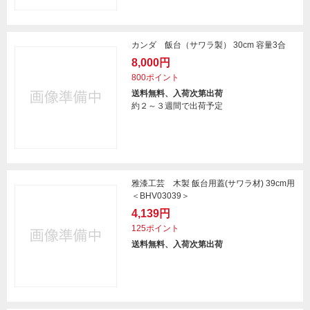
カンダ 飯台（サワラ製） 30cm 容量3合
8,000円
800ポイント
送料無料、入荷次第出荷
約２～３週間で出荷予定
雅漆工芸 木製 飯台用蓋(サワラ材) 39cm用
＜BHV03039＞
4,139円
125ポイント
送料無料、入荷次第出荷