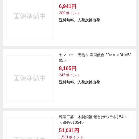
6,941円
209ポイント
送料無料、入荷次第出荷
ヤマコー 天然木 寿司飯台 39cm ＜BHV58
05＞
8,165円
245ポイント
送料無料、入荷次第出荷
雅漆工芸 木製銅箍 飯台(サワラ材) 54cm
＜BHV01054＞
51,031円
1,531ポイント