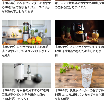
【2026年】ハンドブレンダーのおすす
電子レンジ炊飯器のおすすめ10選 少量
め18選 1台で何役も！ジュース作りか
のご飯を炊けるアイテム
ら料理の下ごしらえまで
【2026年】ミキサーのおすすめ25選
【2026年】ノンフライヤーのおすすめ
洗いやすいモデルやコンパクトなモノ
12選 冷凍食品のあたため直しにも便
も紹介
利！
【2026年】浄水器のおすすめ17選 蛇
【2026年】炭酸水メーカーのおすすめ
口直結型やポット型を紹介 人気の
14選 コスパに優れているって本当？選
PFAS対応モデルも！
び方も解説