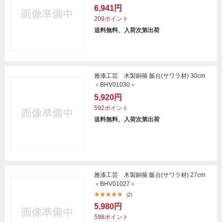
6,941円
209ポイント
送料無料、入荷次第出荷
雅漆工芸 木製銅箍 飯台(サワラ材) 30cm
＜BHV01030＞
5,920円
592ポイント
送料無料、入荷次第出荷
雅漆工芸 木製銅箍 飯台(サワラ材) 27cm
＜BHV01027＞
(2)
5,980円
598ポイント