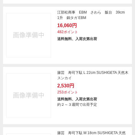
江部松商事 EBM さわら 飯台 39cm
1升 銅タガ EBM
16,060円
482ポイント
送料無料、入荷次第出荷
籐芸 寿司下駄 L 22cm SUSHIGETA 天然木
スンカイ
2,530円
253ポイント
送料無料、入荷次第出荷
約２～３週間で出荷予定
籐芸 寿司下駄 M 18cm SUSHIGETA 天然