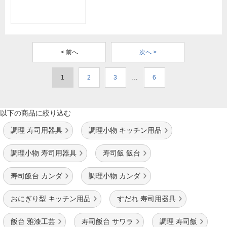
< 前へ
次へ >
1
2
3
…
6
以下の商品に絞り込む
調理 寿司用器具
調理小物 キッチン用品
調理小物 寿司用器具
寿司飯 飯台
寿司飯台 カンダ
調理小物 カンダ
おにぎり型 キッチン用品
すだれ 寿司用器具
飯台 雅漆工芸
寿司飯台 サワラ
調理 寿司飯