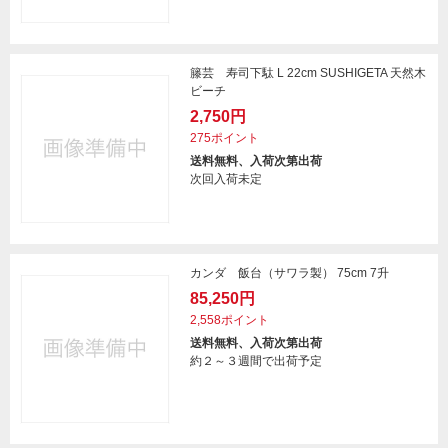
籐芸 寿司下駄 L 22cm SUSHIGETA 天然木
ビーチ
2,750円
275ポイント
送料無料、入荷次第出荷
次回入荷未定
カンダ 飯台（サワラ製） 75cm 7升
85,250円
2,558ポイント
送料無料、入荷次第出荷
約２～３週間で出荷予定