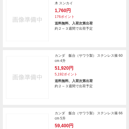
木 スンカイ
1,760円
176ポイント
送料無料、入荷次第出荷
約２～３週間で出荷予定
カンダ 飯台（サワラ製） ステンレス箍 60
cm 4升
51,920円
5,192ポイント
送料無料、入荷次第出荷
約２～３週間で出荷予定
カンダ 飯台（サワラ製） ステンレス箍 66
cm 5升
59,400円