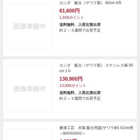
カンダ 飯台（サワラ製） 60cm 4升
61,600円
1,848ポイント
送料無料、入荷次第出荷
約２～３週間で出荷予定
カンダ 飯台（サワラ製） ステンレス箍 90
cm 1斗
130,900円
13,090ポイント
送料無料、入荷次第出荷
約２～３週間で出荷予定
雅漆工芸 木製 飯台用蓋(サワラ材) 42cm用
＜BHV03042＞