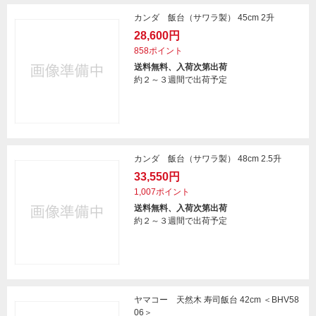
カンダ 飯台（サワラ製） 45cm 2升
28,600円
858ポイント
送料無料、入荷次第出荷
約２～３週間で出荷予定
カンダ 飯台（サワラ製） 48cm 2.5升
33,550円
1,007ポイント
送料無料、入荷次第出荷
約２～３週間で出荷予定
ヤマコー 天然木 寿司飯台 42cm ＜BHV58
06＞