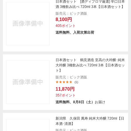
日本酒セット [酒ディプロマ厳選] 辛口日本
酒 3種飲み比べ 720ml 3本【日本酒セット】
販売元：ビック酒販
8,100円
405ポイント
送料無料、入荷次第出荷
日本酒セット 鶴見酒造 至高の大吟醸･純米
大吟醸 3種飲み比べ 720ml 3本【日本酒セッ
ト】
販売元：ビック酒販
(1)
11,870円
357ポイント
送料無料、8月8日（土）
お届け
新潟県 久保田 萬寿 純米大吟醸 720ml【日
本酒･清酒】
販売元：ビック酒販