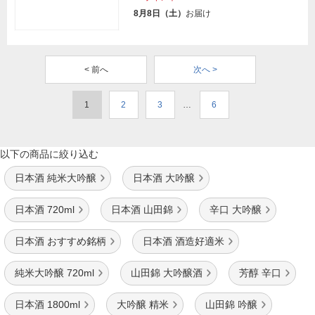
8月8日（土）
お届け
< 前へ
次へ >
1
2
3
…
6
以下の商品に絞り込む
日本酒 純米大吟醸
日本酒 大吟醸
日本酒 720ml
日本酒 山田錦
辛口 大吟醸
日本酒 おすすめ銘柄
日本酒 酒造好適米
純米大吟醸 720ml
山田錦 大吟醸酒
芳醇 辛口
日本酒 1800ml
大吟醸 精米
山田錦 吟醸