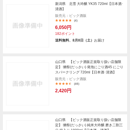
新潟県 北雪 大吟醸 YK35 720ml【日本酒･
清酒】
販売元：ビック酒販
(4)
6,050円
182ポイント
送料無料、8月8日（土）
お届け
山口県 【ビック酒販正規取り扱い店舗限
定】 獺祭(だっさい) 発泡にごり酒45 にごり
スパークリング 720ml【日本酒･清酒】
販売元：ビック酒販
(46)
2,420円
山口県 【ビック酒販正規取り扱い店舗限
定】 獺祭(だっさい) 純米大吟醸 磨き二割三