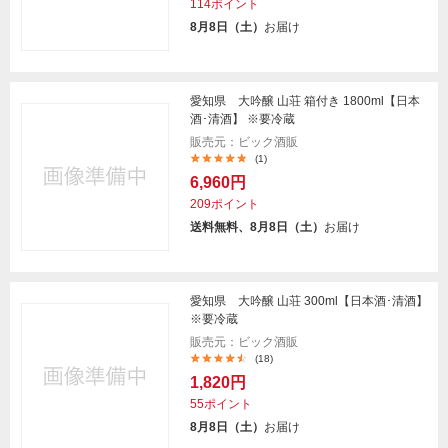
114ポイント
8月8日（土）
お届け
愛知県 大吟醸 山荘 箱付き 1800ml【日本
酒･清酒】 ※要冷蔵
販売元：ビック酒販
(1)
6,960円
209ポイント
送料無料、8月8日（土）
お届け
愛知県 大吟醸 山荘 300ml【日本酒･清酒】
※要冷蔵
販売元：ビック酒販
(18)
1,820円
55ポイント
8月8日（土）
お届け