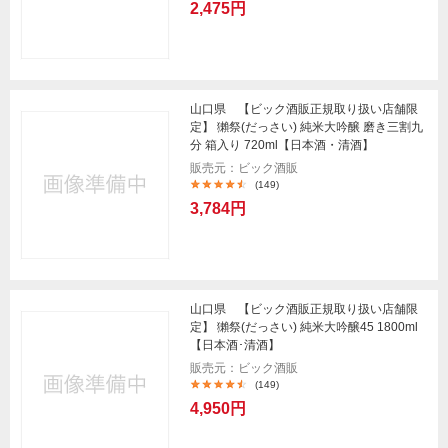
2,475円
山口県 【ビック酒販正規取り扱い店舗限
定】 獺祭(だっさい) 純米大吟醸 磨き三割九
分 箱入り 720ml【日本酒・清酒】
販売元：ビック酒販
(149)
3,784円
山口県 【ビック酒販正規取り扱い店舗限
定】 獺祭(だっさい) 純米大吟醸45 1800ml
【日本酒･清酒】
販売元：ビック酒販
(149)
4,950円