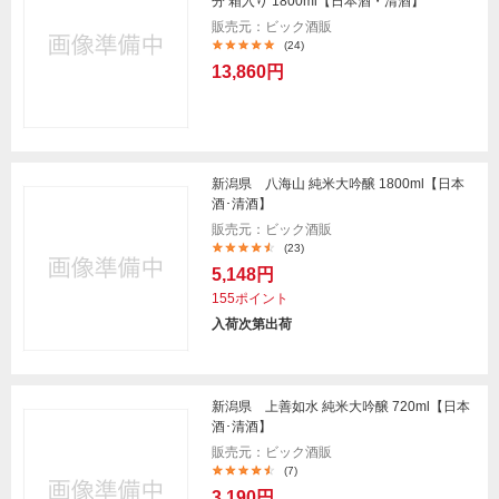
分 箱入り 1800ml【日本酒・清酒】
販売元：ビック酒販
(24)
13,860円
新潟県 八海山 純米大吟醸 1800ml【日本
酒･清酒】
販売元：ビック酒販
(23)
5,148円
155ポイント
入荷次第出荷
新潟県 上善如水 純米大吟醸 720ml【日本
酒･清酒】
販売元：ビック酒販
(7)
3,190円