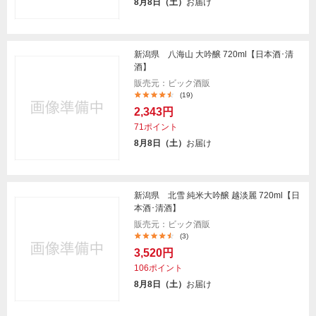
8月8日（土）
お届け
新潟県 八海山 大吟醸 720ml【日本酒･清
酒】
販売元：ビック酒販
(19)
2,343円
71ポイント
8月8日（土）
お届け
新潟県 北雪 純米大吟醸 越淡麗 720ml【日
本酒･清酒】
販売元：ビック酒販
(3)
3,520円
106ポイント
8月8日（土）
お届け