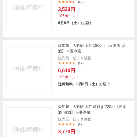
(43)
3,520円
106ポイント
8月8日（土）
お届け
愛知県 大吟醸 山荘 1800ml【日本酒･清
酒】 ※要冷蔵
販売元：ビック酒販
(12)
6,610円
199ポイント
送料無料、8月8日（土）
お届け
愛知県 大吟醸 山荘 箱付き 720ml【日本
酒･清酒】 ※要冷蔵
販売元：ビック酒販
(2)
3,770円