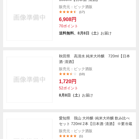
販売元：ビック酒販
(17)
6,908円
70ポイント
送料無料、8月8日（土）
お届け
秋田県 高清水 純米大吟醸 720ml【日本
酒･清酒】
販売元：ビック酒販
(10)
1,720円
52ポイント
8月8日（土）
お届け
愛知県 我山 大吟醸･純米大吟醸 飲み比べ
セット 720ml 2本【日本酒･清酒】 ※要冷蔵
販売元：ビック酒販
(1)