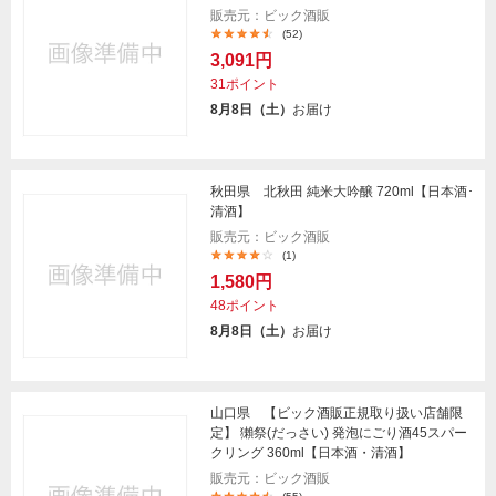
販売元：ビック酒販
(52)
3,091円
31ポイント
8月8日（土）
お届け
秋田県 北秋田 純米大吟醸 720ml【日本酒･
清酒】
販売元：ビック酒販
(1)
1,580円
48ポイント
8月8日（土）
お届け
山口県 【ビック酒販正規取り扱い店舗限
定】 獺祭(だっさい) 発泡にごり酒45スパー
クリング 360ml【日本酒・清酒】
販売元：ビック酒販