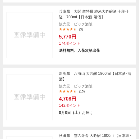
兵庫県 大関 超特撰 純米大吟醸酒 十段仕
込 700ml【日本酒･清酒】
販売元：ビック酒販
(3)
5,770円
174ポイント
送料無料、入荷次第出荷
新潟県 八海山 大吟醸 1800ml【日本酒･清
酒】
販売元：ビック酒販
(15)
4,708円
142ポイント
8月8日（土）
お届け
秋田県 雪の茅舎 大吟醸 1800ml【日本酒･