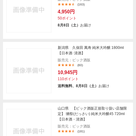
(163)
4,950円
50ポイント
8月8日（土）
お届け
新潟県 久保田 萬寿 純米大吟醸 1800ml
【日本酒･清酒】
販売元：ビック酒販
(60)
10,945円
110ポイント
送料無料、8月8日（土）
お届け
山口県 【ビック酒販正規取り扱い店舗限
定】 獺祭(だっさい) 純米大吟醸45 720ml
【日本酒・清酒】
販売元：ビック酒販
(181)