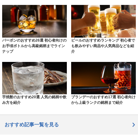
バーボンのおすすめ26選 初心者向けの
ビールのおすすめランキング 初心者で
お手頃ボトルから高級銘柄までライン
も飲みやすい商品や人気商品などを紹
ナップ
介
芋焼酎のおすすめ20選 人気の銘柄や飲
ブランデーのおすすめ17選 初心者向け
み方を紹介
から上級ランクの銘柄まで紹介
おすすめ記事一覧を見る