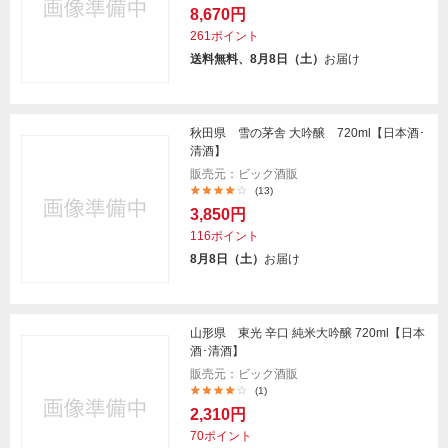
8,670円
261ポイント
送料無料、8月8日（土）
お届け
秋田県 雪の茅舎 大吟醸 720ml【日本酒･
清酒】
販売元：ビック酒販
(13)
3,850円
116ポイント
8月8日（土）
お届け
山形県 東光 辛口 純米大吟醸 720ml【日本
酒･清酒】
販売元：ビック酒販
(1)
2,310円
70ポイント