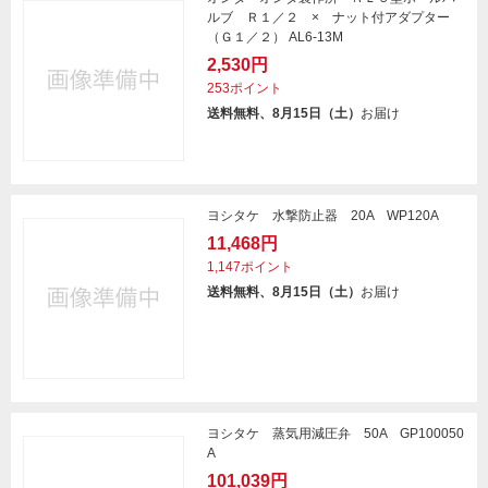
ルブ Ｒ１／２ × ナット付アダプター
（Ｇ１／２） AL6-13M
2,530円
253ポイント
送料無料、8月15日（土）
お届け
ヨシタケ 水撃防止器 20A WP120A
11,468円
1,147ポイント
送料無料、8月15日（土）
お届け
ヨシタケ 蒸気用減圧弁 50A GP100050
A
101,039円