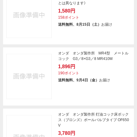
とは異なります》
1,580円
158ポイント
送料無料、8月15日（土）
お届け
オンダ オンダ製作所 MR4型 メートル
コック G3／8×G3／8 MR410M
1,896円
190ポイント
送料無料、9月4日（金）
お届け
オンダ オンダ製作所 灯油コック床ボック
ス（ブロンズ）ボールバルブタイプ OF650
V
3,780円