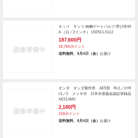
キッツ キッツ 鋳鋼ゲートバルブ 呼び径40
A （11／2インチ） 150SCLS112
187,600円
18,760ポイント
送料無料、9月4日（金）
お届け
オンダ オンダ製作所 AE5型 Rc1／2×R
c1／2 メッキ付 日本水道協会認証登録品
AE513MS
2,180円
218ポイント
送料無料、9月4日（金）
お届け