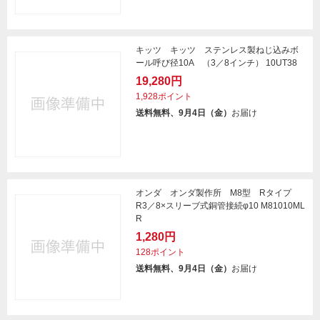
キッツ キッツ ステンレス製ねじ込みボ
ール呼び径10A （3／8インチ） 10UT38
19,280円
1,928ポイント
送料無料、9月4日（金）
お届け
オンダ オンダ製作所 M8型 Rタイプ
R3／8×スリーブ式銅管接続φ10 M81010ML
R
1,280円
128ポイント
送料無料、9月4日（金）
お届け