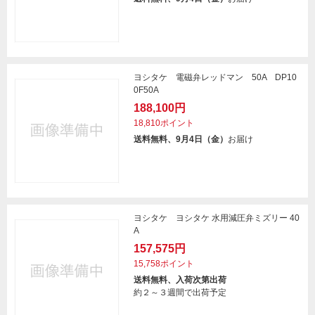
ヨシタケ 電磁弁レッドマン 50A DP10
0F50A
188,100円
18,810ポイント
送料無料、9月4日（金）
お届け
ヨシタケ ヨシタケ 水用減圧弁ミズリー 40
A
157,575円
15,758ポイント
送料無料、入荷次第出荷
約２～３週間で出荷予定