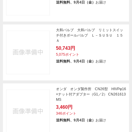
送料無料、9月4日（金）
お届け
大和バルブ 大和バルブ リミットスイッ
チ付きボールバルブ Ｌ－ＳＵＳＵ １５
Ａ
50,743円
5,075ポイント
送料無料、9月4日（金）
お届け
オンダ オンダ製作所 CN26型 HIVPφ16
×ナット付アダプター（G1／2） CN261613
MS
3,460円
346ポイント
送料無料、9月4日（金）
お届け