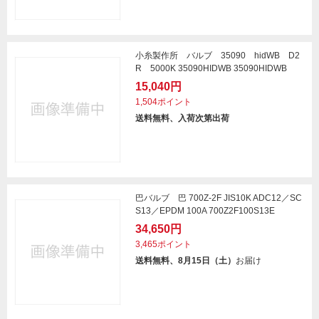
小糸製作所 バルブ 35090 hidWB D2
R 5000K 35090HIDWB 35090HIDWB
15,040円
1,504ポイント
送料無料、入荷次第出荷
巴バルブ 巴 700Z-2F JIS10K ADC12／SC
S13／EPDM 100A 700Z2F100S13E
34,650円
3,465ポイント
送料無料、8月15日（土）
お届け