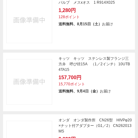
バルブ メスxオス 1 R914X025
1,280円
128ポイント
送料無料、8月15日（土）
お届け
キッツ キッツ ステンレス製フランジ三
方弁 呼び径15A （1／2インチ） 10UTB
4TA15
157,700円
15,770ポイント
送料無料、9月4日（金）
お届け
オンダ オンダ製作所 CN26型 HIVPφ20
×ナット付アダプター（G1／2） CN262013
MS