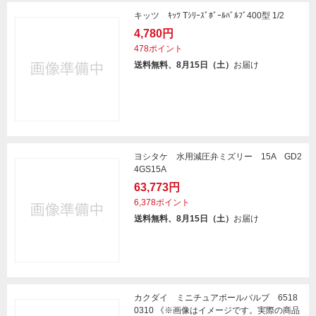
キッツ ｷｯﾂ Tｼﾘｰｽﾞﾎﾞｰﾙﾊﾞﾙﾌﾞ400型 1/2
4,780円
478ポイント
送料無料、8月15日（土）
お届け
ヨシタケ 水用減圧弁ミズリー 15A GD2
4GS15A
63,773円
6,378ポイント
送料無料、8月15日（土）
お届け
カクダイ ミニチュアボールバルブ 6518
0310 《※画像はイメージです。実際の商品