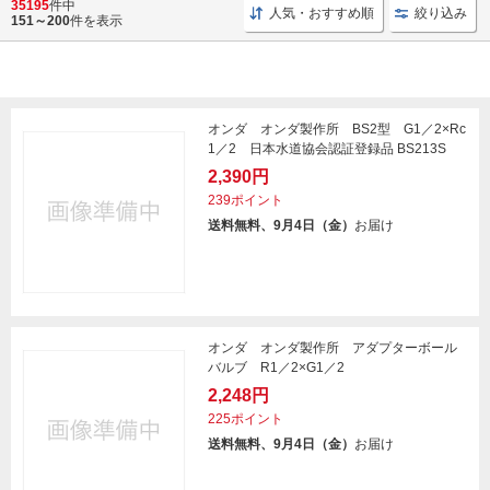
35195
件中
人気・おすすめ順
絞り込み
151～200
件を表示
オンダ オンダ製作所 BS2型 G1／2×Rc
1／2 日本水道協会認証登録品 BS213S
2,390円
239ポイント
送料無料、9月4日（金）
お届け
オンダ オンダ製作所 アダプターボール
バルブ R1／2×G1／2
2,248円
225ポイント
送料無料、9月4日（金）
お届け