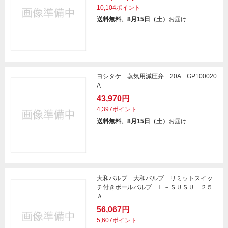
10,104ポイント
送料無料、8月15日（土）
お届け
ヨシタケ 蒸気用減圧弁 20A GP100020
A
43,970円
4,397ポイント
送料無料、8月15日（土）
お届け
大和バルブ 大和バルブ リミットスイッ
チ付きボールバルブ Ｌ－ＳＵＳＵ ２５
Ａ
56,067円
5,607ポイント