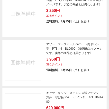
ル型 PT1／2×φ16 BH0416 《※画像はイ
メージです。実際の商品とは異なります》
3,250円
325ポイント
送料無料、8月15日（土）
お届け
アソー エースボールZero 下向ドレン
型 PT3／4 BL0600 《※画像はイメージ
です。実際の商品とは異なります》
3,960円
396ポイント
送料無料、8月15日（土）
お届け
キッツ キッツ ステンレス製フランジ三
方弁 呼び径80A （3インチ） 10UTB4TA
80
629,000円