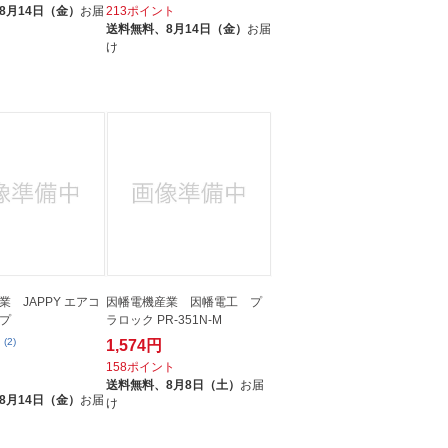
8月14日（金）
お届
213ポイント
送料無料、
8月14日（金）
お届
け
 JAPPY エアコ
因幡電機産業 因幡電工 プ
プ
ラロック PR-351N-M
(2)
1,574円
158ポイント
ト
送料無料、
8月8日（土）
お届
8月14日（金）
お届
け