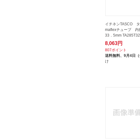
イチネンTASCO タ
maflexチューブ 内
33．5mm TA285T32
8,063円
807ポイント
送料無料、
9月4日
け