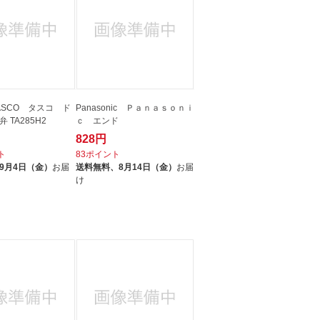
ASCO タスコ ド
Panasonic Ｐａｎａｓｏｎｉ
 TA285H2
ｃ エンド
828円
ト
83ポイント
9月4日（金）
お届
送料無料、
8月14日（金）
お届
け