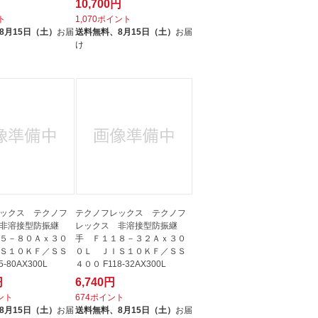
10,700円
ト
1,070ポイント
8月15日（土）
お届
送料無料、
8月15日（土）
お届
け
ックス テクノフ
テクノフレックス テクノフ
非溶接型防振継
レックス 非溶接型防振継
５－８０Ａｘ３０
手 Ｆ１１８－３２Ａｘ３０
Ｓ１０ＫＦ／ＳＳ
０Ｌ ＪＩＳ１０ＫＦ／ＳＳ
-80AX300L
４００ F118-32AX300L
円
6,740円
イント
674ポイント
8月15日（土）
お届
送料無料、
8月15日（土）
お届