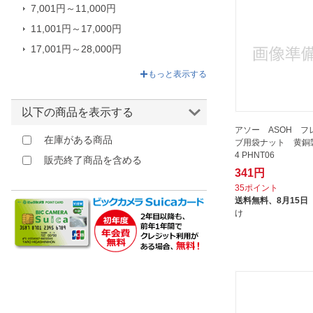
7,001円～11,000円
11,001円～17,000円
17,001円～28,000円
28,001円～378,822円
もっと表示する
以下の商品を表示する
アソー ASOH フ
在庫がある商品
ブ用袋ナット 黄銅製
4 PHNT06
販売終了商品を含める
341円
35ポイント
送料無料、
8月15日
け