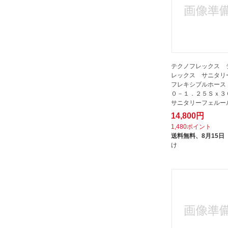
テクノフレックス 
レックス サニタリ
フレキシブルホース
０－１．２５Ｓｘ
サニタリーフェルー
Ｓ３０４...
14,800円
1,480ポイント
送料無料、
8月15日
け