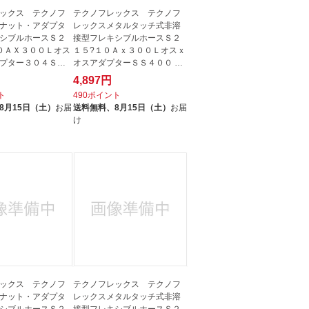
ックス テクノフ
テクノフレックス テクノフ
ナット・アダプタ
レックスメタルタッチ式非溶
シブルホースＳ２
接型フレキシブルホースＳ２
０ＡＸ３００Ｌオス
１５?１０Ａｘ３００Ｌオスｘ
プター３０４ＳＳ
オスアダプターＳＳ４００ S2
15-10A...
4,897円
ト
490ポイント
8月15日（土）
お届
送料無料、
8月15日（土）
お届
け
ックス テクノフ
テクノフレックス テクノフ
ナット・アダプタ
レックスメタルタッチ式非溶
シブルホースＳ２
接型フレキシブルホースＳ２