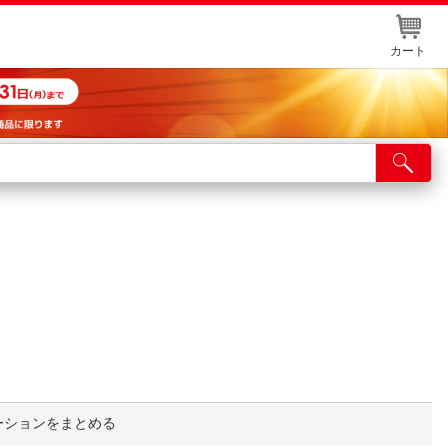
カート
店舗サービス
ット取り置き
イントカードWEB登録
舗情報・店舗一覧
取り寄せ品入荷状況照会
ーションをまとめる