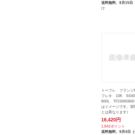
送料無料、
8月15日
け
トーフレ フランジ
フレキ 10K SS40
800L TF230658
はイメージです。実
とは異なります》
16,420円
1,642ポイント
送料無料、
9月4日