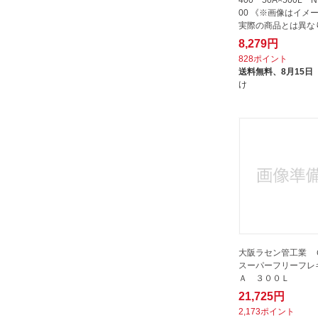
00 《※画像はイメ
実際の商品とは異な
8,279円
828ポイント
送料無料、
8月15日
け
大阪ラセン管工業
スーパーフリーフレ
Ａ ３００Ｌ
21,725円
2,173ポイント