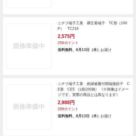
ニチフ端子工業 裸圧着端子 TC形（100
P） TC216
2,575円
258ポイント
送料無料、8月13日（木）
お届け
ニチフ端子工業 絶縁被覆付閉端接続子 C
E形 CE5 （1袋100個） 《※画像はイメー
ジです。実際の商品とは異なります》
2,988円
299ポイント
送料無料、8月13日（木）
お届け