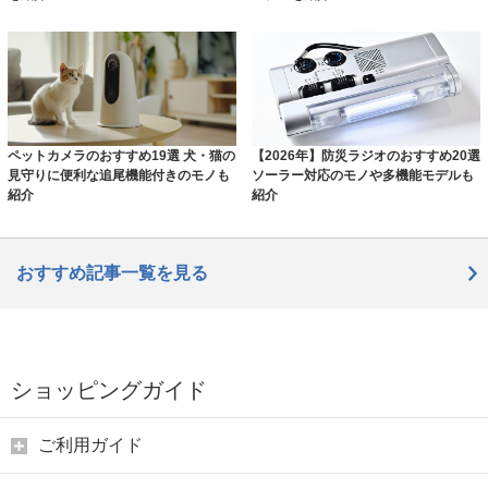
ペットカメラのおすすめ19選 犬・猫の
【2026年】防災ラジオのおすすめ20選
見守りに便利な追尾機能付きのモノも
ソーラー対応のモノや多機能モデルも
紹介
紹介
おすすめ記事一覧を見る
ショッピングガイド
ご利用ガイド