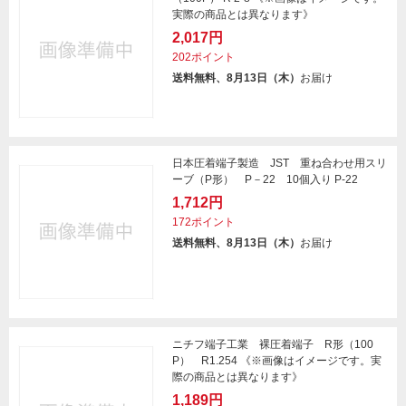
実際の商品とは異なります》
2,017円
202ポイント
送料無料、8月13日（木）
お届け
日本圧着端子製造 JST 重ね合わせ用スリ
ーブ（P形） P－22 10個入り P-22
1,712円
172ポイント
送料無料、8月13日（木）
お届け
ニチフ端子工業 裸圧着端子 R形（100
P） R1.254 《※画像はイメージです。実
際の商品とは異なります》
1,189円