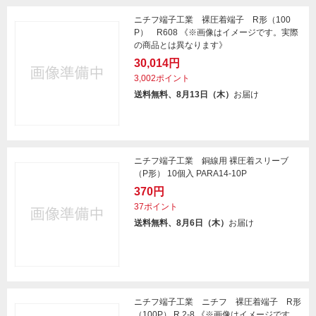
ニチフ端子工業 裸圧着端子 R形（100
P） R608 《※画像はイメージです。実際
の商品とは異なります》
30,014円
3,002ポイント
送料無料、8月13日（木）
お届け
ニチフ端子工業 銅線用 裸圧着スリーブ
（P形） 10個入 PARA14-10P
370円
37ポイント
送料無料、8月6日（木）
お届け
ニチフ端子工業 ニチフ 裸圧着端子 R形
（100P） R 2-8 《※画像はイメージです。