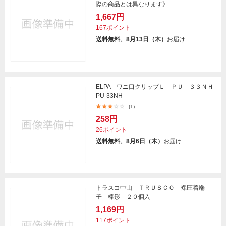
際の商品とは異なります》
1,667円
167ポイント
送料無料、8月13日（木）
お届け
ELPA ワニ口クリップＬ ＰＵ－３３ＮＨ
PU-33NH
(1)
258円
26ポイント
送料無料、8月6日（木）
お届け
トラスコ中山 ＴＲＵＳＣＯ 裸圧着端
子 棒形 ２０個入
1,169円
117ポイント