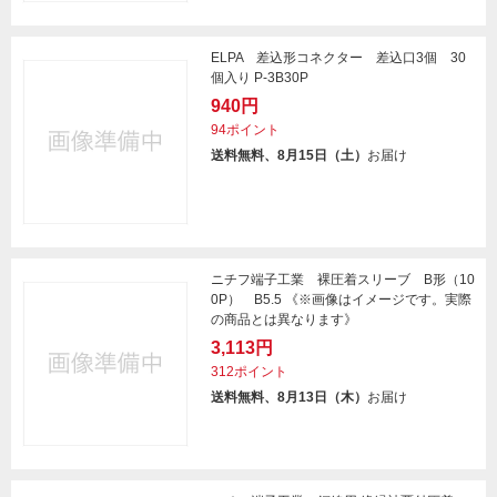
ELPA 差込形コネクター 差込口3個 30
個入り P-3B30P
940円
94ポイント
送料無料、8月15日（土）
お届け
ニチフ端子工業 裸圧着スリーブ B形（10
0P） B5.5 《※画像はイメージです。実際
の商品とは異なります》
3,113円
312ポイント
送料無料、8月13日（木）
お届け