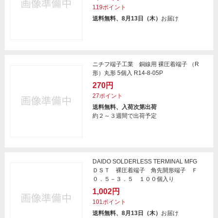
119ポイント
送料無料、8月13日（木）
お届け
ニチフ端子工業 銅線用 裸圧着端子 （R
形）丸形 5個入 R14-8-05P
270円
27ポイント
送料無料、入荷次第出荷
約２～３週間で出荷予定
DAIDO SOLDERLESS TERMINAL MFG
ＤＳＴ 裸圧着端子 角先開形端子 Ｆ
０．５－３．５ １００個入り
1,002円
101ポイント
送料無料、8月13日（木）
お届け