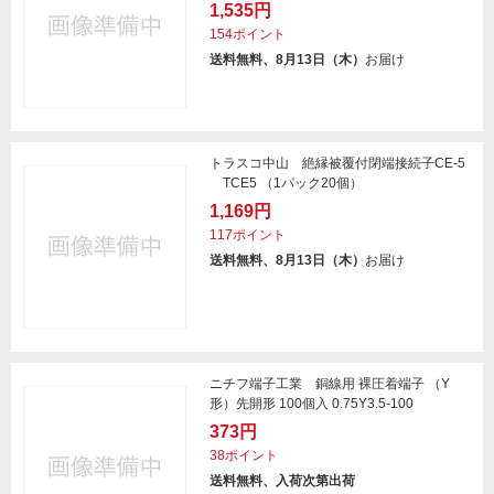
1,535円
154ポイント
送料無料、8月13日（木）
お届け
トラスコ中山 絶縁被覆付閉端接続子CE-5
TCE5 （1パック20個）
1,169円
117ポイント
送料無料、8月13日（木）
お届け
ニチフ端子工業 銅線用 裸圧着端子 （Y
形）先開形 100個入 0.75Y3.5-100
373円
38ポイント
送料無料、入荷次第出荷