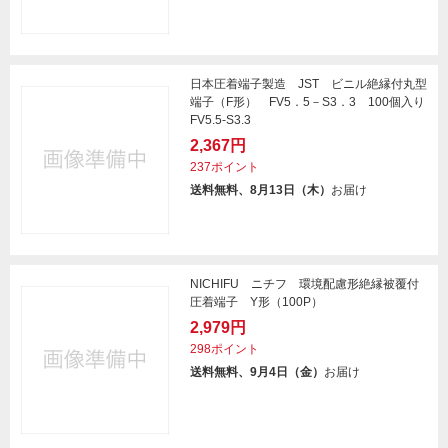
日本圧着端子製造 JST ビニル絶縁付丸型
端子（F形） FV5．5－S3．3 100個入り
FV5.5-S3.3
2,367円
237ポイント
送料無料、8月13日（木）
お届け
NICHIFU ニチフ 環境配慮形絶縁被覆付
圧着端子 Y形（100P）
2,979円
298ポイント
送料無料、9月4日（金）
お届け