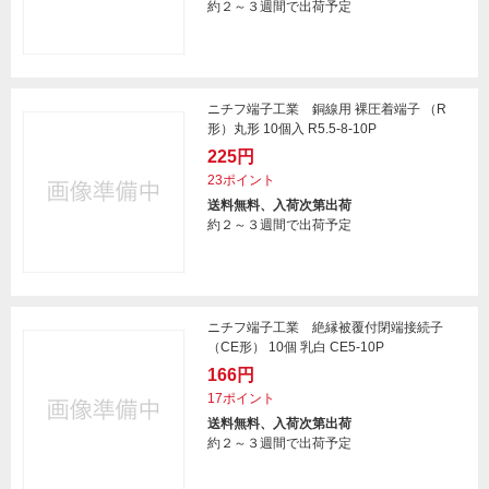
約２～３週間で出荷予定
ニチフ端子工業 銅線用 裸圧着端子 （R
形）丸形 10個入 R5.5-8-10P
225円
23ポイント
送料無料、入荷次第出荷
約２～３週間で出荷予定
ニチフ端子工業 絶縁被覆付閉端接続子
（CE形） 10個 乳白 CE5-10P
166円
17ポイント
送料無料、入荷次第出荷
約２～３週間で出荷予定