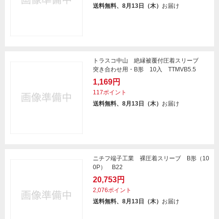
送料無料、8月13日（木）
お届け
トラスコ中山 絶縁被覆付圧着スリーブ
突き合わせ用・B形 10入 TTMVB5.5
1,169円
117ポイント
送料無料、8月13日（木）
お届け
ニチフ端子工業 裸圧着スリーブ B形（10
0P） B22
20,753円
2,076ポイント
送料無料、8月13日（木）
お届け