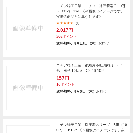
ニチフ端子工業 ニチフ 裸圧着端子 Y形
（100P） 2Y-8 《※画像はイメージです。
実際の商品とは異なります》
(1)
2,017円
202ポイント
送料無料、8月13日（木）
お届け
ニチフ端子工業 銅線用 裸圧着端子 （TC
形）棒形 10個入 TC2-16-10P
157円
16ポイント
送料無料、8月6日（木）
お届け
ニチフ端子工業 裸圧着スリーブ B形（10
0P） B1.25 《※画像はイメージです。実