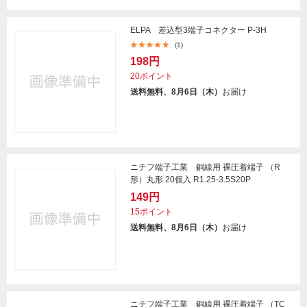
ELPA 差込型3端子コネクター P-3H
(1)
198円
20ポイント
送料無料、8月6日（木）
お届け
ニチフ端子工業 銅線用 裸圧着端子 （R
形）丸形 20個入 R1.25-3.5S20P
149円
15ポイント
送料無料、8月6日（木）
お届け
ニチフ端子工業 銅線用 裸圧着端子 （TC