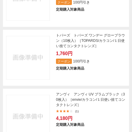
100円引き
クーポン
定期購入対象商品
トパーズ トパーズ ワンデー グローブラウ
ン（10枚入）［TOPARDS/カラコン/１日使
い捨てコンタクトレンズ］
1,760円
100円引き
クーポン
定期購入対象商品
アンヴィ アンヴィ UV プラムブラック（3
0枚入）［envie/カラコン/１日使い捨てコン
タクトレンズ］
(1)
4,180円
定期購入対象商品