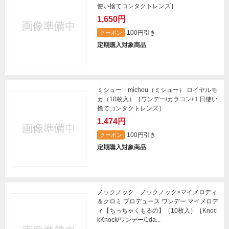
使い捨てコンタクトレンズ］
1,650円
100円引き
クーポン
定期購入対象商品
ミシュー michou（ミシュー） ロイヤルモ
カ（10枚入）［ワンデー/カラコン/１日使い
捨てコンタクトレンズ］
1,474円
100円引き
クーポン
定期購入対象商品
ノックノック ノックノック×マイメロディ
＆クロミ プロデュース ワンデー マイメロデ
ィ【ちっちゃくもるの】（10枚入）［Knoc
kKnock/ワンデー/1da...