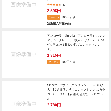
(3)
2,598円
100円引き
クーポン
定期購入対象商品
アンローラ Unrolla（アンローラ） ルナン
アッシュグレー（10枚入）［ワンデー/1da
y/カラコン/１日使い捨てコンタクトレン
ズ］
1,815円
100円引き
クーポン
Sincere 2ウィーク S クレシェ 132（6枚
入）[２週間使い捨てコンタクトレンズ/カラ
コン/サークル]【店舗限定販売】 メロウベー
ル
3,780円