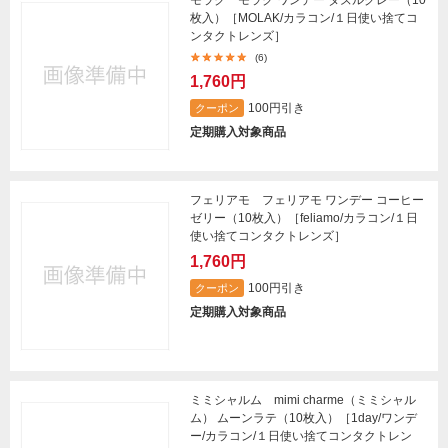
枚入）［MOLAK/カラコン/１日使い捨てコ
ンタクトレンズ］
(6)
1,760円
100円引き
クーポン
定期購入対象商品
フェリアモ フェリアモ ワンデー コーヒー
ゼリー（10枚入）［feliamo/カラコン/１日
使い捨てコンタクトレンズ］
1,760円
100円引き
クーポン
定期購入対象商品
ミミシャルム mimi charme（ミミシャル
ム） ムーンラテ（10枚入）［1day/ワンデ
ー/カラコン/１日使い捨てコンタクトレン