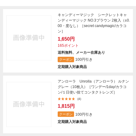
キャンディーマジック シークレットキャ
ンディーマジック NO.3ブラウン 2枚入（±0.
00・度なし）［secret candymagic/カラコ
ン］
1,650円
165ポイント
送料無料、メーカー在庫あり
100円引き
クーポン
定期購入対象商品
アンローラ Unrolla（アンローラ） ルナン
グレー（10枚入）［ワンデー/1day/カラコ
ン/１日使い捨てコンタクトレンズ］
(4)
1,815円
100円引き
クーポン
定期購入対象商品