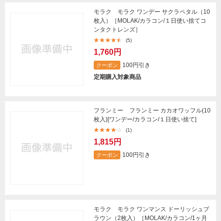
モラク モラク ワンデー サクラペタル（10
枚入）［MOLAK/カラコン/１日使い捨てコ
ンタクトレンズ］
(5)
1,760円
100円引き
クーポン
定期購入対象商品
フランミー フランミー カカオワッフル(10
枚入)[ワンデー/カラコン/１日使い捨て]
(1)
1,815円
100円引き
クーポン
モラク モラク ワンマンス ドーリッシュブ
ラウン（2枚入）［MOLAK/カラコン/1ヶ月