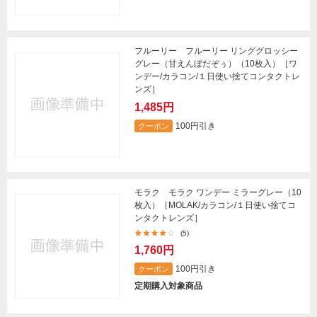
フルーリー フルーリー リンググロッシー
グレー（甘えんぼだぞぅ）（10枚入）［ワ
ンデー/カラコン/１日使い捨てコンタクトレ
ンズ］
1,485円
100円引き
クーポン
モラク モラク ワンデー ミラーグレー（10
枚入）［MOLAK/カラコン/１日使い捨てコ
ンタクトレンズ］
(5)
1,760円
100円引き
クーポン
定期購入対象商品