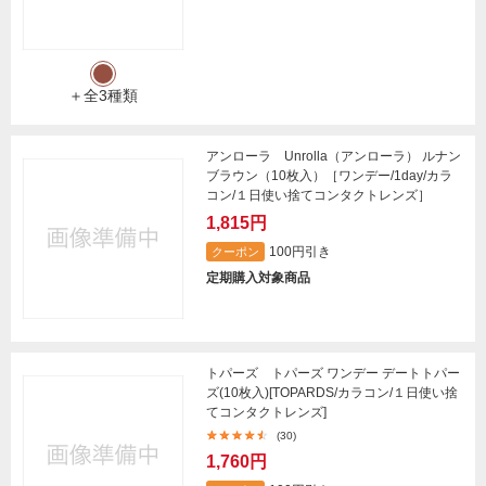
＋全3種類
アンローラ Unrolla（アンローラ） ルナン
ブラウン（10枚入）［ワンデー/1day/カラ
コン/１日使い捨てコンタクトレンズ］
1,815円
100円引き
クーポン
定期購入対象商品
トパーズ トパーズ ワンデー デートトパー
ズ(10枚入)[TOPARDS/カラコン/１日使い捨
てコンタクトレンズ]
(30)
1,760円