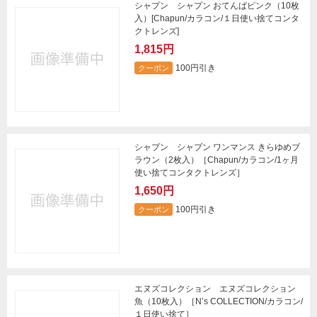
シャプン シャプン おてんばピンク（10枚
入）[Chapun/カラコン/１日使い捨てコンタ
クトレンズ]
1,815円
100円引き
クーポン
シャプン シャプン ワンマンス きらゆめブ
ラウン（2枚入）［Chapun/カラコン/1ヶ月
使い捨てコンタクトレンズ］
1,650円
100円引き
クーポン
エヌズコレクション エヌズコレクション
魚（10枚入）［N’s COLLECTION/カラコン/
１日使い捨て］