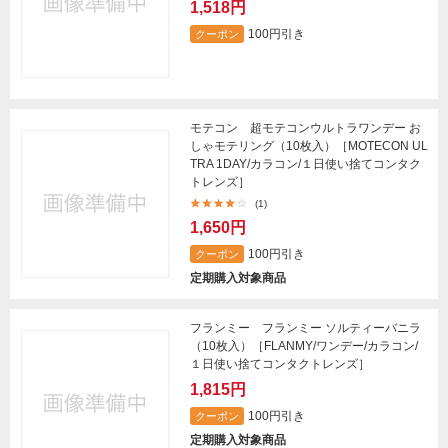
1,518円
100円引き
クーポン
モテコン 超モテコンウルトラワンデー お
しゃモテリング（10枚入）［MOTECON UL
TRA 1DAY/カラコン/１日使い捨てコンタク
トレンズ］
(1)
1,650円
100円引き
クーポン
定期購入対象商品
フランミー フランミー ソルティーバニラ
（10枚入）［FLANMY/ワンデー/カラコン/
１日使い捨てコンタクトレンズ］
1,815円
100円引き
クーポン
定期購入対象商品