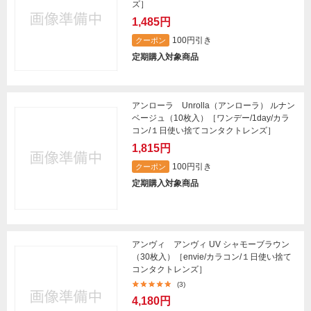
ズ］
1,485円
100円引き
クーポン
定期購入対象商品
アンローラ Unrolla（アンローラ） ルナン
ベージュ（10枚入）［ワンデー/1day/カラ
コン/１日使い捨てコンタクトレンズ］
1,815円
100円引き
クーポン
定期購入対象商品
アンヴィ アンヴィ UV シャモーブラウン
（30枚入）［envie/カラコン/１日使い捨て
コンタクトレンズ］
(3)
4,180円