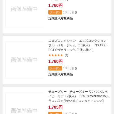
1,760円
100円引き
クーポン
定期購入対象商品
エヌズコレクション エヌズコレクション
ブルーベリージャム（10枚入）［N’s COLL
ECTION/カラコン/１日使い捨て］
(7)
1,760円
100円引き
クーポン
定期購入対象商品
チューズミー チューズミー ワンマンス ベ
イビーモア（2枚入）［Chu’s me/1month/カ
ラコン/1ヶ月使い捨てコンタクトレンズ］
1,705円
100円引き
クーポン