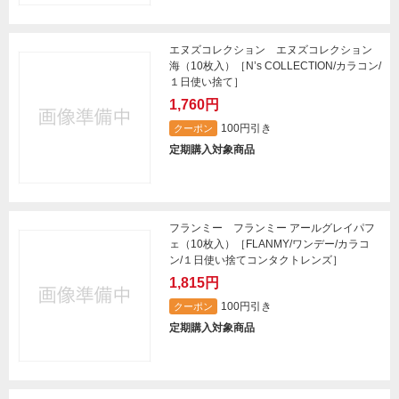
エヌズコレクション エヌズコレクション
海（10枚入）［N’s COLLECTION/カラコン/
１日使い捨て］
1,760円
100円引き
クーポン
定期購入対象商品
フランミー フランミー アールグレイパフ
ェ（10枚入）［FLANMY/ワンデー/カラコ
ン/１日使い捨てコンタクトレンズ］
1,815円
100円引き
クーポン
定期購入対象商品