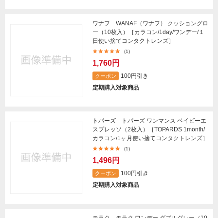
ワナフ WANAF（ワナフ） クッショングロ
ー（10枚入）［カラコン/1day/ワンデー/１
日使い捨てコンタクトレンズ］
(1)
1,760円
100円引き
クーポン
定期購入対象商品
トパーズ トパーズ ワンマンス ベイビーエ
スプレッソ（2枚入）［TOPARDS 1month/
カラコン/1ヶ月使い捨てコンタクトレンズ］
(1)
1,496円
100円引き
クーポン
定期購入対象商品
モラク モラク ワンデー ダズルグレー（10