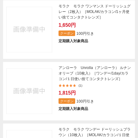
モラク モラク ワンマンス ドーリッシュグ
レー（2枚入）［MOLAK/カラコン/1ヶ月使
い捨てコンタクトレンズ］
1,650円
100円引き
クーポン
定期購入対象商品
アンローラ Unrolla（アンローラ） ルナン
オリーブ（10枚入）［ワンデー/1day/カラ
コン/１日使い捨てコンタクトレンズ］
(1)
1,815円
100円引き
クーポン
定期購入対象商品
モラク モラク ワンデー ドーリッシュブラ
ウン（10枚入）［MOLAK/カラコン/１日使