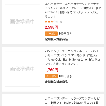
エバーカラー エバーカラーワンデーナチ
ュラル パールスノーグレー（20枚入）［Ev
erColor/１日使い捨てコンタクトレンズ/カ
ラコン］
(1)
2,598円
100円引き
クーポン
定期購入対象商品
バンビシリーズ エンジェルカラー バンビ
シリーズワンマンス アーモンド（2枚入）
［AngelColor Bambi Series 1month/カラコ
ン/1ヶ月使い捨てコンタ...
1,760円
100円引き
クーポン
定期購入対象商品
カラーズワンデー カラーズワンデー ヒビ
コ（10枚入）［colors 1day/カラコン/１日