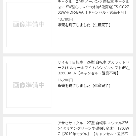
チャクル 27型 ノーパンク自転車 チャクル
type-SW型(シルバー/外装6段変速)FS-CC27
6SW-HDR-BAA 【キャンセル・返品不可】
43,780円
販売を終了しました（生産完了）
サイモト自転車 26型 自転車 ダカラットベ
ース(ミルキーホワイト/シングルシフト)FV_
B260BA_A 【キャンセル・返品不可】
16,280円
販売を終了しました（生産完了）
アサヒサイクル 27型 自転車 スウェル276
(イタリアングリーン/外装6段変速） T76JW
C【2019年モデル】 【キャンセル・返品不