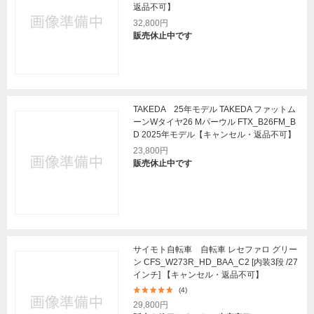
返品不可】
32,800円
販売休止中です
TAKEDA 25年モデル TAKEDA ファットム
ーンWタイヤ26 Mパーウル FTX_B26FM_B
D 2025年モデル【キャンセル・返品不可】
23,800円
販売休止中です
サイモト自転車 自転車 レセファロ グリー
ン CFS_W273R_HD_BAA_C2 [内装3段 /27
インチ] 【キャンセル・返品不可】
(4)
29,800円