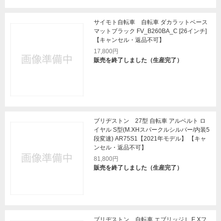
サイモト自転車 自転車 ダカラットベース
マットブラック FV_B260BA_C [26インチ]
【キャンセル・返品不可】
17,800円
販売を終了しました（生産完了）
ブリヂストン 27型 自転車 アルベルト ロ
イヤル S型(M.XHスパークルシルバー/内装5
段変速) AR75S1【2021年モデル】 【キャ
ンセル・返品不可】
81,800円
販売を終了しました（生産完了）
ブリヂストン 自転車 エブリッジＬ E.Xフ