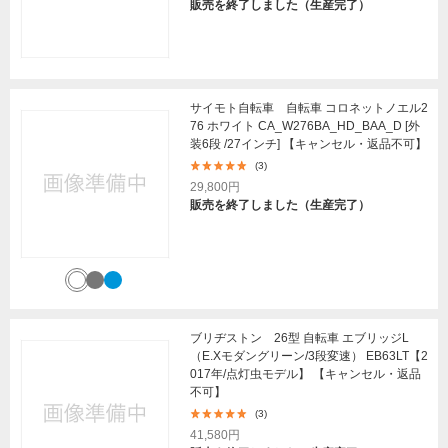
販売を終了しました（生産完了）
サイモト自転車 自転車 コロネットノエル2
76 ホワイト CA_W276BA_HD_BAA_D [外
装6段 /27インチ] 【キャンセル・返品不可】
(3)
29,800円
販売を終了しました（生産完了）
ブリヂストン 26型 自転車 エブリッジL
（E.Xモダングリーン/3段変速） EB63LT【2
017年/点灯虫モデル】 【キャンセル・返品
不可】
(3)
41,580円