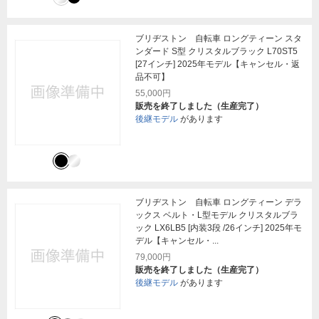
ブリヂストン 自転車 ロングティーン スタ
ンダード S型 クリスタルブラック L70ST5
[27インチ] 2025年モデル【キャンセル・返
品不可】
55,000円
販売を終了しました（生産完了）
後継モデル
があります
ブリヂストン 自転車 ロングティーン デラ
ックス ベルト・L型モデル クリスタルブラ
ック LX6LB5 [内装3段 /26インチ] 2025年モ
デル【キャンセル・...
79,000円
販売を終了しました（生産完了）
後継モデル
があります