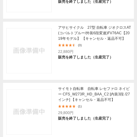
販売を終了しました（生産完了）
アサヒサイクル 27型 自転車 ジオクロスAT
(コバルトブルー/外装6段変速)FV76AC【20
19年モデル】 【キャンセル・返品不可】
(3)
22,880円
販売を終了しました（生産完了）
サイモト自転車 自転車 レセファロ ネイビ
ー CFS_W273R_HD_BAA_C2 [内装3段 /27
インチ] 【キャンセル・返品不可】
(1)
29,800円
販売を終了しました（生産完了）