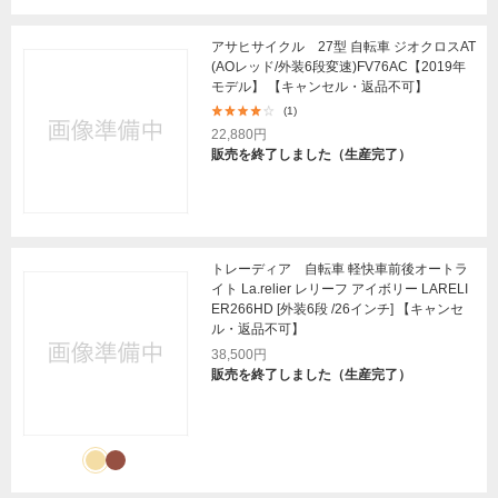
アサヒサイクル 27型 自転車 ジオクロスAT
(AOレッド/外装6段変速)FV76AC【2019年
モデル】 【キャンセル・返品不可】
(1)
22,880円
販売を終了しました（生産完了）
トレーディア 自転車 軽快車前後オートラ
イト La.relier レリーフ アイボリー LARELI
ER266HD [外装6段 /26インチ] 【キャンセ
ル・返品不可】
38,500円
販売を終了しました（生産完了）