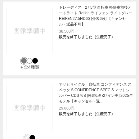
トレーディア 27.5型 自転車 軽快車前後オ
ートライト Reifen ライフェン ライトグレー
REIFEN27.5HD6S [外装6段] 【キャンセ
ル・返品不可】
38,500円
販売を終了しました（生産完了）
＋全4種類
アサヒサイクル 自転車 コンフィデンス ス
ペック S CONFIDENCE SPEC S マットシ
ルバー CDS76B [外装6段 /27インチ] 2025年
モデル【キャンセル・返...
29,800円
販売を終了しました（生産完了）