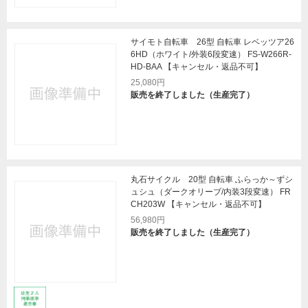
サイモト自転車 26型 自転車 レベッツア26
6HD（ホワイト/外装6段変速） FS-W266R-
HD-BAA 【キャンセル・返品不可】
25,080円
販売を終了しました（生産完了）
丸石サイクル 20型 自転車 ふらっか～ずシ
ュシュ（ダークオリーブ/内装3段変速） FR
CH203W 【キャンセル・返品不可】
56,980円
販売を終了しました（生産完了）