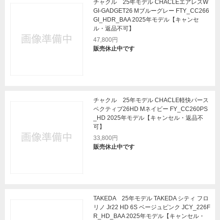
チャクル 25年モデル CHACLEエアレスW
GI-GADGET26 Mブルーグレー FTY_CC266
GI_HDR_BAA 2025年モデル【キャンセ
ル・返品不可】
47,800円
販売休止中です
チャクル 25年モデル CHACLE軽快パース
ペクティブ26HD Mネイビー FY_CC260PS
_HD 2025年モデル【キャンセル・返品不
可】
33,800円
販売休止中です
TAKEDA 25年モデル TAKEDA シティ フロ
リノ Jr22 HD 6S ベージュピンク JCY_226F
R_HD_BAA 2025年モデル【キャンセル・