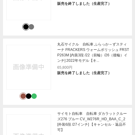
販売を終了しました（生産完了）
丸石サイクル 自転車 ふらっか～ずスティ
ーナ FRACKERS ウォームポリッシュ FRST
P263M [内装3段 /22（前輪）/26（後輪）イ
ンチ] 2022年モデル【キ...
65,800円
販売を終了しました（生産完了）
サイモト自転車 自転車 ダカラットクルー
ズ276 ブルー CV_W276R_HD_BAA_C_2
[外装6段 /27インチ] 【キャンセル・返品不
可】