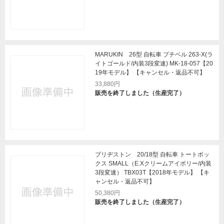
MARUKIN 26型 自転車 プチベル 263-X(ラ
イトゴールド/内装3段変速) MK-18-057【20
19年モデル】 【キャンセル・返品不可】
33,880円
販売を終了しました（生産完了）
ブリヂストン 20/18型 自転車 トートボッ
クス SMALL（E.Xクリームアイボリー/内装
3段変速） TBX03T【2018年モデル】 【キ
ャンセル・返品不可】
50,380円
販売を終了しました（生産完了）