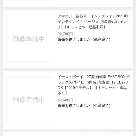
タマコシ 自転車 インテグレイト263HD
インテグレイト ベージュ [内装3段 /26イン
チ] 【キャンセル・返品不可】
32,780円
販売を終了しました（生産完了）
イーストボーイ 27型 自転車 EAST BOY デ
ラックス(ネイビー/内装3段変速) 19 EB273
DX【2019年モデル】 【キャンセル・返品
不可】
42,680円
販売を終了しました（生産完了）