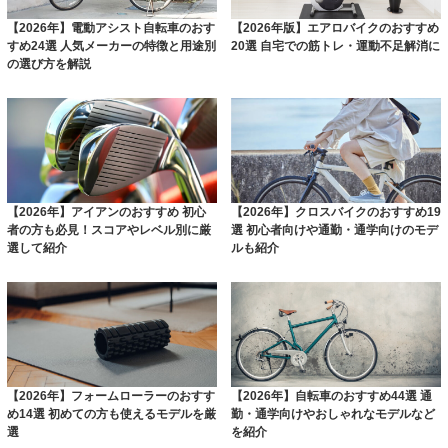
【2026年】電動アシスト自転車のおす
【2026年版】エアロバイクのおすすめ
すめ24選 人気メーカーの特徴と用途別
20選 自宅での筋トレ・運動不足解消に
の選び方を解説
【2026年】アイアンのおすすめ 初心
【2026年】クロスバイクのおすすめ19
者の方も必見！スコアやレベル別に厳
選 初心者向けや通勤・通学向けのモデ
選して紹介
ルも紹介
【2026年】フォームローラーのおすす
【2026年】自転車のおすすめ44選 通
め14選 初めての方も使えるモデルを厳
勤・通学向けやおしゃれなモデルなど
選
を紹介