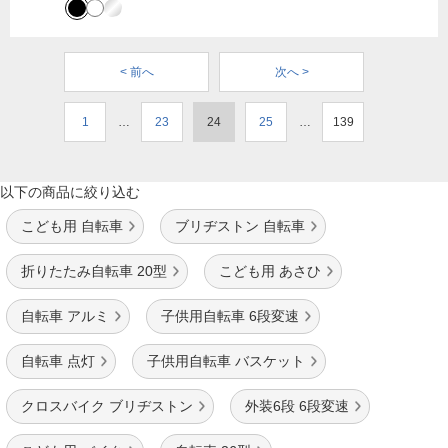
< 前へ
次へ >
1
…
23
24
25
…
139
以下の商品に絞り込む
こども用 自転車
ブリヂストン 自転車
折りたたみ自転車 20型
こども用 あさひ
自転車 アルミ
子供用自転車 6段変速
自転車 点灯
子供用自転車 バスケット
クロスバイク ブリヂストン
外装6段 6段変速