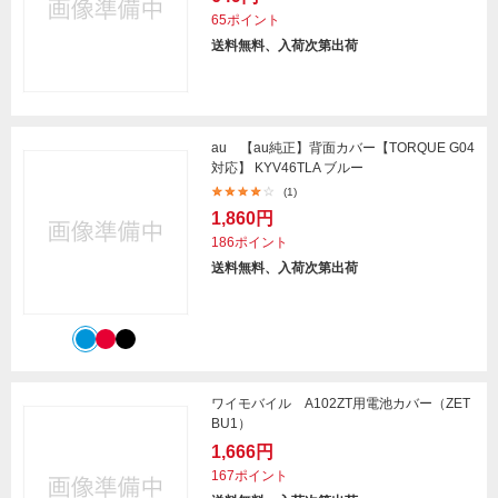
65ポイント
送料無料、入荷次第出荷
au 【au純正】背面カバー【TORQUE G04
対応】 KYV46TLA ブルー
(1)
1,860円
186ポイント
送料無料、入荷次第出荷
ワイモバイル A102ZT用電池カバー（ZET
BU1）
1,666円
167ポイント