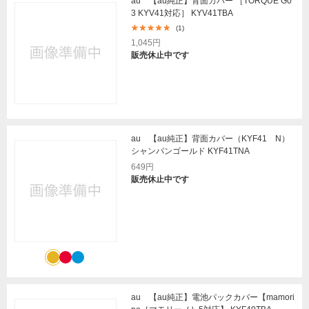
au 【au純正】背面カバー ［TORQUE G0
3 KYV41対応］ KYV41TBA
(1)
1,045円
販売休止中です
au 【au純正】背面カバー（KYF41 N）
シャンパンゴールド KYF41TNA
649円
販売休止中です
au 【au純正】電池パックカバー【mamori