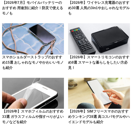
【2026年7月】モバイルバッテリーの
【2026年】ワイヤレス充電器のおすす
おすすめ 用途別に紹介！防災で使える
め30選 人気の3in1やおしゃれなモデル
モノも
も
スマホショルダーストラップのおすす
【2026年】スマートリモコンのおすす
め15選 おしゃれなモノやかわいいモノ
め9選 スマートな暮らしをしたい方必
も紹介
見！
【2026年】スマホフィルムのおすすめ
【2026年】SIMフリースマホのおすす
33選 ガラスフィルムや指すべりがよい
めランキング28選 高コスパモデルやハ
モノなどを紹介
イエンドモデルも紹介