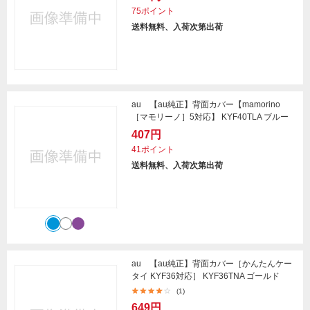
75ポイント
送料無料、入荷次第出荷
au 【au純正】背面カバー【mamorino
［マモリーノ］5対応】 KYF40TLA ブルー
407円
41ポイント
送料無料、入荷次第出荷
au 【au純正】背面カバー［かんたんケー
タイ KYF36対応］ KYF36TNA ゴールド
(1)
649円