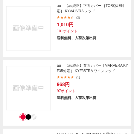
au 【au純正】正面カバー ［TORQUE対
応］ KYV41VRA レッド
(3)
1,010円
101ポイント
送料無料、入荷次第出荷
au 【au純正】背面カバー［MARVERA KY
F35対応］ KYF35TRA ワインレッド
(1)
968円
97ポイント
送料無料、入荷次第出荷