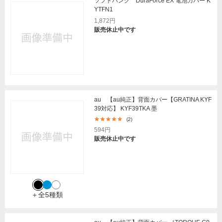
ソフトバンク DuraForce EX 電池カバー K
YTFN1
1,872円
販売休止中です
au 【au純正】背面カバー【GRATINA KYF
39対応】 KYF39TKA 墨
(2)
594円
販売休止中です
＋全5種類