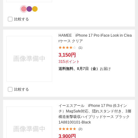
比較する
HAMEE iPhone 17 Pro iFace Look in Clea
rケース クリア
(1)
3,150円
315ポイント
送料無料、8月7日（金）
お届け
比較する
イーエスアール iPhone 17 Pro (6.3イン
チ）MagSafe対応、隠れスタンド付き、3層
構造衝撃吸収ハイブリッドケース ブラック
1A88100101-Black
(2)
3,900円