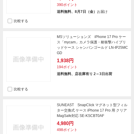
390ポイント
送料無料、8月7日（金）
お届け
比較する
MSソリューションズ iPhone 17 Pro ケー
ス「mycam」カメラ保護・耐衝撃ハイブリ
ッドケース シャンパンゴールド LN-IP25MC
GD
1,938円
194ポイント
送料無料、店在庫有り 2～3日出荷
比較する
SUNEAST SnapClick マグネット型フィル
ター交換式 ケース iPhone 17 Pro 用 クリア
MagSafe対応 SE-KSCBT0AF
4,980円
498ポイント