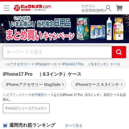
ログイン
会員登録(無料)
iPhoneアクセサリー
iPhoneケース
iPhone17 Pro （ 6.3インチ）ケース
iPhone17 Pro （ 6.3インチ）ケース
iPhoneアクセサリー MagSafe
iPhoneケース 6.3インチ
ハイブリッドケース
や
手帳型ケース
などのiPhone 17 Pro（6.3インチ） 対応ケースを品
揃え。
iPhone17シリーズアクセサリ
週間売れ筋ランキング
すべて見る