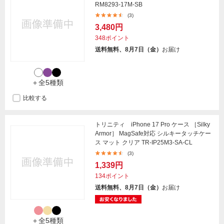
RM8293-17M-SB
(3)
3,480円
348ポイント
送料無料、8月7日（金）
お届け
＋全5種類
比較する
トリニティ iPhone 17 Pro ケース ［Silky
Armor］ MagSafe対応 シルキータッチケー
ス マット クリア TR-IP25M3-SA-CL
(3)
1,339円
134ポイント
送料無料、8月7日（金）
お届け
＋全5種類