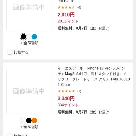
ear Black
(6)
2,010円
201ポイント
送料無料、8月7日（金）
お届け
＋全5種類
比較する
イーエスアール iPhone 17 Pro (6.3イン
チ）MagSafe対応、隠れスタンド付き、ミ
リタリーグレードケース クリア 1A8670010
1-Clear
(1)
3,340円
334ポイント
送料無料、8月7日（金）
お届け
＋全5種類