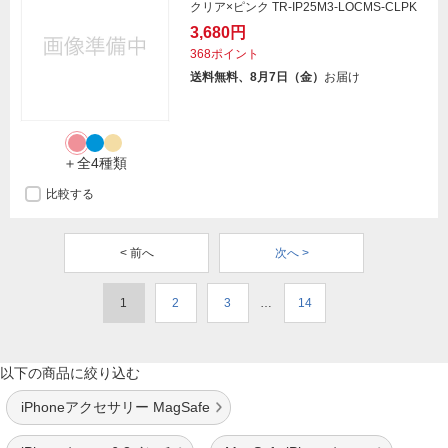
クリア×ピンク TR-IP25M3-LOCMS-CLPK
3,680円
368ポイント
送料無料、8月7日（金）
お届け
＋全4種類
比較する
< 前へ
次へ >
1
2
3
…
14
以下の商品に絞り込む
iPhoneアクセサリー MagSafe