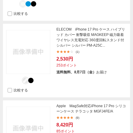
比較する
ELECOM iPhone 17 Pro ケース ハイブリ
ッド カバー 衝撃吸収 MAGKEEP 磁力吸着
ワイヤレス充電対応 360度回転スタンド付
シルバー シルバー PM-A25C...
(1)
2,530円
253ポイント
送料無料、8月7日（金）
お届け
比較する
Apple MagSafe対応iPhone 17 Pro シリコ
ーンケース テラコッタ MGFJ4FE/A
(9)
8,420円
85ポイント