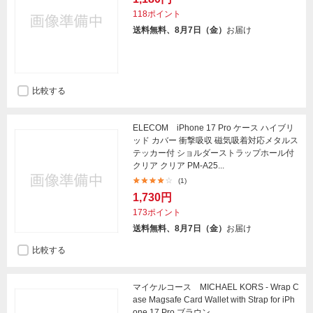
118ポイント
送料無料、8月7日（金）
お届け
比較する
ELECOM iPhone 17 Pro ケース ハイブリ
ッド カバー 衝撃吸収 磁気吸着対応メタルス
テッカー付 ショルダーストラップホール付
クリア クリア PM-A25...
(1)
1,730円
173ポイント
送料無料、8月7日（金）
お届け
比較する
マイケルコース MICHAEL KORS - Wrap C
ase Magsafe Card Wallet with Strap for iPh
one 17 Pro ブラウン