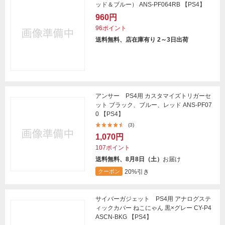
ッド＆ブルー） ANS-PF064RB 【PS4】
960円
96ポイント
送料無料、店在庫有り 2～3日出荷
アンサー PS4用 カスタマイズトリガーセ
ット ブラック、ブルー、レッド ANS-PF07
0 【PS4】
(3)
1,070円
107ポイント
送料無料、8月8日（土）
お届け
20%引き
クーポン
サイバーガジェット PS4用 アナログステ
ィックカバー ねこにゃん 黒×グレー CY-P4
ASCN-BKG 【PS4】