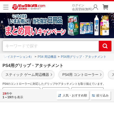
ログイン
会員登録(無料)
4（プレイステーション4）
PS4 周辺機器
PS4用グリップ・アタッチメント
PS4用グリップ・アタッチメント
スティック ゲーム周辺機器
PS4用 コントローラー
PS4のコントローラーに対応したグリップやアタッチメントを取り揃えています。
PS4ソフト週間ランキング
PS4おすすめRPG
PS4おすすめFPS/TPS
19
件中
人気・おすすめ順
絞り込み
1～19
件を表示