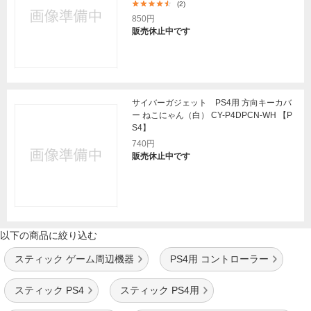
(2)
850円
販売休止中です
サイバーガジェット PS4用 方向キーカバ
ー ねこにゃん（白） CY-P4DPCN-WH 【P
S4】
740円
販売休止中です
以下の商品に絞り込む
スティック ゲーム周辺機器
PS4用 コントローラー
スティック PS4
スティック PS4用