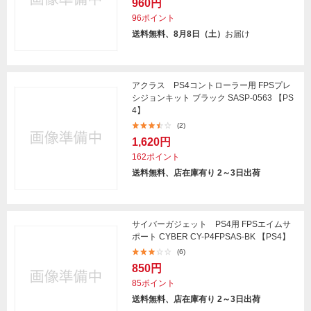
960円
96ポイント
送料無料、8月8日（土）
お届け
アクラス PS4コントローラー用 FPSプレ
シジョンキット ブラック SASP-0563 【PS
4】
(2)
1,620円
162ポイント
送料無料、店在庫有り 2～3日出荷
サイバーガジェット PS4用 FPSエイムサ
ポート CYBER CY-P4FPSAS-BK 【PS4】
(6)
850円
85ポイント
送料無料、店在庫有り 2～3日出荷