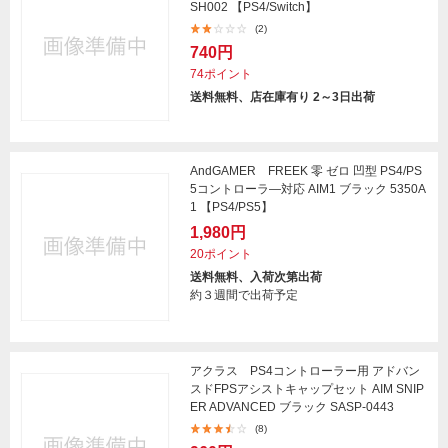
SH002 【PS4/Switch】
(2)
740円
74ポイント
送料無料、店在庫有り 2～3日出荷
AndGAMER FREEK 零 ゼロ 凹型 PS4/PS
5コントローラ―対応 AIM1 ブラック 5350A
1 【PS4/PS5】
1,980円
20ポイント
送料無料、入荷次第出荷
約３週間で出荷予定
アクラス PS4コントローラー用 アドバン
スドFPSアシストキャップセット AIM SNIP
ER ADVANCED ブラック SASP-0443
(8)