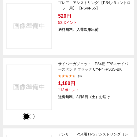
ブレア アシストリング 【PS4／5コントロ
ーラー用】 【PS4/PS5】
520円
52ポイント
送料無料、入荷次第出荷
サイバーガジェット PS4用 FPSスナイパ
ースタンド ブラック CY-P4FPSSS-BK
(3)
1,180円
118ポイント
送料無料、8月8日（土）
お届け
アンサー PS4用 FPSアシストリング（レ