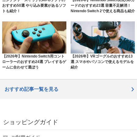
ニンテンドースイッチのRPGソフトの
【2026年】Nintendo Switch対応SDカ
おすすめ50選 やり込み要素があるソフ
ードのおすすめ23選 容量不足解消！
トも紹介！
Nintendo Switch 2で使える商品も紹介
【2026年】Nintendo Switch用コント
【2026年】VRゴーグルのおすすめ13
ローラーのおすすめ24選 プレイするゲ
選 スマホやパソコンで使えるモデルを
ームに合わせて選ぼう
紹介
おすすめ記事一覧を見る
ショッピングガイド