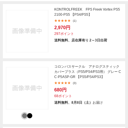
KONTROLFREEK FPS Freek Vortex PS5
2100-PS5 【PS4/PS5】
(1)
2,970円
297ポイント
送料無料、店在庫有り 2～3日出荷
コロンバスサークル アナログスティック
カバープラス（PS5/PS4/PS3用） グレー C
C-P5ASP-GR 【PS5/PS4/PS3】
(3)
680円
68ポイント
送料無料、8月8日（土）
お届け