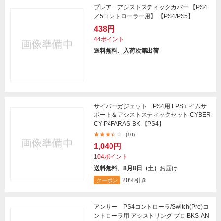
ブレア アシストスティックカバー 【PS4
／5コントローラー用】 【PS4/PS5】
438円
44ポイント
送料無料、入荷次第出荷
サイバーガジェット PS4用 FPSエイムサ
ポート＆アシストスティックセット CYBER
CY-P4FARAS-BK 【PS4】
(10)
1,040円
104ポイント
送料無料、8月8日（土）
お届け
20%引き
クーポン
アンサー PS4コントローラ/Switch(Pro)コ
ントローラ用 アシストリング プロ BKS-AN