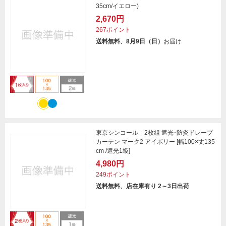
35cm/イエロー)
2,670円
267ポイント
送料無料、8月9日（日）
お届け
東京シンコール 2枚組 遮光･防炎ドレープ
カーテン マーク2 アイボリー [幅100×丈135
cm /遮光1級]
4,980円
249ポイント
送料無料、店在庫有り 2～3日出荷