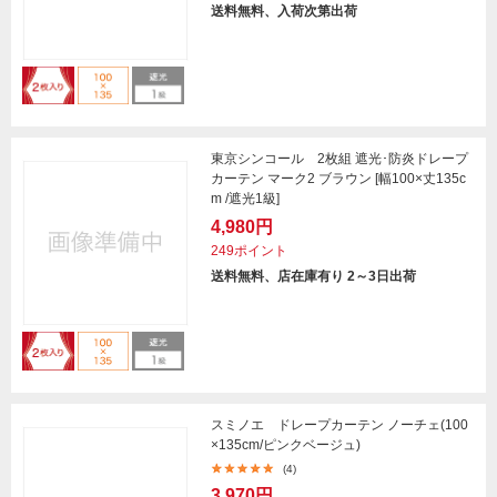
送料無料、入荷次第出荷
東京シンコール 2枚組 遮光･防炎ドレープ
カーテン マーク2 ブラウン [幅100×丈135c
m /遮光1級]
4,980円
249ポイント
送料無料、店在庫有り 2～3日出荷
スミノエ ドレープカーテン ノーチェ(100
×135cm/ピンクベージュ)
(4)
3,970円