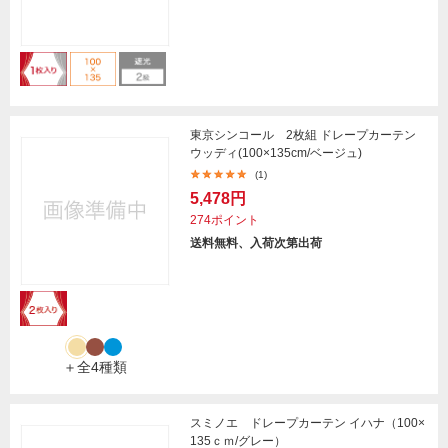
東京シンコール 2枚組 ドレープカーテン
ウッディ(100×135cm/ベージュ)
(1)
5,478円
274ポイント
送料無料、入荷次第出荷
＋全4種類
スミノエ ドレープカーテン イハナ（100×
135ｃｍ/グレー）