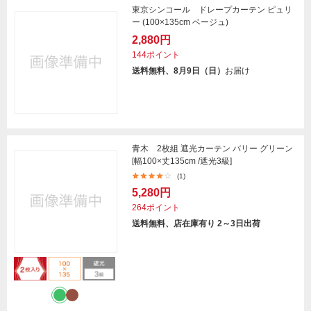
東京シンコール ドレープカーテン ピュリ
ー (100×135cm ベージュ)
2,880円
144ポイント
送料無料、8月9日（日）
お届け
青木 2枚組 遮光カーテン バリー グリーン
[幅100×丈135cm /遮光3級]
(1)
5,280円
264ポイント
送料無料、店在庫有り 2～3日出荷