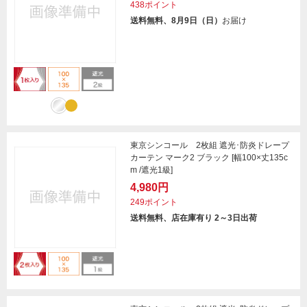
438ポイント
送料無料、8月9日（日）
お届け
東京シンコール 2枚組 遮光･防炎ドレープ
カーテン マーク2 ブラック [幅100×丈135c
m /遮光1級]
4,980円
249ポイント
送料無料、店在庫有り 2～3日出荷