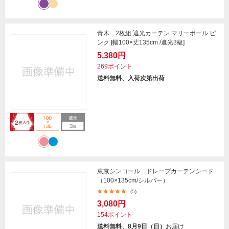
青木 2枚組 遮光カーテン マリーポール ピ
ンク [幅100×丈135cm /遮光3級]
5,380円
269ポイント
送料無料、入荷次第出荷
東京シンコール ドレープカーテンシード
（100×135cm/シルバー）
(5)
3,080円
154ポイント
送料無料、8月9日（日）
お届け