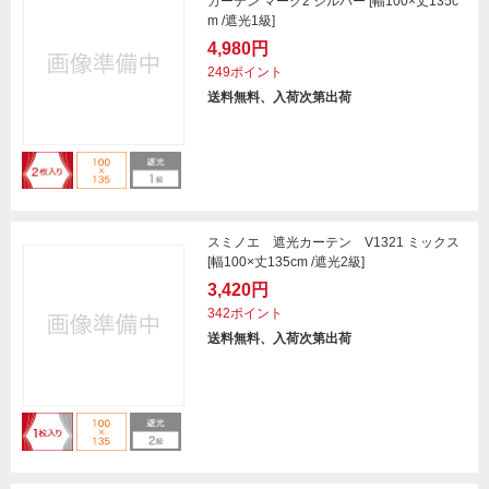
カーテン マーク2 シルバー [幅100×丈135c
m /遮光1級]
4,980円
249ポイント
送料無料、入荷次第出荷
スミノエ 遮光カーテン V1321 ミックス
[幅100×丈135cm /遮光2級]
3,420円
342ポイント
送料無料、入荷次第出荷