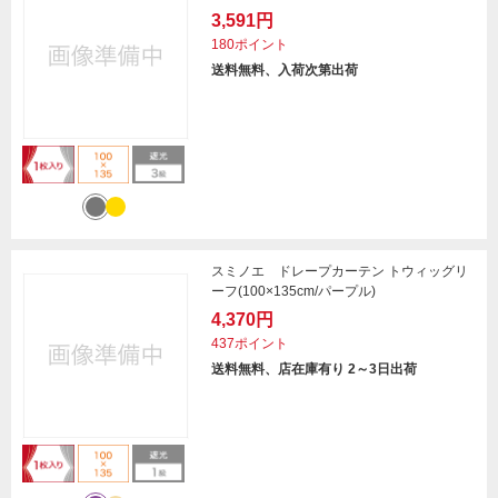
3,591円
180ポイント
送料無料、入荷次第出荷
スミノエ ドレープカーテン トウィッグリ
ーフ(100×135cm/パープル)
4,370円
437ポイント
送料無料、店在庫有り 2～3日出荷