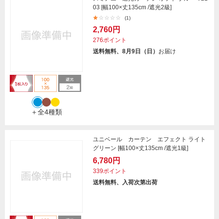
03 [幅100×丈135cm /遮光2級]
(1)
2,760円
276ポイント
送料無料、8月9日（日）
お届け
＋全4種類
ユニベール カーテン エフェクト ライト
グリーン [幅100×丈135cm /遮光1級]
6,780円
339ポイント
送料無料、入荷次第出荷