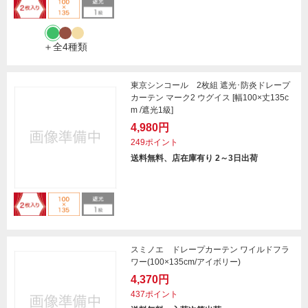
＋全4種類
東京シンコール 2枚組 遮光･防炎ドレープ
カーテン マーク2 ウグイス [幅100×丈135c
m /遮光1級]
4,980円
249ポイント
送料無料、店在庫有り 2～3日出荷
スミノエ ドレープカーテン ワイルドフラ
ワー(100×135cm/アイボリー)
4,370円
437ポイント