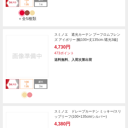
＋全5種類
スミノエ 遮光カーテン プーフロムフレン
ズ アイボリー [幅100×丈135cm /遮光3級]
4,730円
473ポイント
送料無料、入荷次第出荷
スミノエ ドレープカーテン ミッキー/スリ
ップリーフ(100×135cm/シルバー)
4,380円