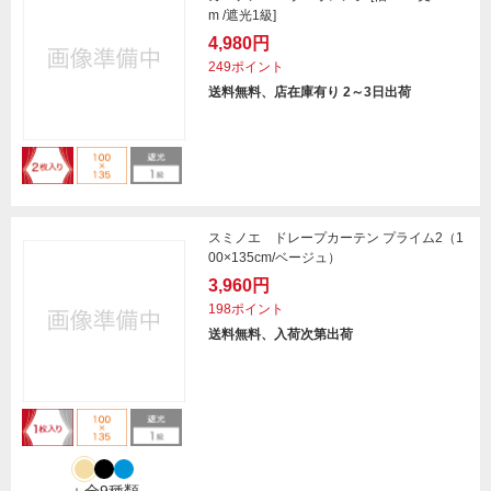
m /遮光1級]
4,980円
249ポイント
送料無料、店在庫有り 2～3日出荷
スミノエ ドレープカーテン プライム2（1
00×135cm/ベージュ）
3,960円
198ポイント
送料無料、入荷次第出荷