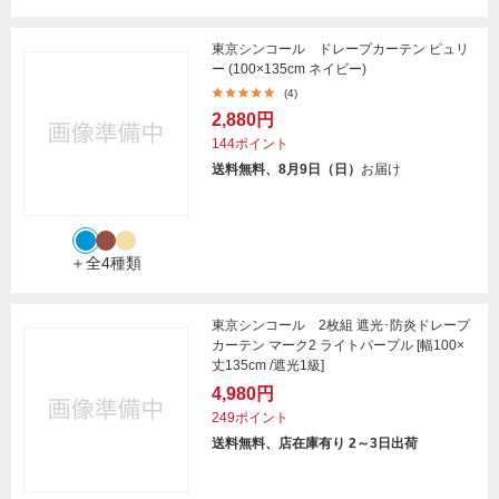
東京シンコール ドレープカーテン ピュリ
ー (100×135cm ネイビー)
(4)
2,880円
144ポイント
送料無料、8月9日（日）
お届け
＋全4種類
東京シンコール 2枚組 遮光･防炎ドレープ
カーテン マーク2 ライトパープル [幅100×
丈135cm /遮光1級]
4,980円
249ポイント
送料無料、店在庫有り 2～3日出荷