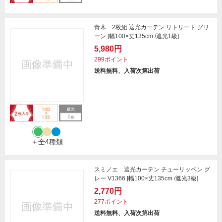
青木 2枚組 遮光カーテン リトリート グリ
ーン [幅100×丈135cm /遮光1級]
5,980円
299ポイント
送料無料、入荷次第出荷
＋全4種類
スミノエ 遮光カーテン チューリッペン グ
レー V1366 [幅100×丈135cm /遮光3級]
2,770円
277ポイント
送料無料、入荷次第出荷