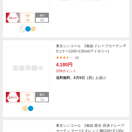
東京シンコール 2枚組 ドレープカーテン P
Sコナー(100×135cm/アイボリー)
(3)
4,180円
209ポイント
送料無料、8月9日（日）
お届け
東京シンコール 2枚組 遮光･防炎ドレープ
カーテン マーク2 オレンジ [幅100×丈135c