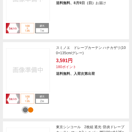
送料無料、8月9日（日）
お届け
スミノエ ドレープカーテン ハナカザリ(10
0×135cm/グレー)
3,591円
180ポイント
送料無料、入荷次第出荷
東京シンコール 2枚組 遮光･防炎ドレープ