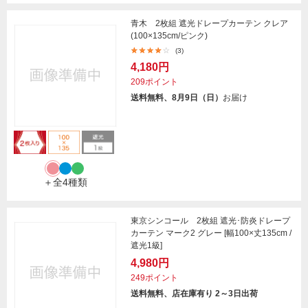
青木 2枚組 遮光ドレープカーテン クレア
(100×135cm/ピンク)
(3)
4,180円
209ポイント
送料無料、8月9日（日）
お届け
＋全4種類
東京シンコール 2枚組 遮光･防炎ドレープ
カーテン マーク2 グレー [幅100×丈135cm /
遮光1級]
4,980円
249ポイント
送料無料、店在庫有り 2～3日出荷