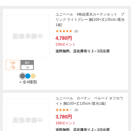
ユニベール 4枚組遮光カーテンセット ブ
リンク ライトグレー [幅100×丈135cm /遮光
1級]
(2)
4,780円
239ポイント
送料無料、店在庫有り 2～3日出荷
＋全4種類
ユニベール カーテン ベルーイ オフホワ
イト [幅100×丈135cm /遮光1級]
(2)
3,780円
189ポイント
送料無料、店在庫有り 2～3日出荷