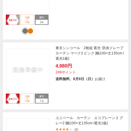
東京シンコール 2枚組 遮光･防炎ドレープ
カーテン マーク2 ピンク [幅100×丈135cm /
遮光1級]
4,980円
249ポイント
送料無料、8月9日（日）
お届け
ユニベール カーテン エコプレーン２ グ
レー2 [幅100×丈135cm /遮光1級]
(2)