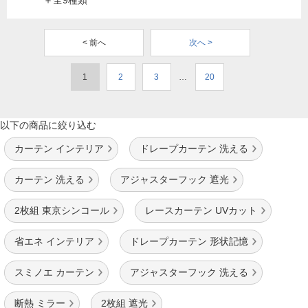
＋全9種類
< 前へ
次へ >
1
2
3
…
20
以下の商品に絞り込む
カーテン インテリア
ドレープカーテン 洗える
カーテン 洗える
アジャスターフック 遮光
2枚組 東京シンコール
レースカーテン UVカット
省エネ インテリア
ドレープカーテン 形状記憶
スミノエ カーテン
アジャスターフック 洗える
断熱 ミラー
2枚組 遮光