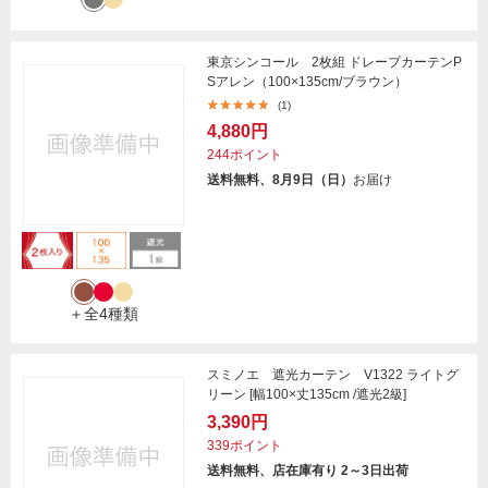
東京シンコール 2枚組 ドレープカーテンP
Sアレン（100×135cm/ブラウン）
(1)
4,880円
244ポイント
送料無料、8月9日（日）
お届け
＋全4種類
スミノエ 遮光カーテン V1322 ライトグ
リーン [幅100×丈135cm /遮光2級]
3,390円
339ポイント
送料無料、店在庫有り 2～3日出荷