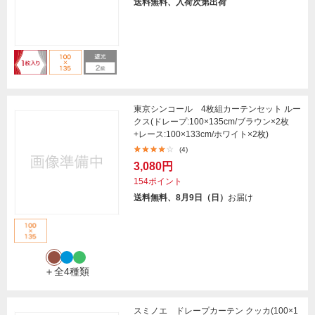
送料無料、入荷次第出荷
東京シンコール 4枚組カーテンセット ルー
クス(ドレープ:100×135cm/ブラウン×2枚
+レース:100×133cm/ホワイト×2枚)
(4)
3,080円
154ポイント
送料無料、8月9日（日）
お届け
＋全4種類
スミノエ ドレープカーテン クッカ(100×1