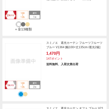
＋全13種類
スミノエ 遮光カーテン フルーツフルーツ
ブルー V1364 [幅100×丈135cm /遮光2級]
1,470円
147ポイント
送料無料、入荷次第出荷
スミノエ 遮光カーテン オフト ブルー V21