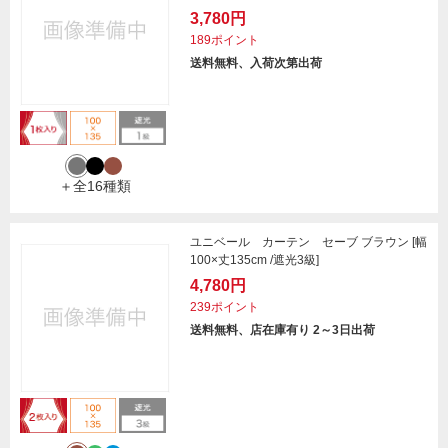
3,780円
189ポイント
送料無料、入荷次第出荷
＋全16種類
ユニベール カーテン セーブ ブラウン [幅
100×丈135cm /遮光3級]
4,780円
239ポイント
送料無料、店在庫有り 2～3日出荷