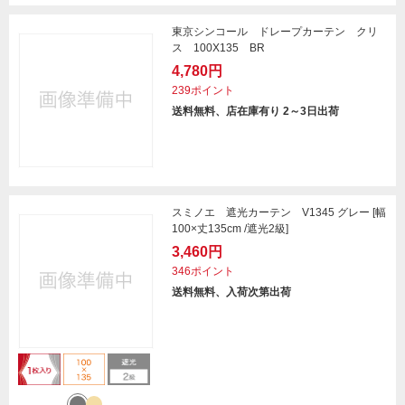
東京シンコール ドレープカーテン クリ
ス 100X135 BR
4,780円
239ポイント
送料無料、店在庫有り 2～3日出荷
スミノエ 遮光カーテン V1345 グレー [幅
100×丈135cm /遮光2級]
3,460円
346ポイント
送料無料、入荷次第出荷