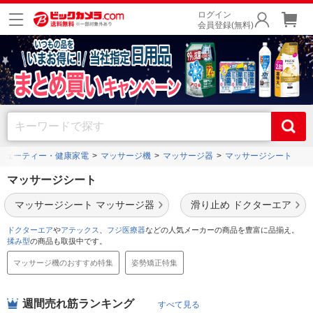
ログイン
会員登録(無料)
ビューティー・健康家電
マッサージ機
マッサージ器
マッサージシート
マッサージシート
マッサージシート マッサージ器
滑り止め ドクターエア
ドクターエア
や
アテックス
、
フジ医療器
などの人気メーカーの商品を豊富に品揃え。
揉み型
の商品も取扱中です。
マッサージ機のおすすめ特集
姿勢矯正特集
週間売れ筋ランキング
すべて見る