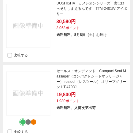
DOSHISHA カメレオンシリーズ 実はひ
っそりしまえるんです TTM-2401IV アイボ
リー
30,580円
3,058ポイント
送料無料、8月8日（土）
お届け
比較する
セールス・オンデマンド Compact Seat M
assager（コンパクトシートマッサージャ
ー） restool（レスツール） オリーブグリー
ン HT-4703J
19,800円
1,980ポイント
送料無料、入荷次第出荷
比較する