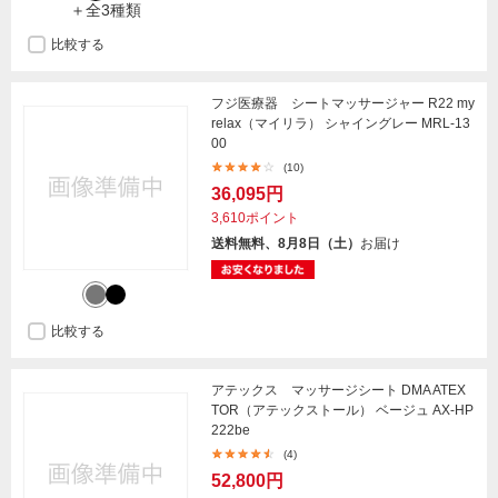
＋全3種類
比較する
フジ医療器 シートマッサージャー R22 my
relax（マイリラ） シャイングレー MRL-13
00
(10)
36,095円
3,610ポイント
送料無料、8月8日（土）
お届け
比較する
アテックス マッサージシート DMA ATEX
TOR（アテックストール） ベージュ AX-HP
222be
(4)
52,800円