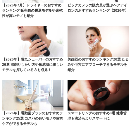
【2026年7月】ドライヤーのおすすめ
ビックカメラの販売員が選ぶヘアアイ
ランキング 販売員の厳選モデルや速乾
ロンのおすすめランキング【2026年】
性が高いモノも紹介
【2026年】電気シェーバーのおすすめ
美顔器のおすすめランキング20選 たる
26選 深剃りしたい方や敏感肌に優しい
みや毛穴にアプローチできるモデルを
モデルを探している方も必見！
紹介
【2026年】電動歯ブラシのおすすめラ
スマートリングのおすすめ8選 健康管
ンキング25選 コスパの良いモノや歯周
理も決済もよりスマートに
ケアができるモデルも