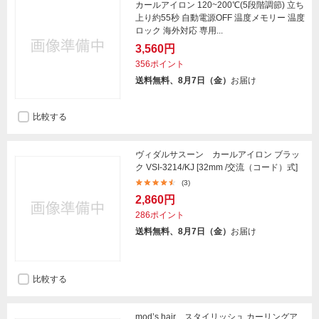
カールアイロン 120~200℃(5段階調節) 立ち
上り約55秒 自動電源OFF 温度メモリー 温度
ロック 海外対応 専用...
3,560円
356ポイント
送料無料、8月7日（金）
お届け
比較する
ヴィダルサスーン カールアイロン ブラッ
ク VSI-3214/KJ [32mm /交流（コード）式]
(3)
2,860円
286ポイント
送料無料、8月7日（金）
お届け
比較する
mod’s hair スタイリッシュ カーリングア