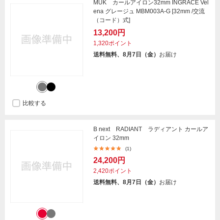
MUK カールアイロン32mm INGRACE Vel
ena グレージュ MBM003A-G [32mm /交流
（コード）式]
13,200円
1,320ポイント
送料無料、8月7日（金）
お届け
比較する
B next RADIANT ラディアント カールア
イロン 32mm
(1)
24,200円
2,420ポイント
送料無料、8月7日（金）
お届け