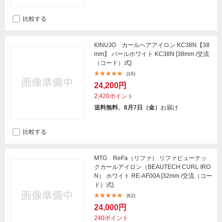
比較する
KINUJO カールヘアアイロン KC38N【38
mm】 パールホワイト KC38N [38mm /交流
（コード）式]
(16)
24,200円
2,420ポイント
送料無料、8月7日（金）
お届け
比較する
MTG ReFa（リファ） リファビューテッ
クカールアイロン（BEAUTECH CURL IRO
N） ホワイト RE-AF00A [32mm /交流（コー
ド）式]
(62)
24,000円
240ポイント