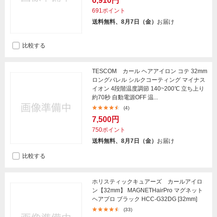
6,910円
691ポイント
送料無料、8月7日（金）
お届け
比較する
TESCOM カール ヘアアイロン コテ 32mm
ロングバレル シルクコーティング マイナス
イオン 4段階温度調節 140~200℃ 立ち上り
約70秒 自動電源OFF 温...
(4)
7,500円
750ポイント
送料無料、8月7日（金）
お届け
比較する
ホリスティックキュアーズ カールアイロ
ン【32mm】 MAGNETHairPro マグネット
ヘアプロ ブラック HCC-G32DG [32mm]
(33)