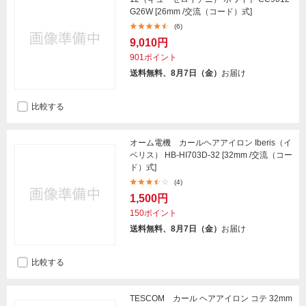
G26W [26mm /交流（コード）式]
(6)
9,010円
901ポイント
送料無料、8月7日（金）
お届け
比較する
オーム電機 カールヘアアイロン Iberis（イ
ベリス） HB-HI703D-32 [32mm /交流（コー
ド）式]
(4)
1,500円
150ポイント
送料無料、8月7日（金）
お届け
比較する
TESCOM カール ヘアアイロン コテ 32mm