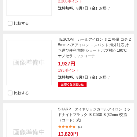
2,200ポイント
送料無料、8月7日（金）
お届け
比較する
TESCOM カールアイロン ミニ 軽量 コテ 2
5mm ヘアアイロン コンパクト 海外対応 持
ち運び便利 前髪 ショート ボブ対応 190℃
ナノセラミックコーテ...
1,927円
193ポイント
送料無料、8月7日（金）
お届け
比較する
SHARP ダイヤリッジカールアイロン ミッ
ドナイトブラック IB-C530-B [32mm /交流
（コード）式]
(1)
13,820円