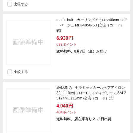
比較する
mod’s hair カーリングアイロン40mm シア
ーベージュ MHI-4050-SB [交流（コード）
式]
6,930円
693ポイント
送料無料、8月7日（金）
お届け
比較する
SALONIA セラミックカールヘアアイロン
32mm flow(フロー) ミスティグリーン SAL2
5124MG [32mm /交流（コード）式]
4,040円
404ポイント
送料無料、店在庫有り 2～3日出荷