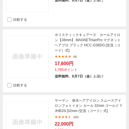
送料無料、8月7日（金）
お届け
比較する
ホリスティックキュアーズ カールアイロ
ン【38mm】 MAGNETHairPro マグネット
ヘアプロ ブラック HCC-G38DG [交流（コ
ード）式]
(9)
17,600円
1,760ポイント
送料無料、8月7日（金）
お届け
比較する
ヤーマン 保水ヘアアイロン スムースアイ
ロンフォトイオン カール 32mm ゴールド Y
JHB1N [32mm /交流（コード）式]
(30)
22,000円