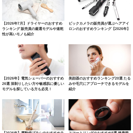
【2026年7月】ドライヤーのおすすめ
ビックカメラの販売員が選ぶヘアアイ
ランキング 販売員の厳選モデルや速乾
ロンのおすすめランキング【2026年】
性が高いモノも紹介
【2026年】電気シェーバーのおすすめ
美顔器のおすすめランキング20選 たる
26選 深剃りしたい方や敏感肌に優しい
みや毛穴にアプローチできるモデルを
モデルを探している方も必見！
紹介
【2026年】電動歯ブラシのおすすめラ
スマートリングのおすすめ8選 健康管