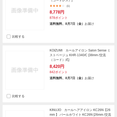
（コードレス）]
(1)
8,778円
878ポイント
送料無料、8月7日（金）
お届け
比較する
KOIZUMI カールアイロン Salon Sense ミ
ストベージュ KHR-1340/C [38mm /交流
（コード）式]
8,420円
842ポイント
送料無料、8月7日（金）
お届け
比較する
KINUJO カールヘアアイロン KC26N【26
mm 】 パールホワイト KC26N [26mm /交流