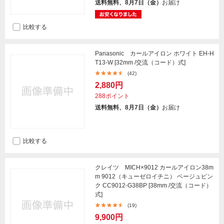
送料無料、8月7日（金）
お届け
比較する
Panasonic カールアイロン ホワイト EH-H
T13-W [32mm /交流（コード）式]
(42)
2,880円
288ポイント
送料無料、8月7日（金）
お届け
比較する
クレイツ MICH×9012 カールアイロン38m
m 9012（キューゼロイチニ） ベージュピン
ク CC9012-G38BP [38mm /交流（コード）
式]
(19)
9,900円