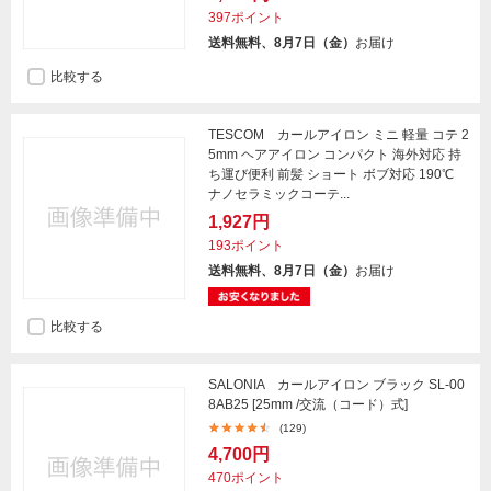
397ポイント
送料無料、8月7日（金）
お届け
比較する
TESCOM カールアイロン ミニ 軽量 コテ 2
5mm ヘアアイロン コンパクト 海外対応 持
ち運び便利 前髪 ショート ボブ対応 190℃
ナノセラミックコーテ...
1,927円
193ポイント
送料無料、8月7日（金）
お届け
比較する
SALONIA カールアイロン ブラック SL-00
8AB25 [25mm /交流（コード）式]
(129)
4,700円
470ポイント