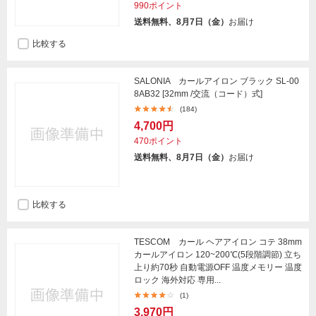
990ポイント
送料無料、8月7日（金）
お届け
比較する
SALONIA カールアイロン ブラック SL-00
8AB32 [32mm /交流（コード）式]
(184)
4,700円
470ポイント
送料無料、8月7日（金）
お届け
比較する
TESCOM カール ヘアアイロン コテ 38mm
カールアイロン 120~200℃(5段階調節) 立ち
上り約70秒 自動電源OFF 温度メモリー 温度
ロック 海外対応 専用...
(1)
3,970円