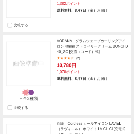
1,382ポイント
送料無料、8月7日（金）
お届け
比較する
VODANA グラムウェーブカーリングアイ
ロン 40mm ストロベリークリーム BONGFD
40_SC [交流（コード）式]
(2)
10,780円
1,078ポイント
送料無料、8月7日（金）
お届け
＋全3種類
比較する
丸隆 Cordless カールアイロン LAVIEL
（ラヴィエル） ホワイト LV-CL-CI [充電式