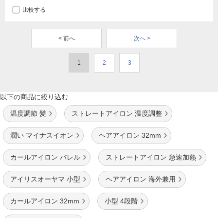
比較する
< 前へ
次へ >
1
2
3
以下の商品に絞り込む
温度調節 髪
ストレートアイロン 温度調整
潤い マイナスイオン
ヘアアイロン 32mm
カールアイロン バレル
ストレートアイロン 急速加熱
アイリスオーヤマ 小型
ヘアアイロン 海外兼用
カールアイロン 32mm
小型 4段階