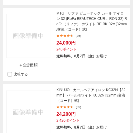
MTG リファ ビューテック カール アイロ
ン 32 (ReFa BEAUTECH CURL IRON 32) R
eFa（リファ） ホワイト RE-BK-02A [32mm
/交流（コード）式]
(25)
24,000円
240ポイント
送料無料、8月7日（金）
お届け
＋全2種類
比較する
KINUJO カールヘアアイロン KC32N【32
mm】 パールホワイト KC32N [32mm /交流
（コード）式]
(35)
24,200円
2,420ポイント
送料無料、8月7日（金）
お届け