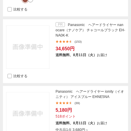
比較する
PR
Panasonic ヘアードライヤー nan
ocare（ナノケア） チャコールブラック EH-
NA0K-K
(153)
34,650円
送料無料、8月11日（火）
お届け
比較する
Panasonic ヘアードライヤー ionity（イオ
ニティ） アイスブルー EHNE5NA
(39)
5,180円
518ポイント
送料無料、8月11日（火）
お届け
中古品1点
3,680円～