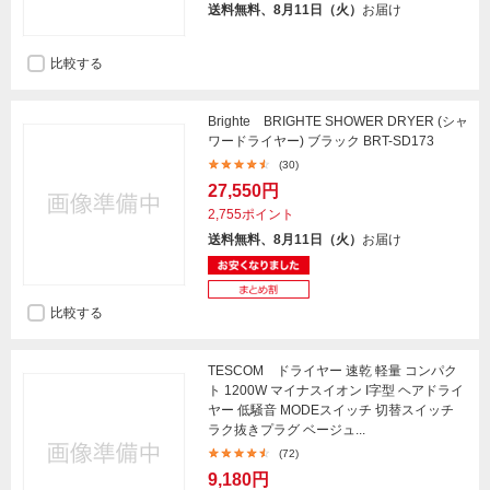
送料無料、8月11日（火）
お届け
比較する
Brighte BRIGHTE SHOWER DRYER (シャ
ワードライヤー) ブラック BRT-SD173
(30)
27,550円
2,755ポイント
送料無料、8月11日（火）
お届け
比較する
TESCOM ドライヤー 速乾 軽量 コンパク
ト 1200W マイナスイオン I字型 ヘアドライ
ヤー 低騒音 MODEスイッチ 切替スイッチ
ラク抜きプラグ ベージュ...
(72)
9,180円