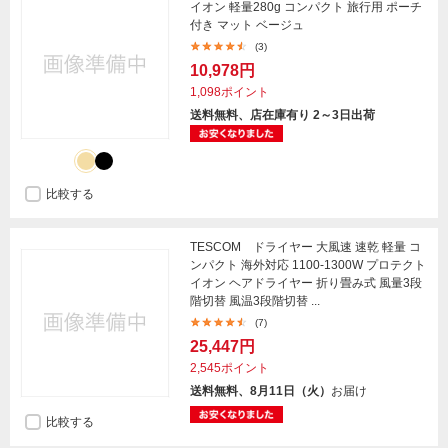
イオン 軽量280g コンパクト 旅行用 ポーチ
付き マット ベージュ
(3)
10,978円
1,098ポイント
送料無料、店在庫有り 2～3日出荷
比較する
TESCOM ドライヤー 大風速 速乾 軽量 コ
ンパクト 海外対応 1100-1300W プロテクト
イオン ヘアドライヤー 折り畳み式 風量3段
階切替 風温3段階切替 ...
(7)
25,447円
2,545ポイント
送料無料、8月11日（火）
お届け
比較する