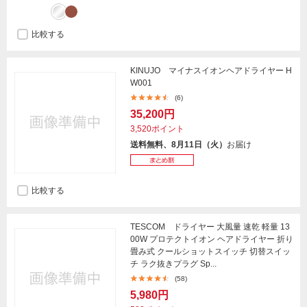
比較する
KINUJO マイナスイオンヘアドライヤー H
W001
(6)
35,200円
3,520ポイント
送料無料、8月11日（火）
お届け
比較する
TESCOM ドライヤー 大風量 速乾 軽量 13
00W プロテクトイオン ヘアドライヤー 折り
畳み式 クールショットスイッチ 切替スイッ
チ ラク抜きプラグ Sp...
(58)
5,980円