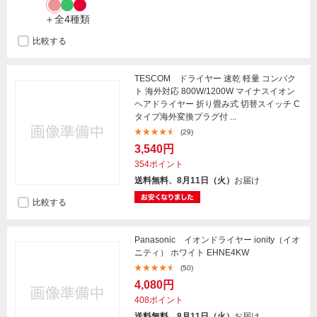
＋全4種類
比較する
TESCOM ドライヤー 速乾 軽量 コンパク
ト 海外対応 800W/1200W マイナスイオン
ヘアドライヤー 折り畳み式 切替スイッチ C
タイプ海外変換プラグ付 ...
(29)
3,540円
354ポイント
送料無料、8月11日（火）
お届け
比較する
Panasonic イオンドライヤー ionity（イオ
ニティ） ホワイト EHNE4KW
(50)
4,080円
408ポイント
送料無料、8月11日（火）
お届け