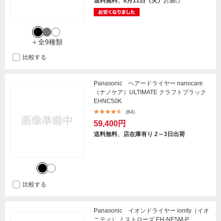
送料無料、8月11日（火）
お届け
＋全9種類
比較する
Panasonic ヘアードライヤー nanocare
（ナノケア）ULTIMATE クラフトブラック
EHNC50K
(84)
59,400円
送料無料、店在庫有り 2～3日出荷
比較する
Panasonic イオンドライヤー ionity（イオ
ニティ） ミストローズ EH-NE5M-P