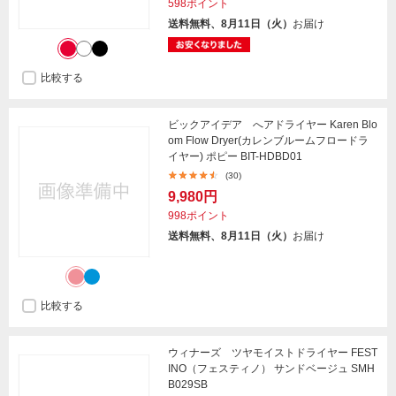
598ポイント
送料無料、8月11日（火）
お届け
比較する
ビックアイデア へアドライヤー Karen Blo
om Flow Dryer(カレンブルームフロードラ
イヤー) ポピー BIT-HDBD01
(30)
9,980円
998ポイント
送料無料、8月11日（火）
お届け
比較する
ウィナーズ ツヤモイストドライヤー FEST
INO（フェスティノ） サンドベージュ SMH
B029SB