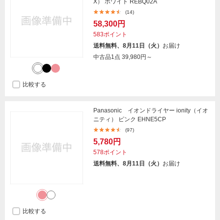
X） ホワイト REBQ02A
(14)
58,300円
583ポイント
送料無料、8月11日（火）
お届け
中古品1点
39,980円～
比較する
Panasonic イオンドライヤー ionity（イオ
ニティ） ピンク EHNE5CP
(97)
5,780円
578ポイント
送料無料、8月11日（火）
お届け
比較する