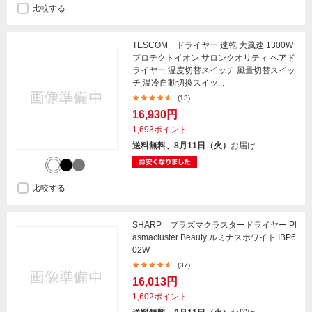
比較する
TESCOM ドライヤー 速乾 大風速 1300W
プロテクトイオン サロンクオリティ ヘアド
ライヤー 温度切替スイッチ 風量切替スイッ
チ 温冷自動切換スイッ...
(13)
16,930円
1,693ポイント
送料無料、8月11日（火）
お届け
比較する
SHARP プラズマクラスタードライヤー Pl
asmacluster Beauty ルミナスホワイト IBP6
02W
(37)
16,013円
1,602ポイント