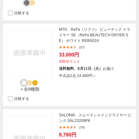
比較する
MTG ReFa（リファ） ビューテック ドラ
イヤー SE（ReFa BEAUTECH DRYER S
E） ホワイト REBX02A
(37)
33,000円
330ポイント
送料無料、8月11日（火）
お届け
中古品1点
24,480円～
＋全8種類
比較する
SALONIA スムースシャインドライヤー ピ
ンク SAL23209PK
(78)
9,790円