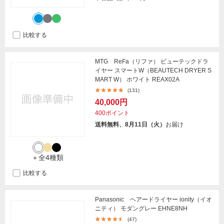
比較する
MTG ReFa（リファ） ビューテックドラ
イヤー スマートW（BEAUTECH DRYER S
MART W） ホワイト REAX02A
(131)
40,000円
400ポイント
送料無料、8月11日（火）
お届け
＋全4種類
比較する
Panasonic ヘアードライヤー ionity（イオ
ニティ） モダングレー EHNE8NH
(47)