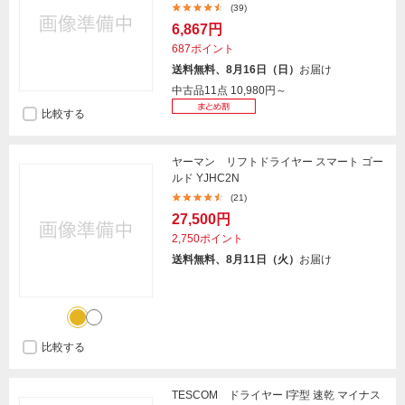
(39)
6,867円
687ポイント
送料無料、8月16日（日）
お届け
中古品11点
10,980円～
比較する
ヤーマン リフトドライヤー スマート ゴー
ルド YJHC2N
(21)
27,500円
2,750ポイント
送料無料、8月11日（火）
お届け
比較する
TESCOM ドライヤー I字型 速乾 マイナス