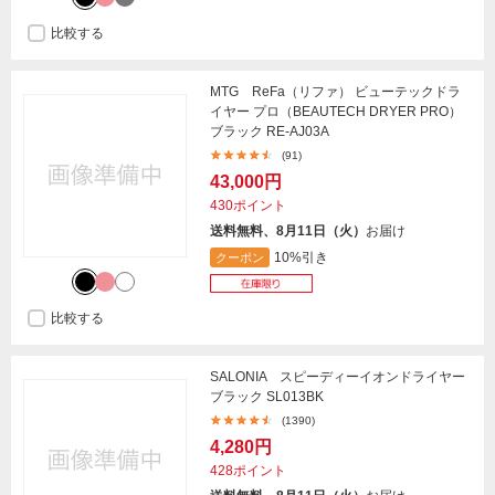
比較する
MTG ReFa（リファ） ビューテックドラ
イヤー プロ（BEAUTECH DRYER PRO）
ブラック RE-AJ03A
(91)
43,000円
430ポイント
送料無料、8月11日（火）
お届け
10%引き
クーポン
比較する
SALONIA スピーディーイオンドライヤー
ブラック SL013BK
(1390)
4,280円
428ポイント