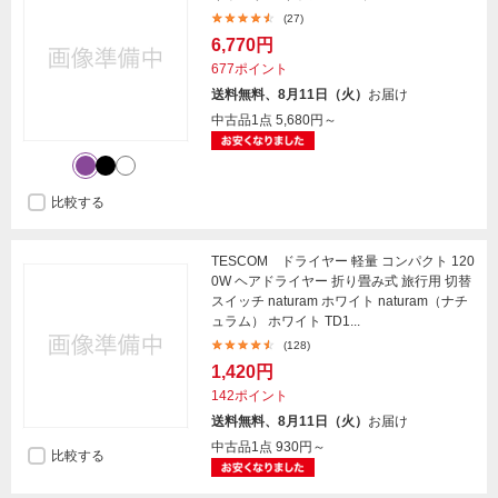
(27)
6,770円
677ポイント
送料無料、8月11日（火）
お届け
中古品1点
5,680円～
比較する
TESCOM ドライヤー 軽量 コンパクト 120
0W ヘアドライヤー 折り畳み式 旅行用 切替
スイッチ naturam ホワイト naturam（ナチ
ュラム） ホワイト TD1...
(128)
1,420円
142ポイント
送料無料、8月11日（火）
お届け
中古品1点
930円～
比較する