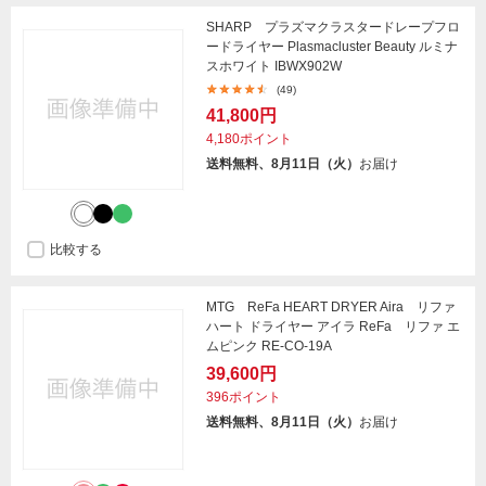
SHARP プラズマクラスタードレープフロ
ードライヤー Plasmacluster Beauty ルミナ
スホワイト IBWX902W
(49)
41,800円
4,180ポイント
送料無料、8月11日（火）
お届け
比較する
MTG ReFa HEART DRYER Aira リファ
ハート ドライヤー アイラ ReFa リファ エ
ムピンク RE-CO-19A
39,600円
396ポイント
送料無料、8月11日（火）
お届け