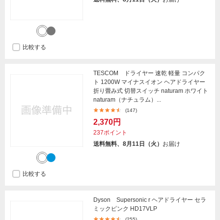
比較する
TESCOM ドライヤー 速乾 軽量 コンパク
ト 1200W マイナスイオン ヘアドライヤー
折り畳み式 切替スイッチ naturam ホワイト
naturam（ナチュラム）...
(147)
2,370円
237ポイント
送料無料、8月11日（火）
お届け
比較する
Dyson Supersonic r ヘアドライヤー セラ
ミックピンク HD17VLP
(255)