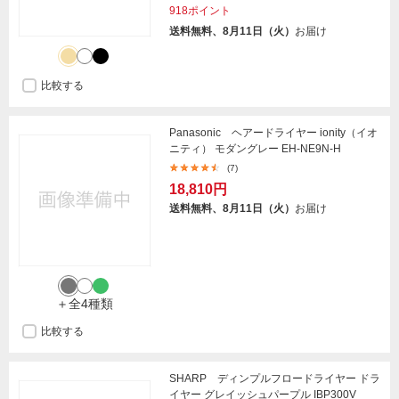
918ポイント
送料無料、8月11日（火）
お届け
比較する
Panasonic ヘアードライヤー ionity（イオ
ニティ） モダングレー EH-NE9N-H
(7)
18,810円
送料無料、8月11日（火）
お届け
＋全4種類
比較する
SHARP ディンプルフロードライヤー ドラ
イヤー グレイッシュパープル IBP300V