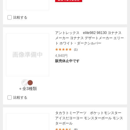
比較する
アントレックス elite982 98130 ヨナナス
メーカー ヨナナス デザートメーカー エリー
ト ホワイト・ダークシルバー
(1)
4,940円
販売休止中です
＋全3種類
比較する
タカラトミーアーツ ポケットモンスター
アイスだヨーヨー モンスターボール モンス
ターボール
(8)