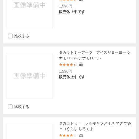
1,590円
販売休止中です
比較する
タカラトミーアーツ アイスだヨーヨー シ
ナモロール シナモロール
(8)
1,590円
販売休止中です
比較する
タカラトミー フルキャラアイス マグ すみ
っコぐらし しろくま
(2)