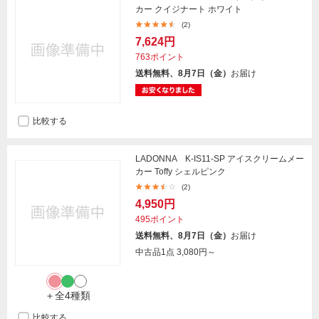
カー クイジナート ホワイト
(2)
7,624円
763ポイント
送料無料、8月7日（金）
お届け
比較する
LADONNA K-IS11-SP アイスクリームメー
カー Toffy シェルピンク
(2)
4,950円
495ポイント
送料無料、8月7日（金）
お届け
中古品1点
3,080円～
＋全4種類
比較する