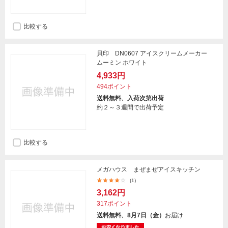
比較する
貝印 DN0607 アイスクリームメーカー
ムーミン ホワイト
4,933円
494ポイント
送料無料、入荷次第出荷
約２～３週間で出荷予定
比較する
メガハウス まぜまぜアイスキッチン
(1)
3,162円
317ポイント
送料無料、8月7日（金）
お届け