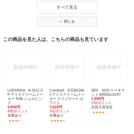
すべて見る
閉じる
この商品を見た人は、こちらの商品も見ています
LADONNA K-IS11-S
Cuisinart ICEM10W
貝印 KHS ケーキマ
P アイスクリームメー
J アイスクリームメー
ット #000DL6297
カー Toffy シェルピン
カー クイジナート ホ
1,550円
ク
ワイト
155ポイント
4,950円
7,620円
次回入荷未定
495ポイント
762ポイント
(1)
在庫あり
在庫あり
(2)
(2)