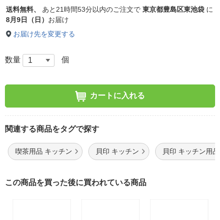
送料無料、
あと
21時間53分以内
のご注文で
東京都豊島区東池袋
に
8月9日（日）
お届け
お届け先を変更する
数量
個
カートに入れる
関連する商品をタグで探す
喫茶用品 キッチン
貝印 キッチン
貝印 キッチン用品
この商品を買った後に買われている商品