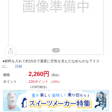
1/6
●材料を入れて約15分で適度に空気を含んだなめらかなアイス
に。
詳細
2,260円
価格
（税込）
ポイント
226ポイント
（
10%
）
（226円相当）