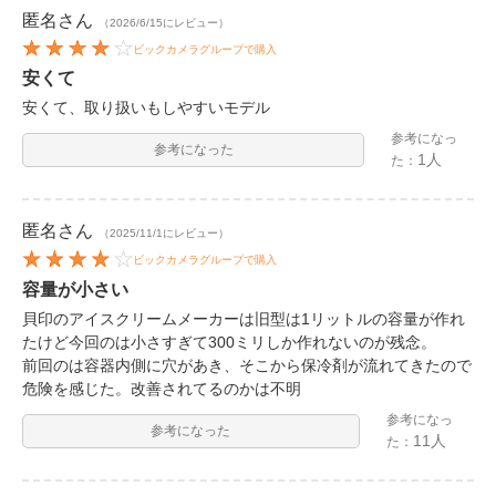
匿名
さん
（2026/6/15にレビュー）
ビックカメラグループで購入
安くて
安くて、取り扱いもしやすいモデル
参考になっ
参考になった
1人
た：
匿名
さん
（2025/11/1にレビュー）
ビックカメラグループで購入
容量が小さい
貝印のアイスクリームメーカーは旧型は1リットルの容量が作れ
たけど今回のは小さすぎて300ミリしか作れないのが残念。
前回のは容器内側に穴があき、そこから保冷剤が流れてきたので
危険を感じた。改善されてるのかは不明
参考になっ
参考になった
11人
た：