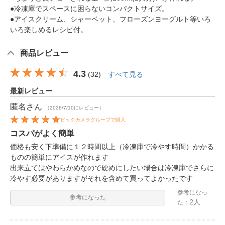
●冷凍庫でスペースに困らないコンパクトサイズ。
●アイスクリーム、シャーベット、フローズンヨーグルト等いろ
いろ楽しめるレシピ付。
商品レビュー
4.3
(
32
)
すべて見る
最新レビュー
匿名
さん
（2026/7/10にレビュー）
ビックカメラグループで購入
コスパがよく簡単
価格も安く下準備に１２時間以上（冷凍庫で冷やす時間）かかる
ものの簡単にアイスが作れます
出来立てはやわらかめなので硬めにしたい場合は冷凍庫でさらに
冷やす必要がありますがそれを含めて買ってよかったです
参考になっ
参考になった
2人
た：