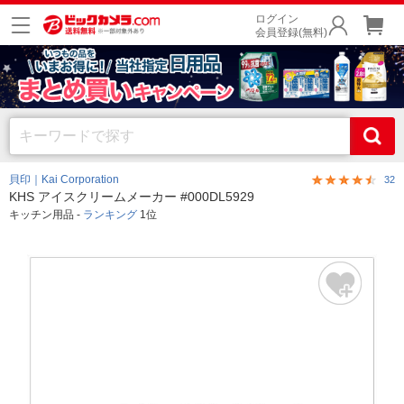
ログイン
会員登録(無料)
貝印｜Kai Corporation
32
KHS アイスクリームメーカー #000DL5929
キッチン用品 -
ランキング
1位