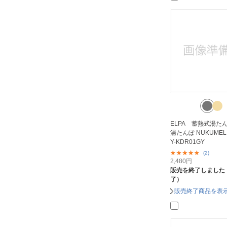
ELPA 蓄熱式湯た
湯たんぽ NUKUMEL
Y-KDR01GY
(2)
2,480
円
販売を終了しました
了）
販売終了商品を表