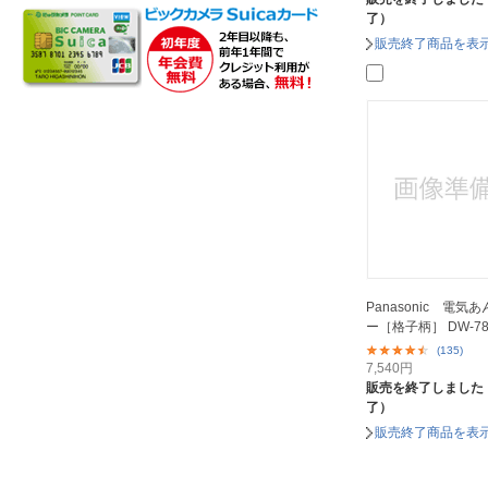
了）
販売終了商品を表
Panasonic 電気
ー［格子柄］ DW-78
(135)
7,540
円
販売を終了しました
了）
販売終了商品を表