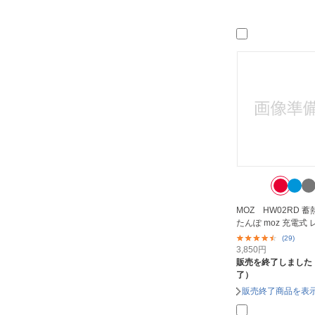
MOZ HW02RD 
たんぽ moz 充電式 
(29)
3,850
円
販売を終了しました
了）
販売終了商品を表