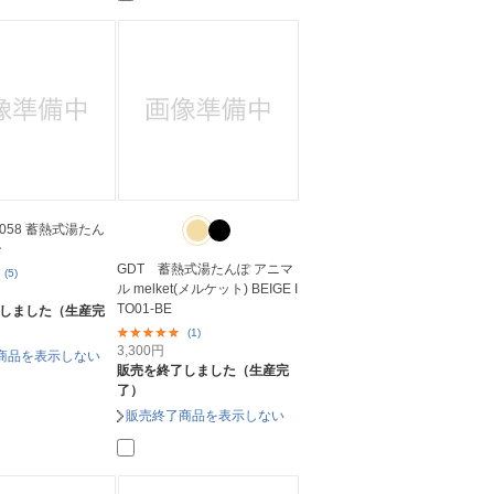
0058 蓄熱式湯たん
ン
GDT 蓄熱式湯たんぽ アニマ
(5)
ル melket(メルケット) BEIGE I
TO01-BE
しました（生産完
(1)
3,300
円
商品を表示しない
販売を終了しました（生産完
了）
販売終了商品を表示しない