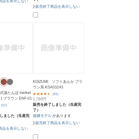
商品を表示しない
販売終了商品を表示しない
KOIZUMI ソフトあんか ブラ
ウン系 KSA03243
式湯たんぽ melket
(31)
 ブラウン ENF-01
1,780
円
販売を終了しました（生産完
(11)
了）
しました（生産完
後継モデル
があります
販売終了商品を表示しない
商品を表示しない