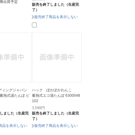
降出荷予定
販売を終了しました（生産完
了）
販売終了商品を表示しない
ーディングジャパン
ハック ぽかぽかわんこ
蓄熱式湯たんぽ ピ
蓄熱式エコ湯たんぽ 6300048
102
3,598
円
しました（生産完
販売を終了しました（生産完
了）
商品を表示しない
販売終了商品を表示しない