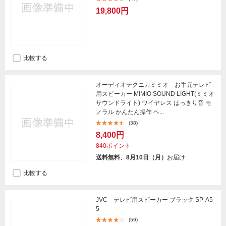
19,800円
比較する
オーディオテクニカミミオ お手元テレビ
用スピーカー MIMIO SOUND LIGHT(ミミオ
サウンドライト) ワイヤレス はっきり音 モ
ノラル かんたん操作 ヘ...
(38)
8,400円
840ポイント
送料無料、8月10日（月）
お届け
比較する
JVC テレビ用スピーカー ブラック SP-A5
5
(59)