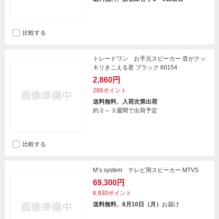
比較する
トレードワン お手元スピーカー 音がクッ
キリきこえる君 ブラック 60154
2,860円
286ポイント
送料無料、入荷次第出荷
約２～３週間で出荷予定
比較する
M’s system テレビ用スピーカー MTVS
69,300円
6,930ポイント
送料無料、8月10日（月）
お届け