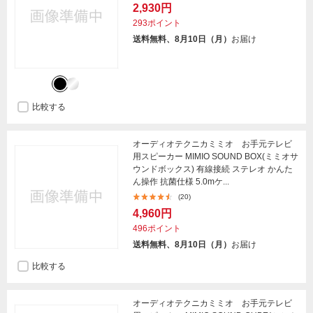
2,930円
293ポイント
送料無料、8月10日（月）
お届け
比較する
オーディオテクニカミミオ お手元テレビ
用スピーカー MIMIO SOUND BOX(ミミオサ
ウンドボックス) 有線接続 ステレオ かんた
ん操作 抗菌仕様 5.0mケ...
(20)
4,960円
496ポイント
送料無料、8月10日（月）
お届け
比較する
オーディオテクニカミミオ お手元テレビ