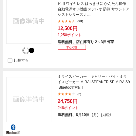
ビ用 ワイヤレス はっきり音 かんたん操作
自動電源オフ機能 ステレオ 防滴 サウンドア
シストシリーズ ホ...
(98)
12,500円
1,250ポイント
送料無料、店在庫有り 2～3日出荷
比較する
ミライスピーカー キャリー・バイ・ミラ
イスピーカー MIRAI SPEAKER SF-MIRAIS9
[Bluetooth対応]
(2)
24,750円
248ポイント
送料無料、8月10日（月）
お届け