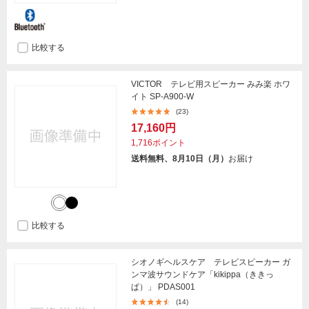
比較する
VICTOR テレビ用スピーカー みみ楽 ホワ
イト SP-A900-W
(23)
17,160円
1,716ポイント
送料無料、8月10日（月）
お届け
比較する
シオノギヘルスケア テレビスピーカー ガ
ンマ波サウンドケア「kikippa（ききっ
ぱ）」 PDAS001
(14)