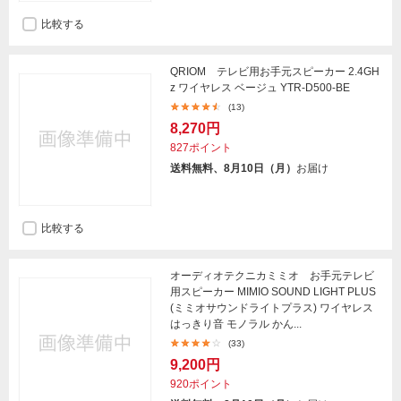
比較する
QRIOM テレビ用お手元スピーカー 2.4GH
z ワイヤレス ベージュ YTR-D500-BE
(13)
8,270円
827ポイント
送料無料、8月10日（月）
お届け
比較する
オーディオテクニカミミオ お手元テレビ
用スピーカー MIMIO SOUND LIGHT PLUS
(ミミオサウンドライトプラス) ワイヤレス
はっきり音 モノラル かん...
(33)
9,200円
920ポイント