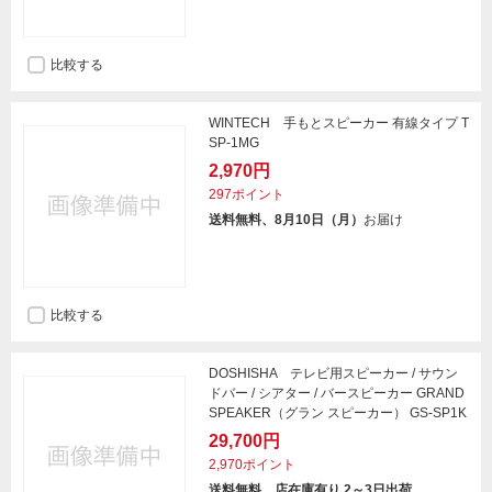
比較する
WINTECH 手もとスピーカー 有線タイプ T
SP-1MG
2,970円
297ポイント
送料無料、8月10日（月）
お届け
比較する
DOSHISHA テレビ用スピーカー / サウン
ドバー / シアター / バースピーカー GRAND
SPEAKER（グラン スピーカー） GS-SP1K
29,700円
2,970ポイント
送料無料、店在庫有り 2～3日出荷