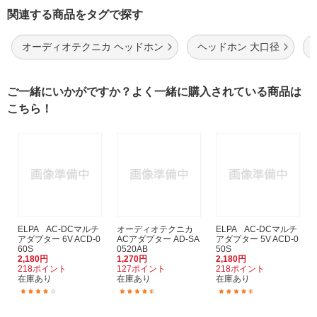
関連する商品をタグで探す
オーディオテクニカ ヘッドホン
ヘッドホン 大口径
ご一緒にいかがですか？よく一緒に購入されている商品は
こちら！
ELPA AC-DCマルチ
オーディオテクニカ
ELPA AC-DCマルチ
アダプター 6V ACD-0
ACアダプター AD-SA
アダプター 5V ACD-0
60S
0520AB
50S
2,180円
1,270円
2,180円
218ポイント
127ポイント
218ポイント
在庫あり
在庫あり
在庫あり
(7)
(43)
(15)