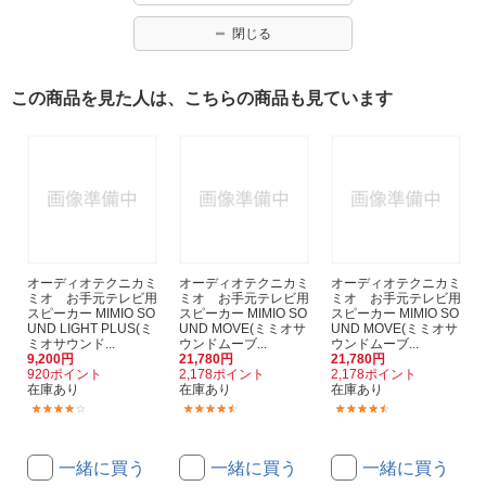
閉じる
この商品を見た人は、こちらの商品も見ています
オーディオテクニカミ
オーディオテクニカミ
オーディオテクニカミ
ミオ お手元テレビ用
ミオ お手元テレビ用
ミオ お手元テレビ用
スピーカー MIMIO SO
スピーカー MIMIO SO
スピーカー MIMIO SO
UND LIGHT PLUS(ミ
UND MOVE(ミミオサ
UND MOVE(ミミオサ
ミオサウンド...
ウンドムーブ...
ウンドムーブ...
9,200円
21,780円
21,780円
920ポイント
2,178ポイント
2,178ポイント
在庫あり
在庫あり
在庫あり
(33)
(11)
(11)
一緒に買う
一緒に買う
一緒に買う