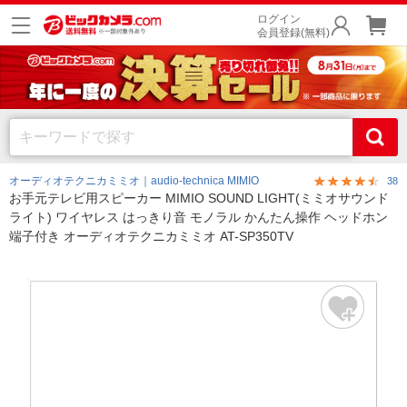
ログイン
会員登録(無料)
オーディオテクニカミミオ｜audio-technica MIMIO
38
お手元テレビ用スピーカー MIMIO SOUND LIGHT(ミミオサウンド
ライト) ワイヤレス はっきり音 モノラル かんたん操作 ヘッドホン
端子付き オーディオテクニカミミオ AT-SP350TV