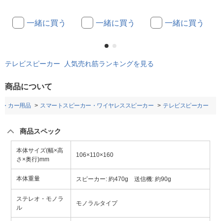
一緒に買う
一緒に買う
一緒に買う
テレビスピーカー 人気売れ筋ランキングを見る
商品について
ノ・カー用品
スマートスピーカー・ワイヤレススピーカー
テレビスピーカー
商品スペック
本体サイズ(幅×高
106×110×160
さ×奥行)mm
本体重量
スピーカー: 約470g 送信機: 約90g
ステレオ・モノラ
モノラルタイプ
ル