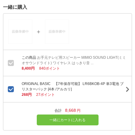
一緒に購入
お手元テレビ用スピーカー MIMIO SOUND LIGHT(ミミ
オサウンドライト) ワイヤレス はっきり音 ...
8,400円
840ポイント
ORIGINAL BASIC 【7年保存可能】 LR6BKOB-4P 単3電池 ブ
リスターパック [4本 /アルカリ]
268円
27ポイント
8,668
合計
円
一緒にカートに入れる