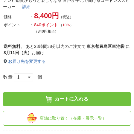
テレビ鑑賞がもっと楽しくなる 音声が手元で聞けるコードレススピ
ーカー
詳細
8,400円
価格
（税込）
ポイント
840ポイント
（
10%
）
（840円相当）
送料無料、
あと
23時間38分以内
のご注文で
東京都豊島区東池袋
に
8月11日（火）
お届け
お届け先を変更する
数量
個
カートに入れる
店舗に取り置く（在庫・展示一覧）