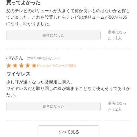
買ってよかった
父のテレビのボリュームが大きくて何か良いものはないかと探し
ていました。これを設置したらテレビのボリュームが50から35
になり、助かりました。
参考になっ
参考になった
1人
た：
Joy
さん
（2024/10/4にレビュー）
ビックカメラグループで購入
ワイヤレス
少し耳が遠くなった父親用に購入。
ワイヤレスだと取り回しの線が絡まることなく使えそうでありが
たい。
参考になっ
参考になった
2人
た：
すべて見る