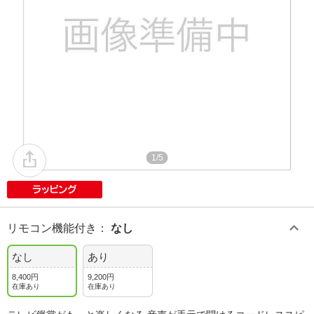
1/5
リモコン機能付き
：
なし
なし
あり
8,400円
9,200円
在庫あり
在庫あり