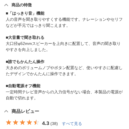
商品の特徴
■「はっきり音」機能
人の音声を聞き取りやすくする機能です。ナレーションやセリフ
などが手元ではっきり聞こえます。
■大音量で聞き取れる
大口径φ52mmスピーカーを上向きに配置して、音声の聞き取り
やすさを向上しました。
■誰でもかんたん操作
大きめのボリュームノブやボタン配置など、使いやすさに配慮し
たデザインでかんたんに操作できます。
■自動電源オフ機能
一定時間テレビ音声からの入力信号がない場合、本製品の電源が
自動で切れます。
商品レビュー
4.3
(
38
)
すべて見る