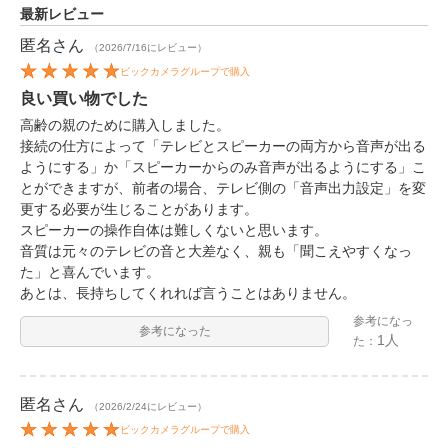
最新レビュー
匿名
さん
（2026/7/16にレビュー）
ビックカメラグループで購入
良い買い物でした
高齢の親のために購入しました。
接続の仕方によって「テレビとスピーカーの両方から音声が出る
ようにする」か「スピーカーからのみ音声が出るようにする」こ
とができますが、前者の場合、テレビ側の「音声出力設定」を変
更する必要が生じることがあります。
スピーカーの操作自体は難しくないと思います。
音質は元々のテレビの音と大差なく、親も「聞こえやすくなっ
た」と喜んでいます。
あとは、長持ちしてくれれば言うことはありません。
参考になっ
参考になった
1人
た：
匿名
さん
（2026/2/24にレビュー）
ビックカメラグループで購入