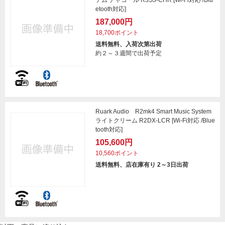
テム チャコール R3S3-CHR [Wi-Fi対応 /Blu
etooth対応]
187,000円
18,700ポイント
送料無料、入荷次第出荷
約２～３週間で出荷予定
Ruark Audio R2mk4 Smart Music System
ライトクリーム R2DX-LCR [Wi-Fi対応 /Blue
tooth対応]
105,600円
10,560ポイント
送料無料、店在庫有り 2～3日出荷