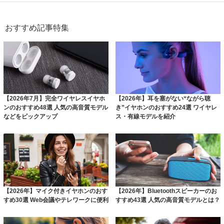
おすすめ記事特集
【2026年7月】完全ワイヤレスイヤホ
【2026年】耳を塞がない“ながら聴
ンのおすすめ48選 人気の高音質モデル
き”イヤホンのおすすめ24選 ワイヤレ
などをピックアップ
ス・有線モデルを紹介
【2026年】マイク付きイヤホンのおす
【2026年】Bluetoothスピーカーのお
すめ30選 Web会議やテレワークに便利
すすめ43選 人気の高音質モデルとは？