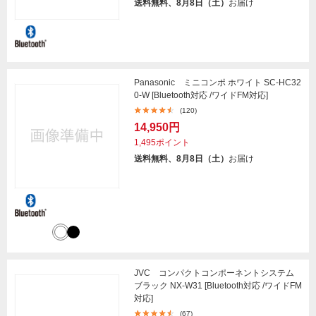
送料無料、8月8日（土）
お届け
Panasonic ミニコンポ ホワイト SC-HC32
0-W [Bluetooth対応 /ワイドFM対応]
(120)
14,950円
1,495ポイント
送料無料、8月8日（土）
お届け
JVC コンパクトコンポーネントシステム
ブラック NX-W31 [Bluetooth対応 /ワイドFM
対応]
(67)