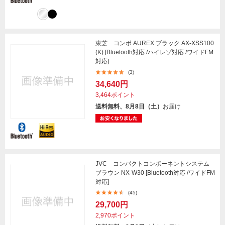
東芝 コンポ AUREX ブラック AX-XSS100
(K) [Bluetooth対応 /ハイレゾ対応 /ワイドFM
対応]
(3)
34,640円
3,464ポイント
送料無料、8月8日（土）
お届け
JVC コンパクトコンポーネントシステム
ブラウン NX-W30 [Bluetooth対応 /ワイドFM
対応]
(45)
29,700円
2,970ポイント