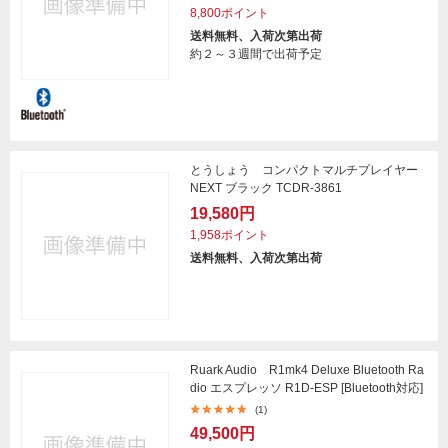
8,800ポイント
送料無料、入荷次第出荷
約２～３週間で出荷予定
とうしょう コンパクトマルチプレイヤー
NEXT ブラック TCDR-3861
19,580円
1,958ポイント
送料無料、入荷次第出荷
Ruark Audio R1mk4 Deluxe Bluetooth Ra
dio エスプレッソ R1D-ESP [Bluetooth対応]
(1)
49,500円